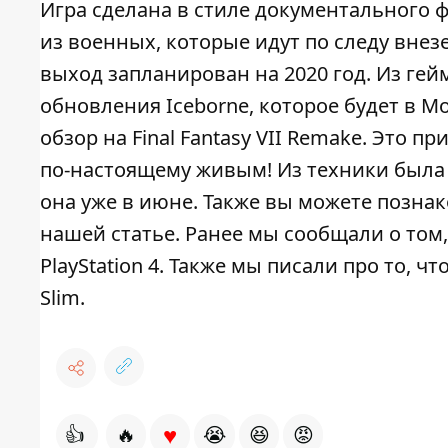
Игра сделана в стиле документального фи
из военных, которые идут по следу внез
выход запланирован на 2020 год. Из гейм
обновления Iceborne, которое будет в M
обзор на Final Fantasy VII Remake. Это 
по-настоящему живым! Из техники была 
она уже в июне. Также вы можете познако
нашей статье. Ранее мы сообщали о том,
PlayStation 4. Также мы писали про то, ч
Slim.
♥
👍
🔥
😭
😆
😡