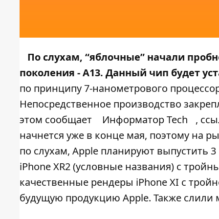
По слухам, “яблочные” начали проб
поколения - A13. Данный чип будет уст
по принципу 7-нанометрового процессо
Непосредственное производство закрепле
этом сообщает
Информатор Tech
, сс
начнется уже в конце мая, поэтому на ры
по слухам, Apple планируют выпустить 3 н
iPhone XR2 (условные названия) с трой
качественные рендеры iPhone XI с трой
будущую продукцию Apple. Также слили м