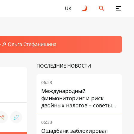
UK
🔎 Ольга Стефанишина
ПОСЛЕДНИЕ НОВОСТИ
06:53
Международный
финмониторинг и риск
двойных налогов – советы
украинцам в Польше
06:33
Ощадбанк заблокировал