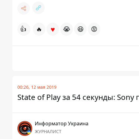
♥
👍
🔥
😭
😆
😡
00:26, 12 мая 2019
State of Play за 54 секунды: So
Информатор Украина
ЖУРНАЛИСТ