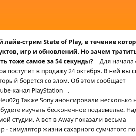
 лайв-стрим State of Play, в течение кото
тов, игр и обновлений. Но зачем тратить
ть тоже самое за 54 секунды?
Для начала 
ра поступит в продажу 24 октября. В ней вы 
торый борется со злом. Об этом сообщает
ube-канал PlayStation
.
Heu02g Также Sony анонсировали несколько
 будете изучать бесконечное подземелье. На
ой студии. А вот в Away показали весьма
 - симулятор жизни сахарного сумчатого по