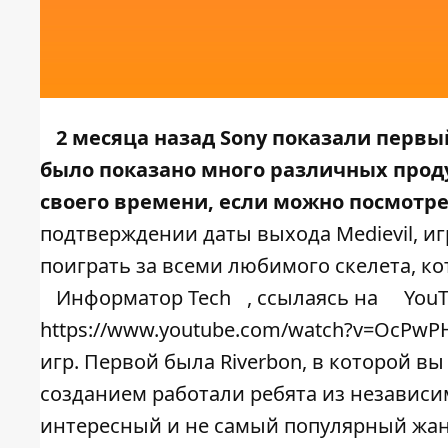
2 месяца назад Sony показали первый
было показано много различных продук
своего времени, если можно посмотре
подтверждении даты выхода Medievil, иг
поиграть за всеми любимого скелета, ко
Информатор Tech
, ссылаясь на
YouT
https://www.youtube.com/watch?v=OcPwP
игр. Первой была Riverbon, в которой вы
созданием работали ребята из независим
интересный и не самый популярный жанр