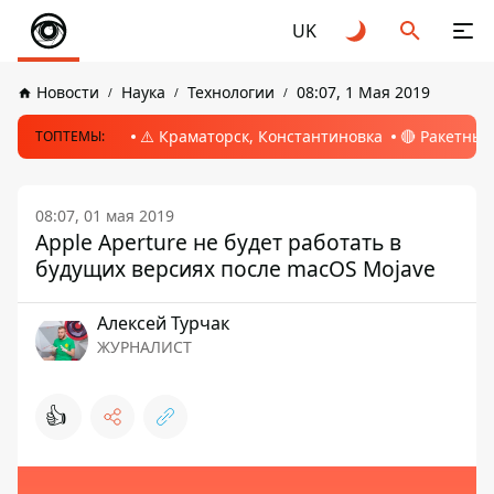
UK
Новости
Наука
Технологии
08:07, 1 Мая 2019
⚠️ Краматорск, Константиновка
🔴 Ракетный
ТОПТЕМЫ:
08:07, 01 мая 2019
Apple Aperture не будет работать в
будущих версиях после macOS Mojave
Алексей Турчак
ЖУРНАЛИСТ
👍