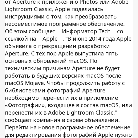
от Aperture к приложению Photos или Adobe
Lightroom Classic, Apple поделилась
инструкциями о том, как преобразовать
несовместимое программное обеспечение.
Об этом сообщает
Информатор Tech
со
ссылкой на
Apple
. “В июне 2014 года Apple
объявила о прекращении разработки
Aperture. С тех пор Apple выпустила пять
основных обновлений macOS. По
техническим причинам Aperture не будет
работать в будущих версиях macOS после
macOS Mojave. Чтобы продолжить работу с
библиотеками фотографий Aperture,
необходимо перенести их в приложение
«Фотографии», входящее в состав macOS, или
перенести их в Adobe Lightroom Classic.” -
сообщает компания в своем объявлении.
Перейти на новое программное обеспечение
для редактирования фотографий Apple нужно