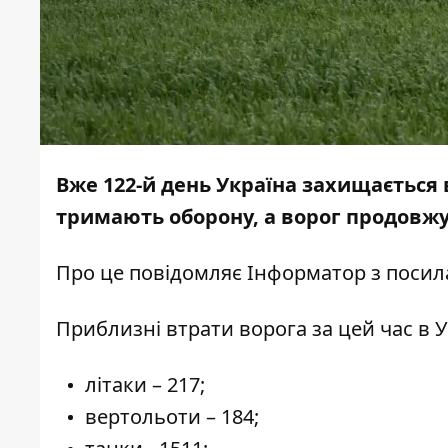
Вже 122-й день Україна захищається 
тримають оборону, а ворог продовжу
Про це повідомляє
Інформатор
з поси
Приблизні втрати ворога за цей час в У
літаки – 217;
вертольоти – 184;