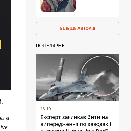
БІЛЬШЕ АВТОРІВ
ПОПУЛЯРНЕ
.
13:19
Експерт закликав бити на
ми в
випередження по заводах і
ive
.