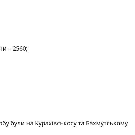
и – 2560;
добу були на Курахівськосу та Бахмутському