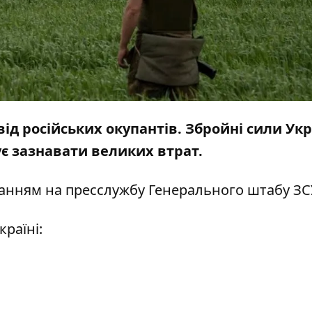
від російських окупантів. Збройні сили Ук
є зазнавати великих втрат.
ланням на
пресслужбу
Генерального штабу ЗС
країні: