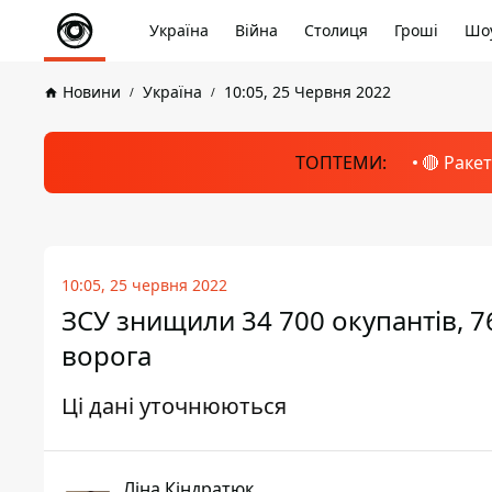
Україна
Війна
Столиця
Гроші
Шоу
Новини
Україна
10:05, 25 Червня 2022
ТОПТЕМИ:
🔴 Раке
10:05, 25 червня 2022
ЗСУ знищили 34 700 окупантів, 76
ворога
Ці дані уточнюються
Ліна Кіндратюк