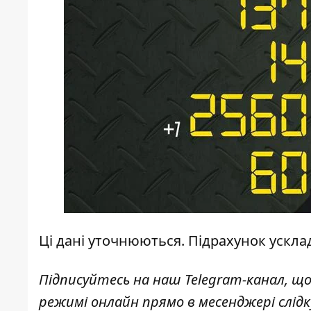
Ці дані уточнюються. Підрахунок ускл
Підписуйтесь на наш
Telegram-канал
, щ
режимі онлайн прямо в месенджері слід