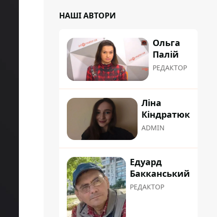
НАШІ АВТОРИ
Ольга
Палій
РЕДАКТОР
Ліна
Кіндратюк
ADMIN
Едуард
Бакканський
РЕДАКТОР