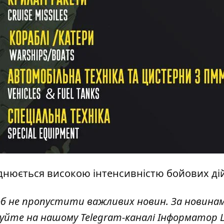
аднюється високою інтенсивністю бойових дій
об не пропустити важливих новин. За новина
куйте на нашому Telegram-каналі
Інформатор L