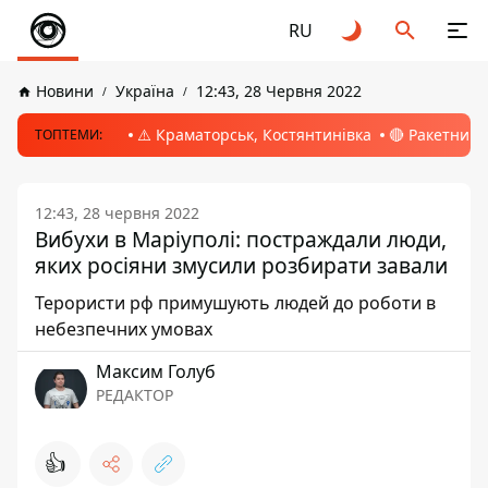
RU
Новини
Україна
12:43, 28 Червня 2022
⚠️ Краматорськ, Костянтинівка
🔴 Ракетний 
ТОПТЕМИ:
12:43, 28 червня 2022
Вибухи в Маріуполі: постраждали люди,
яких росіяни змусили розбирати завали
Терористи рф примушують людей до роботи в
небезпечних умовах
Максим Голуб
РЕДАКТОР
👍