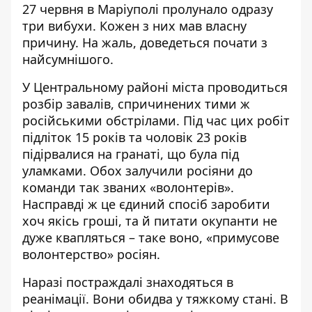
27 червня в Маріуполі пролунало одразу
три вибухи. Кожен з них мав власну
причину. На жаль, доведеться почати з
найсумнішого.
У Центральному районі міста проводиться
розбір завалів, спричинених тими ж
російськими обстрілами. Під час цих робіт
підліток 15 років та чоловік 23 років
підірвалися на гранаті, що була під
уламками. Обох залучили росіяни до
команди так званих «волонтерів».
Насправді ж це єдиний спосіб заробити
хоч якісь гроші, та й питати окупанти не
дуже квапляться – таке воно, «примусове
волонтерство» росіян.
Наразі постраждалі знаходяться в
реанімації. Вони обидва у тяжкому стані. В