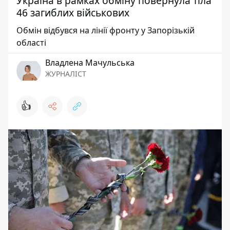
Україна в рамках обміну повернула тіла
46 загиблих військових
Обмін відбувся на лінії фронту у Запорізькій
області
Владлена Мачульська
ЖУРНАЛІСТ
👍