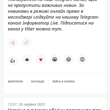
не пропустити важливих новин. За
новинами в режимі онлайн прямо в
месенджері слідкуйте на нашому Telegram-
каналі
Інформатор Live
. Підписатися на
канал у Viber можна
тут
.
♥
🔥
😭
😆
😡
👍
МАРІУПОЛЬ
ОКУПАЦІЯ
ВІЙНА В УКРАЇНІ
12:37, 28 червня 2022