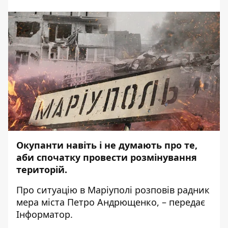
Окупанти навіть і не думають про те,
аби спочатку провести розмінування
територій.
Про ситуацію в Маріуполі
розповів
радник
мера міста Петро Андрющенко, – передає
Інформатор
.