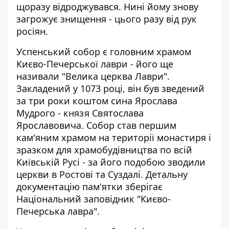
щоразу відроджувався. Нині йому знову
загрожує знищення - цього разу від рук
росіян.
Успенський собор є головним храмом
Києво-Печерської лаври - його ще
називали "Велика церква Лаври".
Закладений у 1073 році, він був зведений
за три роки коштом сина Ярослава
Мудрого - князя Святослава
Ярославовича. Собор став першим
кам'яним храмом на території монастиря і
зразком для храмобудівництва по всій
Київській Русі - за його подобою зводили
церкви в Ростові та Суздалі. Детальну
документацію пам'ятки зберігає
Національний заповідник "Києво-
Печерська лавра"
.