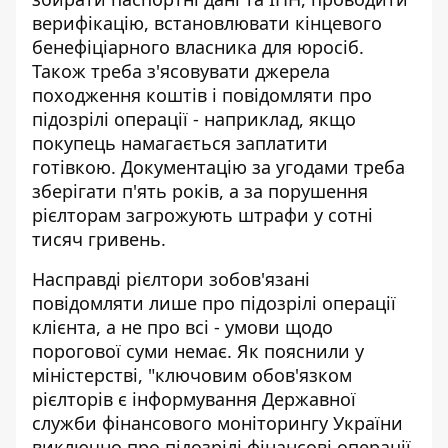
верифікацію, встановлювати кінцевого
бенефіціарного власника для юросіб.
Також треба з'ясовувати джерела
походження коштів і повідомляти про
підозрілі операції - наприклад, якщо
покупець намагається заплатити
готівкою. Документацію за угодами треба
зберігати п'ять років, а за порушення
рієлторам загрожують штрафи у сотні
тисяч гривень.
Насправді рієлтори зобов'язані
повідомляти лише про підозрілі операції
клієнта, а не про всі - умови щодо
порогової суми немає. Як пояснили у
міністерстві, "ключовим обов'язком
рієлторів є інформування Державної
служби фінансового моніторингу України
виключно про підозрілі фінансові операції