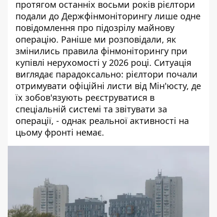
протягом останніх восьми років рієлтори
подали до Держфінмоніторингу лише одне
повідомлення про підозрілу майнову
операцію. Раніше ми розповідали,
як
змінились правила фінмоніторингу при
купівлі нерухомості
у 2026 році. Ситуація
виглядає парадоксально: рієлтори почали
отримувати офіційні листи від Мін'юсту, де
їх зобов'язують реєструватися в
спеціальній системі та звітувати за
операції, - однак реальної активності на
цьому фронті немає.