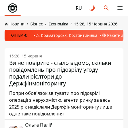
RU
Новини
Бізнес
Економіка
15:28, 15 Червня 2026
⚠️ Краматорськ, Костянтинівка
🔴 Ракетний 
ТОПТЕМИ:
15:28, 15 червня
Ви не повірите - стало відомо, скільки
повідомлень про підозрілу угоду
подали рієлтори до
Держфінмоніторингу
Попри обов'язок звітувати про підозрілі
операції з нерухомістю, агенти ринку за весь
2025 рік надіслали Держфінмоніторингу лише
одне таке повідомлення
Ольга Палій