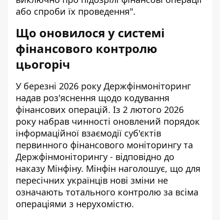
або спроби їх проведення".
Що оновилося у системі
фінансового контролю
цьогоріч
У березні 2026 року Держфінмоніторинг
надав роз'яснення щодо кодування
фінансових операцій. Із 2 лютого 2026
року набрав чинності оновлений порядок
інформаційної взаємодії суб'єктів
первинного фінансового моніторингу та
Держфінмоніторингу - відповідно до
наказу Мінфіну. Мінфін наголошує, що для
пересічних українців нові зміни не
означають тотального контролю за всіма
операціями з нерухомістю.