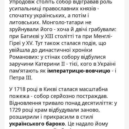
Упродовж століть собор відігравав роль
усипальниці православних князів -
спочатку українських, а потім і
литовських. Монголо-татари не
зруйнували його - хоча й двічі грабували:
при Батиєві у XIII столітті та при Менглі-
Гіреї у XV. Тут також сталася подія, що
увійшла до династичної хроніки
Романових: у стінах собору відбулися
заручини Катерини II - тієї, кого в Україні
пам'ятають як
імператрицю-вовчицю
- і
Петра III.
У 1718 році в Києві сталася масштабна
пожежа - собор серйозно постраждав.
Відновлення тривало понад десятиліття: у
1729 році храм відбудували заново,
розширили і прикрасили в стилі
українського бароко
. Це надало йому