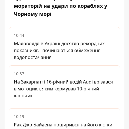
мораторій на удари по кораблях у
Чорному морі
10:44
Маловоддя в Україні досягло рекордних
показників - починаються обмеження
водопостачання
10:37
На Закарпатті 16-річний водій Audi врізався
в мотоцикл, яким кермував 10-річний
хлопчик
10:19
Рак Джо Байдена поширився на його кістки