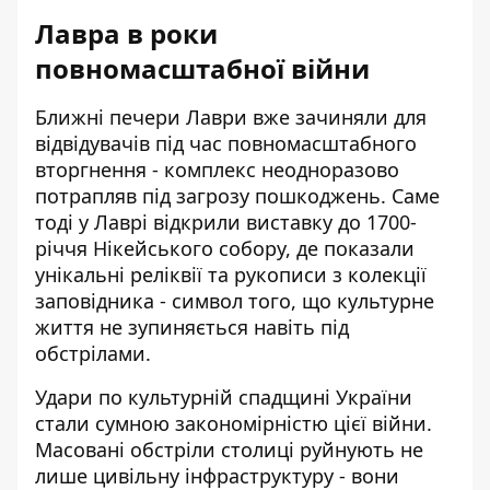
Лавра в роки
повномасштабної війни
Ближні печери Лаври
вже зачиняли для
відвідувачів під час повномасштабного
вторгнення - комплекс неодноразово
потрапляв під загрозу пошкоджень. Саме
тоді у Лаврі відкрили виставку до 1700-
річчя Нікейського собору, де показали
унікальні реліквії та рукописи з колекції
заповідника - символ того, що культурне
життя не зупиняється навіть під
обстрілами.
Удари по культурній спадщині України
стали сумною закономірністю цієї війни.
Масовані обстріли столиці
руйнують не
лише цивільну інфраструктуру - вони