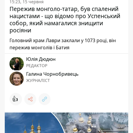
15:23, 15 червня
Пережив монголо-татар, був спалений
нацистами - що відомо про Успенський
собор, який намагалися знищити
росіяни
Головний храм Лаври заклали у 1073 році, він
пережив монголів і Батия
Юлія Дюдюн
РЕДАКТОР
Галина Чорнобривець
ЖУРНАЛІСТ
👍