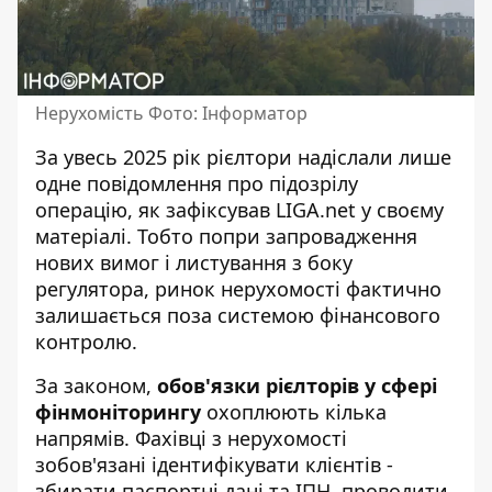
Нерухомість Фото: Інформатор
За увесь 2025 рік рієлтори надіслали лише
одне повідомлення про підозрілу
операцію, як зафіксував
LIGA.net
у своєму
матеріалі. Тобто попри запровадження
нових вимог і листування з боку
регулятора, ринок нерухомості фактично
залишається поза системою фінансового
контролю.
За законом,
обов'язки рієлторів у сфері
фінмоніторингу
охоплюють кілька
напрямів. Фахівці з нерухомості
зобов'язані ідентифікувати клієнтів -
збирати паспортні дані та ІПН, проводити