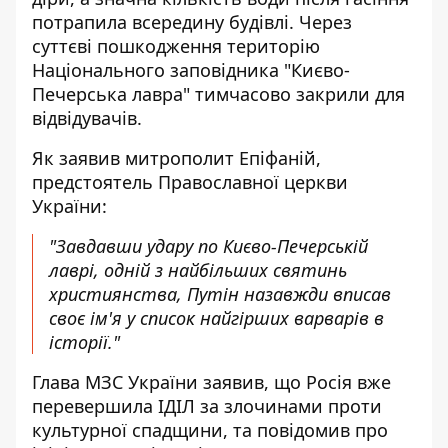
потрапила всередину будівлі. Через
суттєві пошкодження територію
Національного заповідника "Києво-
Печерська лавра" тимчасово закрили для
відвідувачів.
Як заявив митрополит Епіфаній,
предстоятель Православної церкви
України:
"Завдавши удару по Києво-Печерській
лаврі, одній з найбільших святинь
християнства, Путін назавжди вписав
своє ім'я у список найгірших варварів в
історії."
Глава МЗС України заявив, що Росія вже
перевершила ІДІЛ за злочинами проти
культурної спадщини, та повідомив про