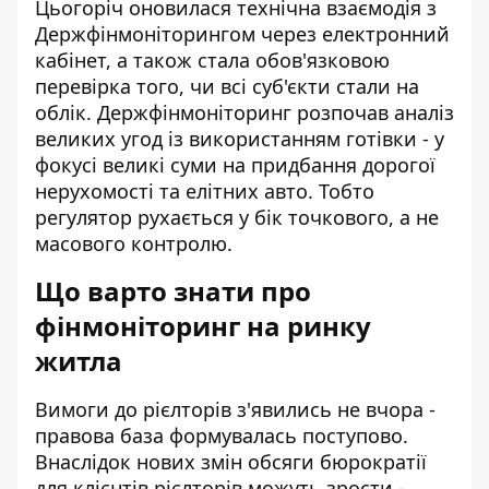
Цьогоріч оновилася технічна взаємодія з
Держфінмоніторингом через електронний
кабінет, а також стала обов'язковою
перевірка того, чи всі суб'єкти стали на
облік. Держфінмоніторинг розпочав аналіз
великих угод із використанням готівки - у
фокусі великі суми на придбання дорогої
нерухомості та елітних авто. Тобто
регулятор рухається у бік точкового, а не
масового контролю.
Що варто знати про
фінмоніторинг на ринку
житла
Вимоги до рієлторів з'явились не вчора -
правова база формувалась поступово.
Внаслідок нових змін обсяги бюрократії
для клієнтів рієлторів можуть зрости -