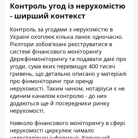
Контроль угод із нерухомістю
- ширший контекст
Контроль за угодами з нерухомістю в
Україні охоплює кілька ланок одночасно.
Рієлтори зобов'язані реєструватися в
системі фінансового моніторингу
Держфінмоніторингу та подавати дані про
угоди, сума яких перевищує 400 тисяч
гривень, що детально описано у матеріалі
про
фінмоніторинг при оренді
нерухомості
. Таким чином, нотаріуси є не
єдиним каналом контролю - до них
додаються ще й посередники ринку
нерухомості.
Навколо фінансового моніторингу в сфері
нерухомості циркулює чимало
недостовірної інформації. Керуючий