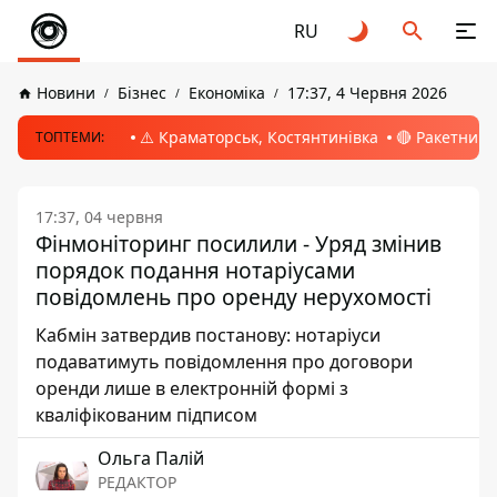
RU
Новини
Бізнес
Економіка
17:37, 4 Червня 2026
⚠️ Краматорськ, Костянтинівка
🔴 Ракетний 
ТОПТЕМИ:
17:37, 04 червня
Фінмоніторинг посилили - Уряд змінив
порядок подання нотаріусами
повідомлень про оренду нерухомості
Кабмін затвердив постанову: нотаріуси
подаватимуть повідомлення про договори
оренди лише в електронній формі з
кваліфікованим підписом
Ольга Палій
РЕДАКТОР