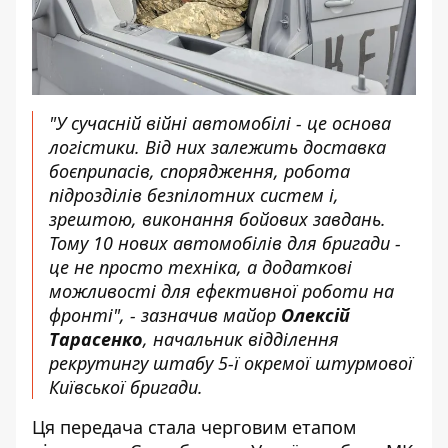
"У сучасній війні автомобілі - це основа
логістики. Від них залежить доставка
боєприпасів, спорядження, робота
підрозділів безпілотних систем і,
зрештою, виконання бойових завдань.
Тому 10 нових автомобілів для бригади -
це не просто техніка, а додаткові
можливості для ефективної роботи на
фронті", - зазначив майор
Олексій
Тарасенко
, начальник відділення
рекрутингу штабу 5-ї окремої штурмової
Київської бригади.
Ця передача стала черговим етапом