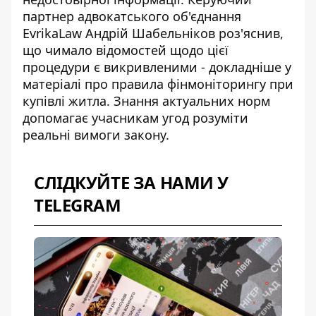
партнер адвокатського об'єднання
EvrikaLaw Андрій Шабельніков роз'яснив,
що чимало відомостей щодо цієї
процедури є викривленими - докладніше у
матеріалі про
правила фінмоніторингу при
купівлі житла
. Знання актуальних норм
допомагає учасникам угод розуміти
реальні вимоги закону.
СЛІДКУЙТЕ ЗА НАМИ У
TELEGRAM