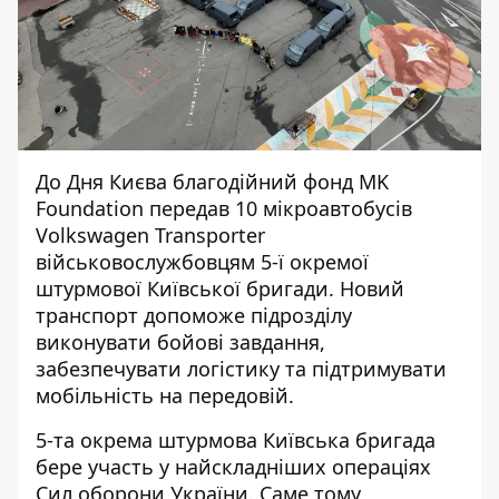
До Дня Києва благодійний фонд MK
Foundation передав 10 мікроавтобусів
Volkswagen Transporter
військовослужбовцям 5-ї окремої
штурмової Київської бригади. Новий
транспорт допоможе підрозділу
виконувати бойові завдання,
забезпечувати логістику та підтримувати
мобільність на передовій.
5-та окрема штурмова Київська бригада
бере участь у найскладніших операціях
Сил оборони України. Саме тому