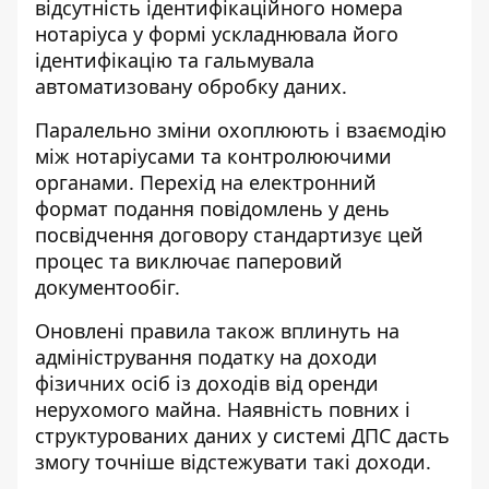
відсутність ідентифікаційного номера
нотаріуса у формі ускладнювала його
ідентифікацію та гальмувала
автоматизовану обробку даних.
Паралельно зміни охоплюють і взаємодію
між нотаріусами та контролюючими
органами. Перехід на електронний
формат подання повідомлень у день
посвідчення договору стандартизує цей
процес та виключає паперовий
документообіг.
Оновлені правила також вплинуть на
адміністрування податку на доходи
фізичних осіб із доходів від оренди
нерухомого майна. Наявність повних і
структурованих даних у системі ДПС дасть
змогу точніше відстежувати такі доходи.