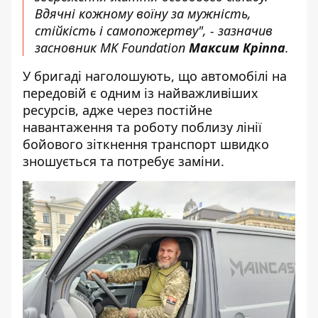
Вдячні кожному воїну за мужність,
стійкість і самопожертву", - зазначив
засновник MK Foundation
Максим Кріппа
.
У бригаді наголошують, що автомобілі на
передовій є одним із найважливіших
ресурсів, адже через постійне
навантаження та роботу поблизу лінії
бойового зіткнення транспорт швидко
зношується та потребує заміни.