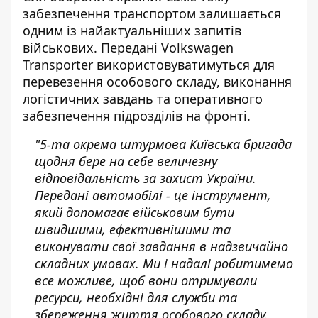
забезпечення транспортом залишається
одним із найактуальніших запитів
військових. Передані Volkswagen
Transporter використовуватимуться для
перевезення особового складу, виконання
логістичних завдань та оперативного
забезпечення підрозділів на фронті.
"5-та окрема штурмова Київська бригада
щодня бере на себе величезну
відповідальність за захист України.
Передані автомобілі - це інструмент,
який допомагає військовим бути
швидшими, ефективнішими та
виконувати свої завдання в надзвичайно
складних умовах. Ми і надалі робитимемо
все можливе, щоб вони отримували
ресурси, необхідні для служби та
збереження життя особового складу.