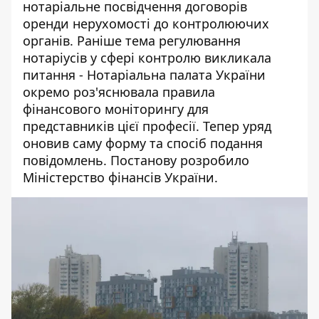
нотаріальне посвідчення договорів
оренди нерухомості до контролюючих
органів. Раніше тема регулювання
нотаріусів у сфері контролю викликала
питання -
Нотаріальна палата України
окремо роз'яснювала правила
фінансового моніторингу для
представників цієї професії. Тепер уряд
оновив саму форму та спосіб подання
повідомлень. Постанову розробило
Міністерство фінансів України.