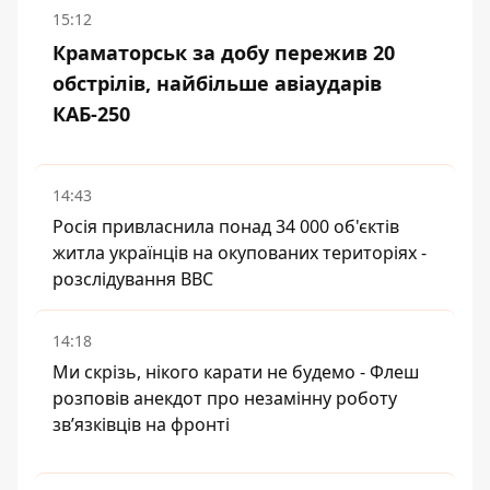
15:12
Краматорськ за добу пережив 20
обстрілів, найбільше авіаударів
КАБ-250
14:43
Росія привласнила понад 34 000 об'єктів
житла українців на окупованих територіях -
розслідування BBC
14:18
Ми скрізь, нікого карати не будемо - Флеш
розповів анекдот про незамінну роботу
зв’язківців на фронті