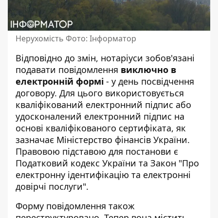
Нерухомість Фото: Інформатор
Відповідно до змін, нотаріуси зобов'язані
подавати повідомлення
виключно в
електронній формі
- у день посвідчення
договору. Для цього використовується
кваліфікований електронний підпис або
удосконалений електронний підпис на
основі кваліфікованого сертифіката, як
зазначає
Міністерство фінансів України
.
Правовою підставою для постанови є
Податковий кодекс України та Закон "Про
електронну ідентифікацію та електронні
довірчі послуги".
Форму повідомлення також
переструктуровано. Тепер вона містить