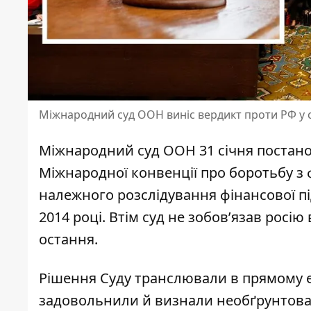
Міжнародний суд ООН виніс вердикт проти РФ у 
Міжнародний суд ООН 31 січня постан
Міжнародної конвенції про боротьбу з
належного розслідування фінансової пі
2014 році. Втім
суд не зобов’язав росі
остання.
Рішення Суду
транслювали в прямому е
задовольнили й визнали необґрунтов