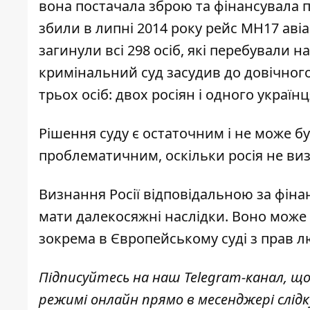
вона постачала зброю та фінансувала п
збили в липні 2014 року рейс MH17 авіак
загинули всі 298 осіб, які перебували 
кримінальний суд засудив до довічного
трьох осіб: двох росіян і одного українц
Рішення суду є остаточним і не може б
проблематичним, оскільки росія не ви
Визнання Росії відповідальною за фіна
мати далекосяжні наслідки. Воно може
зокрема в Європейському суді з прав лю
Підписуйтесь на наш
Telegram-канал
, щ
режимі онлайн прямо в месенджері слід