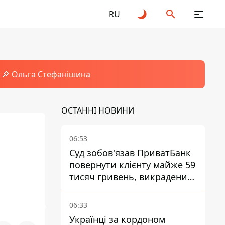
RU
🔎 Ольга Стефанішина
ОСТАННІ НОВИНИ
06:53
Суд зобов'язав ПриватБанк
повернути клієнту майже 59
тисяч гривень, викрадених
шахраями
06:33
Українці за кордоном