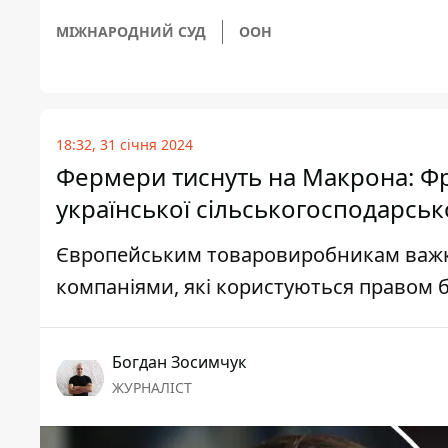
МІЖНАРОДНИЙ СУД
ООН
18:32, 31 січня 2024
Фермери тиснуть на Макрона: Фр
української сільськогосподарсько
Європейським товаровиробникам важк
компаніями, які користуються правом б
Богдан Зосимчук
ЖУРНАЛІСТ