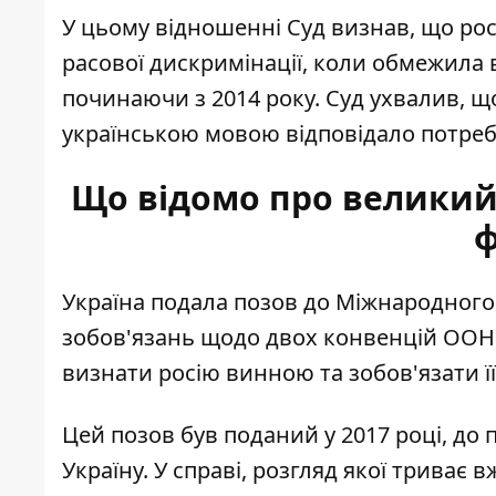
У цьому відношенні Суд визнав, що
рос
расової дискримінації
, коли обмежила 
починаючи з 2014 року. Суд ухвалив, щ
українською мовою відповідало потреб
Що відомо про великий 
ф
Україна подала позов до Міжнародного 
зобов'язань щодо двох конвенцій ООН, 
визнати росію винною та зобов'язати ї
Цей позов був поданий у 2017 році,
до 
Україну
. У справі, розгляд якої триває 