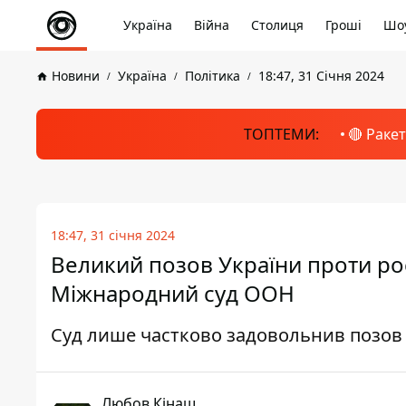
Україна
Війна
Столиця
Гроші
Шоу
Новини
Україна
Політика
18:47, 31 Січня 2024
ТОПТЕМИ:
🔴 Раке
18:47, 31 січня 2024
Великий позов України проти рос
Міжнародний суд ООН
Суд лише частково задовольнив позов 
Любов Кінаш