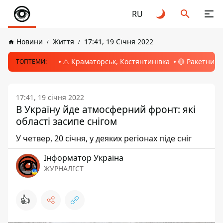
RU
Новини
Життя
17:41, 19 Січня 2022
⚠️ Краматорськ, Костянтинівка
🔴 Ракетний 
ТОПТЕМИ:
17:41, 19 січня 2022
В Україну йде атмосферний фронт: які
області засипе снігом
У четвер, 20 січня, у деяких регіонах піде сніг
Інформатор Україна
ЖУРНАЛІСТ
👍