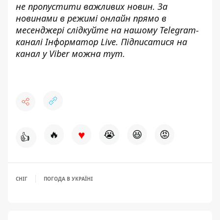
не пропустити важливих новин. За
новинами в режимі онлайн прямо в
месенджері слідкуйте на нашому Telegram-
каналі
Інформатор Live
. Підписатися на
канал у Viber можна
тут
.
♥
🔥
😭
😆
😡
👍
СНІГ
ПОГОДА В УКРАЇНІ