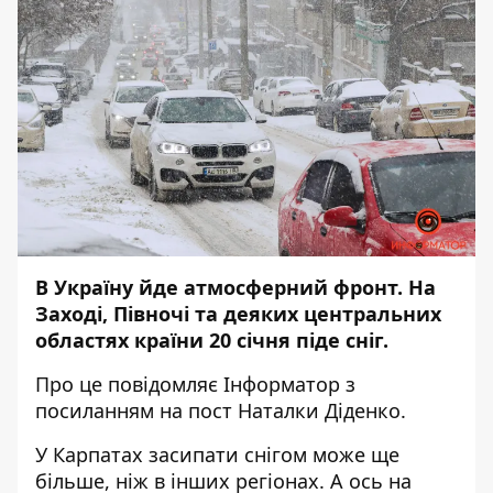
В Україну йде атмосферний фронт. На
Заході, Півночі та деяких центральних
областях країни 20 січня піде сніг.
Про це повідомляє
Інформатор
з
посиланням на
пост
Наталки Діденко.
У Карпатах засипати снігом може ще
більше, ніж в інших регіонах. А ось на