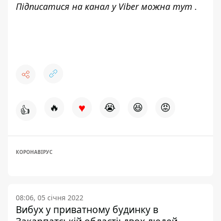
Підписатися на канал у Viber можна
тут
.
♥
🔥
😭
😆
😡
👍
КОРОНАВІРУС
08:06, 05 січня 2022
Вибух у приватному будинку в