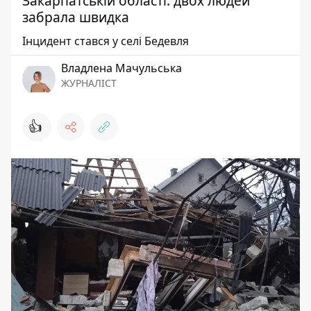
Закарпатській області: двох людей
забрала швидка
Інцидент стався у селі Бедевля
Владлена Мачульська
ЖУРНАЛІСТ
👍