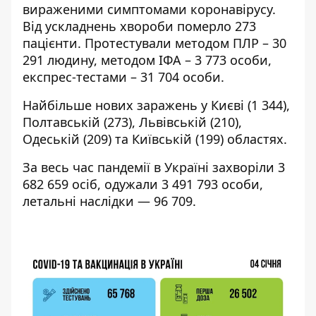
вираженими симптомами коронавірусу.
Від ускладнень хвороби померло 273
пацієнти. Протестували методом ПЛР – 30
291 людину, методом ІФА – 3 773 особи,
експрес-тестами – 31 704 особи.
Найбільше нових заражень у Києві (1 344),
Полтавській (273), Львівській (210),
Одеській (209) та Київській (199) областях.
За весь час пандемії в Україні захворіли 3
682 659 осіб, одужали 3 491 793 особи,
летальні наслідки — 96 709.