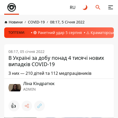
RU
Новини
COVID-19
08:17, 5 Січня 2022
🔴 Ракетний удар 5 серпня
⚠️ Краматорськ, 
ТОПТЕМИ:
08:17, 05 січня 2022
В Україні за добу понад 4 тисячі нових
випадків COVID-19
З них — 210 дітей та 112 медпрацівників
Ліна Кіндратюк
ADMIN
👍