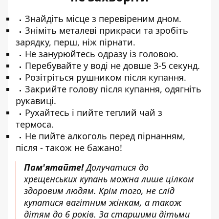
Знайдіть місце з перевіреним дном.
Зніміть металеві прикраси та зробіть
зарядку, перш, ніж пірнати.
Не занурюйтесь одразу із головою.
Перебувайте у воді не довше 3-5 секунд.
Розітріться рушником після купання.
Закрийте голову після купання, одягніть
рукавиці.
Рухайтесь і пийте теплий чай з
термоса.
Не пийте алкоголь перед пірнанням,
після - також не бажано!
Пам'ятайте!
Долучатися до
хрещенських купань можна лише цілком
здоровим людям. Крім того, не слід
купатися вагітним жінкам, а також
дітям до 6 років. За старшими дітьми