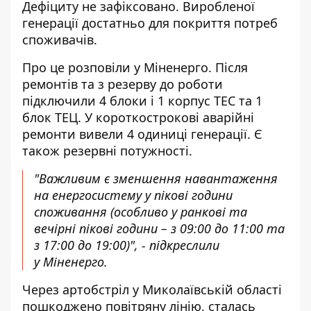
Дефіциту не зафіксовано. Виробленої
генерації достатньо для покриття потреб
споживачів.
Про це розповіли у Міненерго. Після
ремонтів та з резерву до роботи
підключили 4 блоки і 1 корпус ТЕС та 1
блок ТЕЦ. У короткострокові аварійні
ремонти вивели 4 одиниці генерації. Є
також резервні потужності.
"Важливим є зменшення навантаження
на енергосистему у пікові години
споживання (особливо у ранкові та
вечірні пікові години – з 09:00 до 11:00 та
з 17:00 до 19:00)", - підкреслили
у Міненерго.
Через артобстріл у Миколаївській області
пошкоджено повітряну лінію, сталась