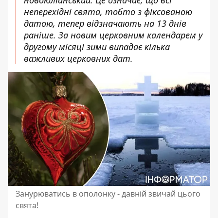
новоюліанський. Це означає, що всі
неперехідні свята, тобто з фіксованою
датою, тепер відзначають на 13 днів
раніше. За новим церковним календарем у
другому місяці зими випадає кілька
важливих церковних дат.
Занурюватись в ополонку - давній звичай цього
свята!