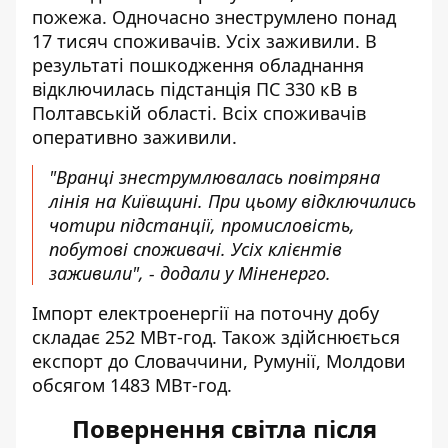
пожежа. Одночасно знеструмлено понад
17 тисяч споживачів. Усіх заживили. В
результаті пошкодження обладнання
відключилась підстанція ПС 330 кВ в
Полтавській області. Всіх споживачів
оперативно заживили.
"Вранці знеструмлювалась повітряна
лінія на Київщині. При цьому відключились
чотири підстанції, промисловість,
побутові споживачі. Усіх клієнтів
заживили", - додали у Міненерго.
Імпорт електроенергії на поточну добу
складає 252 МВт-год. Також здійснюється
експорт до Словаччини, Румунії, Молдови
обсягом 1483 МВт-год.
Повернення світла після