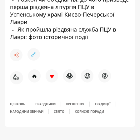
перша різдвяна літургія ПЦУ в
Успенському храмі Києво-Печерської
Лаври
Як пройшла різдвяна служба ПЦУ в
Лаврі: фото історичної події
♥
🔥
😭
😆
😡
👍
ЦЕРКОВЬ
ПРАЗДНИКИ
ХРЕЩЕННЯ
ТРАДИЦІЇ
НАРОДНИЙ ЗВИЧАЙ
СВЯТО
КОРИСНІ ПОРАДИ