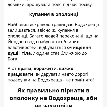
домівки, зрошували поля під час посіву.
Купання в ополонці
Найбільш яскравою традицією Водохреща
залишається, звісно ж, купання в
ополонці. Багато людей переконані, що на
Йордана вода набуває особливих
властивостей, відбувається
очищення
душі і тіла,
людина стає ближчою до
Бога.
А от
прати, ворожити, важко
працювати
чи дарувати надто дорогі
подарунки на Водохреща - не прийнято!
Як правильно пірнати в
ополонку на Водохреща, аби
не захворіти