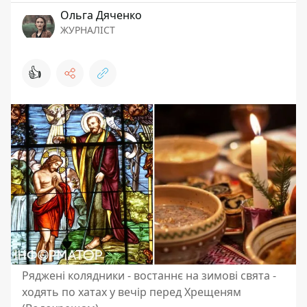
Ольга Дяченко
ЖУРНАЛІСТ
👍
Ряджені колядники - востаннє на зимові свята -
ходять по хатах у вечір перед Хрещеням