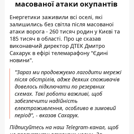
масованої атаки окупантів
Енергетики заживили всі оселі, які
залишились без світла
після масованої
атаки ворога - 260 тисяч родин у Києві та
185 тисяч в області. Про це сказав
виконавчий директор ДТЕК Дмитро
Сахарук в ефірі телемарафону "Єдині
новини".
"Зараз ми продовжуємо лагодити мережі
після обстрілів, адже деяких споживачів
довелось
підключати по резервних
схемах
. Такі роботи важливі, щоб
забезпечити надійність
електроживлення
, особливо в зимовий
період", - вказав Сахарук.
Підписуйтесь на наш
Telegram-канал
, щоб