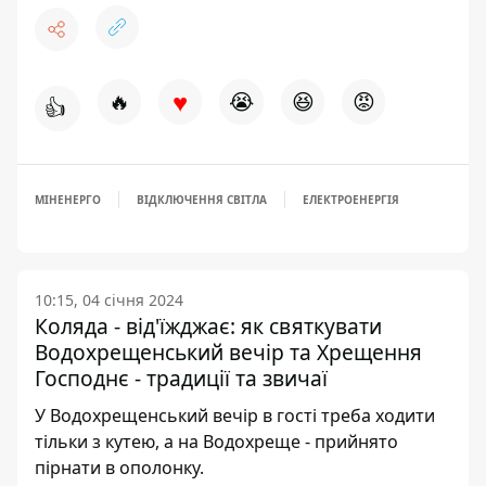
♥
🔥
😭
😆
😡
👍
МІНЕНЕРГО
ВІДКЛЮЧЕННЯ СВІТЛА
ЕЛЕКТРОЕНЕРГІЯ
10:15, 04 січня 2024
Коляда - від'їжджає: як святкувати
Водохрещенський вечір та Хрещення
Господнє - традиції та звичаї
У Водохрещенський вечір в гості треба ходити
тільки з кутею, а на Водохреще - прийнято
пірнати в ополонку.