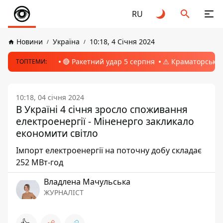
RU
Новини
Україна
10:18, 4 Січня 2024
🔴 Ракетний удар 5 серпня
⚠️ Краматорськ, 
ТОПТЕМИ:
10:18, 04 січня 2024
В Україні 4 січня зросло споживання
електроенергії - Міненерго закликало
економити світло
Імпорт електроенергії на поточну добу складає
252 МВт-год
Владлена Мачульська
ЖУРНАЛІСТ