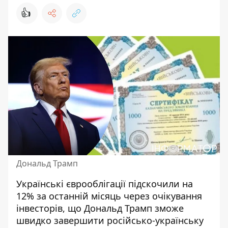
👍
Дональд Трамп
Українські єврооблігації підскочили на
12% за останній місяць через очікування
інвесторів, що Дональд Трамп зможе
швидко завершити російсько-українську