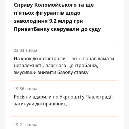
Справу Коломойського та ще
п'ятьох фігурантів щодо
заволодіння 9,2 млрд грн
ПриватБанку скерували до суду
22:33 вчора
На крок до катастрофи - Путін почав ламати
незалежність власного Центробанку,
змусивши знизити базову ставку
19:36 вчора
Росіяни вдарили по Укрпошті у Павлограді -
загинули дві працівниці
19:21 вчора