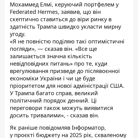
Мохаммед Елмі, керуючий портфелем у
Federated Hermes, заявив, що він
скептично ставиться до віри ринку в
здатність Трампа швидко укласти мирну
угоду.
«Я не повністю поділяю такі оптимістичні
погляди», — сказав він. «Все ще
залишається значна кількість
невідповідних питань» про те, куди
врегулювання призведе до післявоєнної
економіки України і чи це буде
пріоритетом для нової адміністрації США.
У Трампа багато справ, великий
політичний порядок денний. Ці
переговори також можуть виявитися
досить тривалими», - сказав він.
Як раніше повідомляв Інформатор,
у проєкті бюджету на 2025 рік
, схваленому