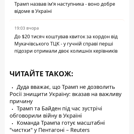
Трамп назвав імʼя наступника - воно добре
відоме в Україні
19:03 вчора
До $20 тисяч коштував квиток за кордон від
Мукачівського ТЦК - у гучній справі перші
підозри отримали двоє колишніх керівників
ЧИТАЙТЕ ТАКОЖ:
Дуда вважає, що Трамп не дозволить
Росії знищити Україну: вказав на важливу
причину
Трамп та Байден під час зустрічі
обговорили війну в Україні
Команда Трампа готує масштабні
"чистки" у Пентагоні – Reuters