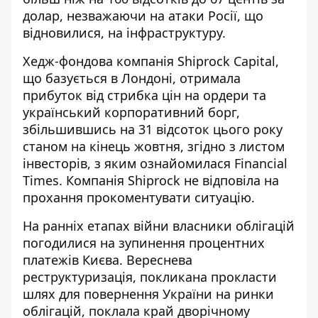
долар, незважаючи на атаки Росії, що
відновилися, на інфраструктуру.
Хедж-фондова компанія Shiprock Capital,
що базується в Лондоні, отримала
прибуток від стрибка цін на ордери та
український корпоративний борг,
збільшившись на 31 відсоток цього року
станом на кінець жовтня, згідно з листом
інвесторів, з яким ознайомилася Financial
Times. Компанія Shiprock не відповіла на
прохання прокоментувати ситуацію.
На ранніх етапах війни власники облігацій
погодилися на зупинення процентних
платежів Києва. Вереснева
реструктуризація, покликана прокласти
шлях для повернення України на ринки
облігацій, поклала край дворічному