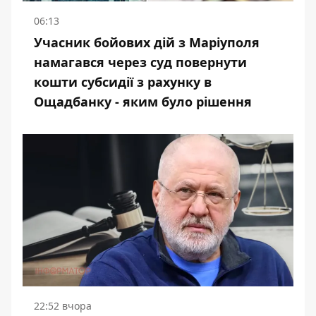
06:13
Учасник бойових дій з Маріуполя
намагався через суд повернути
кошти субсидії з рахунку в
Ощадбанку - яким було рішення
22:52 вчора