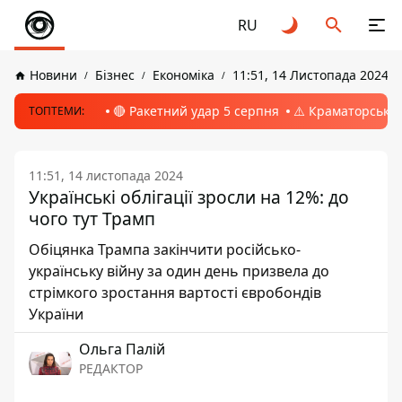
RU
Новини
Бізнес
Економіка
11:51, 14 Листопада 2024
🔴 Ракетний удар 5 серпня
⚠️ Краматорськ, 
ТОПТЕМИ:
11:51, 14 листопада 2024
Українські облігації зросли на 12%: до
чого тут Трамп
Обіцянка Трампа закінчити російсько-
українську війну за один день призвела до
стрімкого зростання вартості євробондів
України
Ольга Палій
РЕДАКТОР