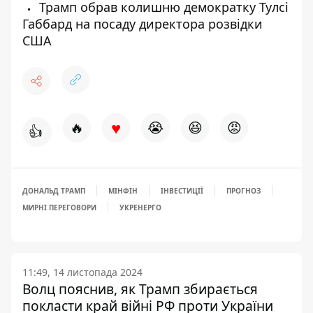
Трамп обрав колишню демократку Тулсі
Габбард на посаду директора розвідки
США
♥
🔥
😭
😆
😡
👍
ДОНАЛЬД ТРАМП
МІНФІН
ІНВЕСТИЦІЇ
ПРОГНОЗ
МИРНІ ПЕРЕГОВОРИ
УКРЕНЕРГО
11:49, 14 листопада 2024
Волц пояснив, як Трамп збирається
покласти край війні РФ проти України