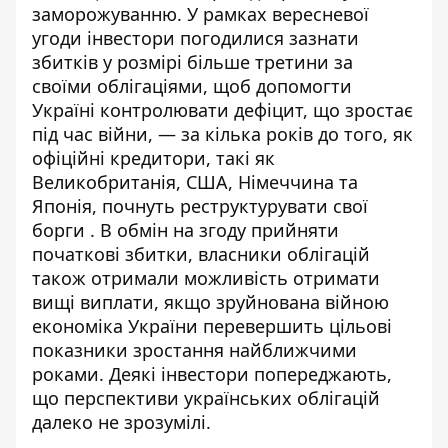
заморожуванню. У рамках вересневої
угоди інвестори погодилися зазнати
збитків у розмірі більше третини за
своїми облігаціями, щоб допомогти
Україні контролювати дефіцит, що зростає
під час війни, — за кілька років до того, як
офіційні кредитори, такі як
Великобританія, США, Німеччина та
Японія, почнуть реструктурувати свої
борги . В обмін на згоду прийняти
початкові збитки, власники облігацій
також отримали можливість отримати
вищі виплати, якщо зруйнована війною
економіка України перевершить цільові
показники зростання найближчими
роками. Деякі інвестори попереджають,
що перспективи українських облігацій
далеко не зрозумілі.