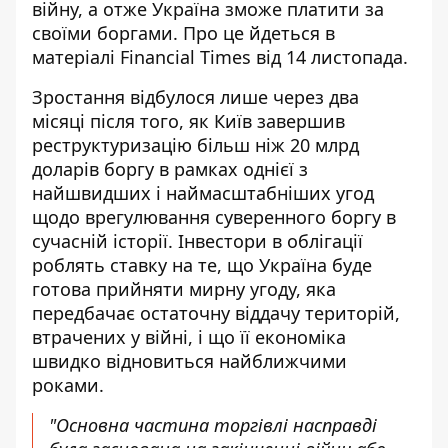
війну, а отже
Україна зможе платити за
своїми боргами
. Про це йдеться в
матеріалі Financial Times від 14 листопада.
Зростання відбулося
лише через два
місяці після того, як Київ завершив
реструктуризацію більш ніж 20 млрд
доларів боргу в рамках однієї з
найшвидших і наймасштабніших угод
щодо врегулювання суверенного боргу в
сучасній історії. Інвестори в облігації
роблять ставку на те, що Україна буде
готова прийняти мирну угоду, яка
передбачає остаточну віддачу територій,
втрачених у війні, і що її економіка
швидко відновиться найближчими
роками.
"Основна частина торгівлі насправді