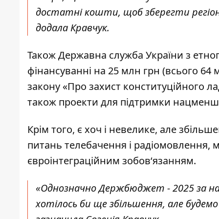
достатні кошти, щоб зберегти регіон
додала Кравчук.
Також Державна служба України з етноп
фінансуванні на 25 млн грн (всього 64 
закону «Про захист конституційного ладу
також проекти для підтримки нацменш
Крім того, є хоч і невелике, але збіль
питань телебачення і радіомовлення, ма
євроінтеграційним зобов‘язанням.
«Однозначно Держбюджет - 2025 за на
хотілось би ще збільшення, але будем