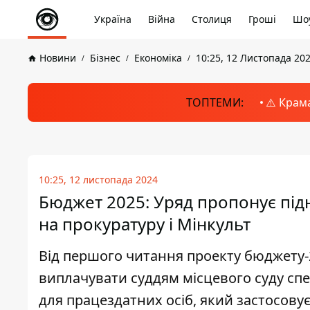
Україна
Війна
Столиця
Гроші
Шоу
Новини
Бізнес
Економіка
10:25, 12 Листопада 20
ТОПТЕМИ:
⚠️ Крам
10:25, 12 листопада 2024
Бюджет 2025: Уряд пропонує під
на прокуратуру і Мінкульт
Від першого читання проекту бюджету-
виплачувати суддям місцевого суду спе
для працездатних осіб, який застосову