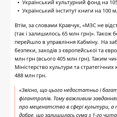
Український культурний фонд на 105
Український інститут книги на 100 мл
Втім, за словами Кравчук, «МЗС не від
(так і залишилось 65 млн грн)». Також б
перейшло в управління Кабміну. На заб
безпеки, заходів з європейської та євр
млн грн (всього 405 млн грн). Таким ч
Міністерство культури та стратегічних
488 млн грн.
«Звісно, що цього недостатньо і багат
філантропів. Тому важливим завдання
про меценатство в сфері культури, 
добре, що залишилась сума з 1-го чита