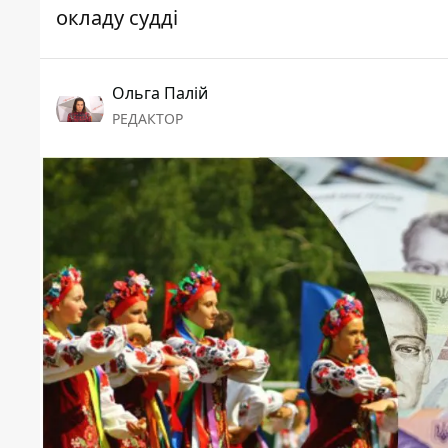
окладу судді
Ольга Палій
РЕДАКТОР