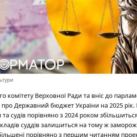
льтури
о комітету Верховної Ради та вніс до парлам
 про
Державний бюджет України на 2025 рік
.
 та судів порівняно з 2024 роком збільшиться
кладів суддів залишиться на тому ж заморо
 збільшені порівняно з першим читанням прое