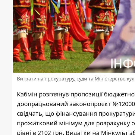
Витрати на прокуратуру, суди та Міністерство ку
Кабмін розглянув пропозиції бюджетног
доопрацьований законопроект №12000
свідчать, що фінансування прокуратури
прожитковий мінімум для розрахунку о
рівні в 2102 грн. Видатки на Мінкульт