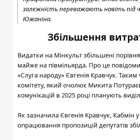
залежність переважають навіть під ча
Южаніна.
Збільшення витрат
Видатки на Мінкульт збільшені порівн
майже на півмільярда. Про це повідоми
«Слуга народу» Євгенія Кравчук. Таким
комітету, який очолює Микита Потурає
комунікацій в 2025 році планують виділ
Як зазначила Євгенія Кравчук, Кабмін у
опрацювання пропозицій депутатів збі