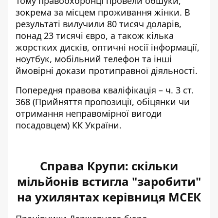
Тому правоохоронці провели обшуки,
зокрема за місцем проживання жінки. В
результаті вилучили 80 тисяч доларів,
понад 23 тисячі євро, а також кілька
жорстких дисків, оптичні носії інформації,
ноутбук, мобільний телефон та інші
ймовірні докази протиправної діяльності.
Попередня правова кваліфікація – ч. 3 ст.
368 (Прийняття пропозиції, обіцянки чи
отримання неправомірної вигоди
посадовцем) КК України.
Справа Крупи: скільки
мільйонів встигла "заробити"
на ухилянтах керівниця МСЕК