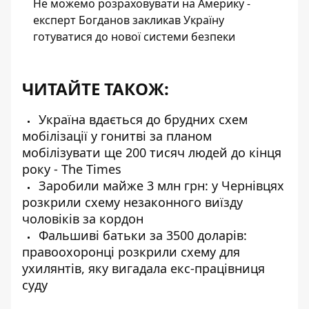
Не можемо розраховувати на Америку -
експерт Богданов закликав Україну
готуватися до нової системи безпеки
ЧИТАЙТЕ ТАКОЖ:
Україна вдається до брудних схем
мобілізації у гонитві за планом
мобілізувати ще 200 тисяч людей до кінця
року - The Times
Заробили майже 3 млн грн: у Чернівцях
розкрили схему незаконного виїзду
чоловіків за кордон
Фальшиві батьки за 3500 доларів:
правоохоронці розкрили схему для
ухилянтів, яку вигадала екс-працівниця
суду