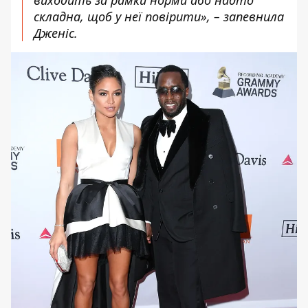
складна, щоб у неї повірити», – запевнила
Дженіс.