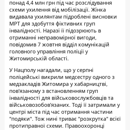
понад 4,4 млн грн під час розслідування
схеми ухилення від мобілізації. Жінка
видавала ухилянтам
підроблені висновки
МРТ для здобуття фіктивних груп
інвалідності. Наразі її підозрюють в
отриманні неправомірної вигоди,
повідомив 7 жовтня відділ комунікацій
головного управління поліції у
Житомирській області.
У Нацполу нагадали, що у серпні
поліцейські
викрили медсестру одного з
медзакладів Житомира у хабарництві
,
пов’язаному з встановленням груп
інвалідності для військовослужбовців та
військовозобов’язаних. Тоді її затримали у
центрі міста під час отримання частини
"подяки". Тож нині триває "розкрутка" всієї
протиправної схеми. Правоохоронці