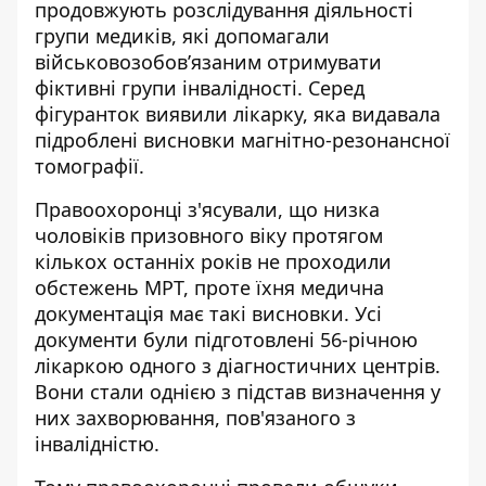
продовжують розслідування діяльності
групи медиків, які допомагали
військовозобов’язаним отримувати
фіктивні групи інвалідності. Серед
фігуранток виявили лікарку, яка видавала
підроблені висновки магнітно-резонансної
томографії.
Правоохоронці з'ясували, що низка
чоловіків призовного віку протягом
кількох останніх років не проходили
обстежень МРТ, проте їхня медична
документація має такі висновки. Усі
документи були підготовлені 56-річною
лікаркою одного з діагностичних центрів.
Вони стали однією з підстав визначення у
них захворювання, пов'язаного з
інвалідністю.