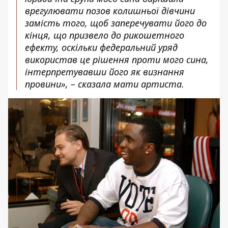
врегулювати позов колишньої дівчини
замість того, щоб заперечувати його до
кінця, що призвело до рикошетного
ефекту, оскільки федеральний уряд
використав це рішення проти мого сина,
інтерпретувавши його як визнання
провини», – сказала мати артиста.