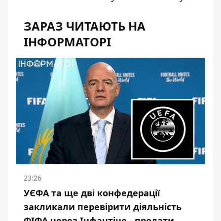
ЗАРАЗ ЧИТАЮТЬ НА
ІНФОРМАТОРІ
23:26
УЄФА та ще дві конфедерації
закликали перевірити діяльність
ФІФА через Інфантіно - продати