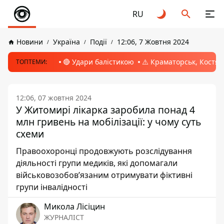
RU
Новини
Україна
Події
12:06, 7 Жовтня 2024
🔴 Удари балістикою
⚠️ Краматорськ, Костян
ТОПТЕМИ:
12:06, 07 жовтня 2024
У Житомирі лікарка заробила понад 4
млн гривень на мобілізації: у чому суть
схеми
Правоохоронці продовжують розслідування
діяльності групи медиків, які допомагали
військовозобов’язаним отримувати фіктивні
групи інвалідності
Микола Лісіцин
ЖУРНАЛІСТ