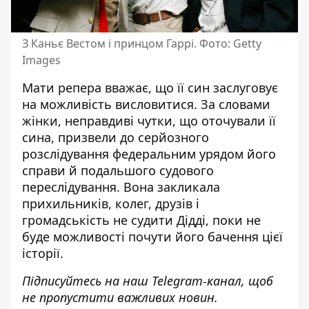
З Каньє Вестом і принцом Гаррі. Фото: Getty
Images
Мати репера вважає, що її син заслуговує
на можливість висловитися. За словами
жінки, неправдиві чутки, що оточували її
сина, призвели до серйозного
розслідування федеральним урядом його
справи й подальшого судового
переслідування. Вона закликала
прихильників, колег, друзів і
громадськість не судити Дідді, поки не
буде можливості почути його бачення цієї
історії.
Підписуйтесь на наш
Telegram-канал
, щоб
не пропустити важливих новин.