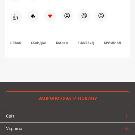
♥
🔥
😭
😆
😡
👍
СПІВАК
СКАНДАЛ
БАТЬКИ
ГОЛЛІВУД
КРИМІНАЛ
ЗАПРОПОНУВАТИ НОВИНУ
Світ
Україна