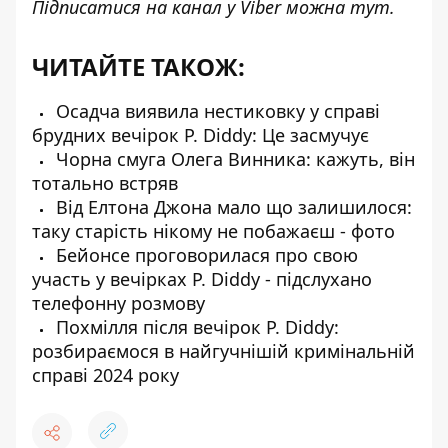
Підписатися на канал у Viber можна
тут
.
ЧИТАЙТЕ ТАКОЖ:
Осадча виявила нестиковку у справі
брудних вечірок P. Diddy: Це засмучує
Чорна смуга Олега Винника: кажуть, він
тотально встряв
Від Елтона Джона мало що залишилося:
таку старість нікому не побажаєш - фото
Бейонсе проговорилася про свою
участь у вечірках P. Diddy - підслухано
телефонну розмову
Похмілля після вечірок P. Diddy:
розбираємося в найгучнішій кримінальній
справі 2024 року