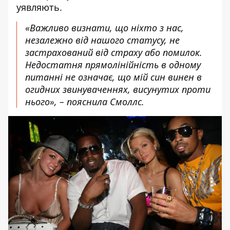
уявляють.
«Важливо визнати, що ніхто з нас,
незалежно від нашого статусу, не
застрахований від страху або помилок.
Недостатня прямолінійність в одному
питанні не означає, що мій син винен в
огидних звинуваченнях, висунутих проти
нього», – пояснила Смоллс.