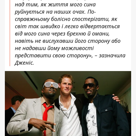
над тим, як життя мого сина
руйнується на наших очах. По-
справжньому болісно спостерігати, як
світ так швидко і легко відвертається
від мого сина через брехню й омани,
навіть не вислухавши його сторону або
не надавши йому можливості
представити свою сторону», – зазначила
Дженіс.