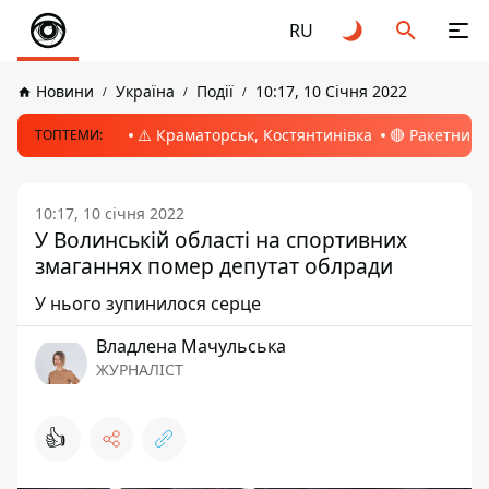
RU
Новини
Україна
Події
10:17, 10 Січня 2022
⚠️ Краматорськ, Костянтинівка
🔴 Ракетний 
ТОПТЕМИ:
10:17, 10 січня 2022
У Волинській області на спортивних
змаганнях помер депутат облради
У нього зупинилося серце
Владлена Мачульська
ЖУРНАЛІСТ
👍