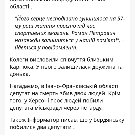
області
.
"Його серце несподівано зупинилося на 57-
му році життя просто під час
спортивних змагань. Роман Петрович
назавжди залишиться у нашій пам'яті", -
йдеться у повідомленні.
Колеги висловили співчуття близьким
Карпюка. У нього залишилася дружина та
донька.
Нагадаємо, в Івано-Франківській області
депутат на смерть збив двох людей
. Крім
того, у Херсоні
троє людей побили
депутата міськради
через петарду.
Також
Інформатор
писав, що у Бердянську
побилися два депутати
.