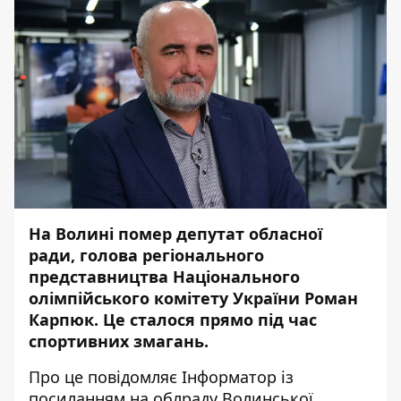
На Волині помер депутат обласної
ради, голова регіонального
представництва Національного
олімпійського комітету України Роман
Карпюк. Це сталося прямо під час
спортивних змагань.
Про це повідомляє
Інформатор
із
посиланням на
облраду Волинської