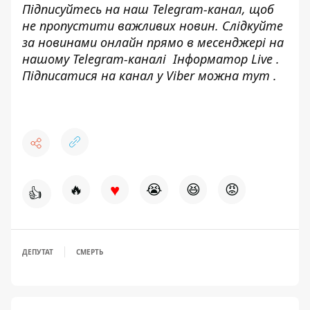
Підписуйтесь на наш
Telegram-канал
, щоб
не пропустити важливих новин. Слідкуйте
за новинами онлайн прямо в месенджері на
нашому Telegram-каналі
Інформатор Live
.
Підписатися на канал у Viber можна
тут
.
♥
🔥
😭
😆
😡
👍
ДЕПУТАТ
СМЕРТЬ