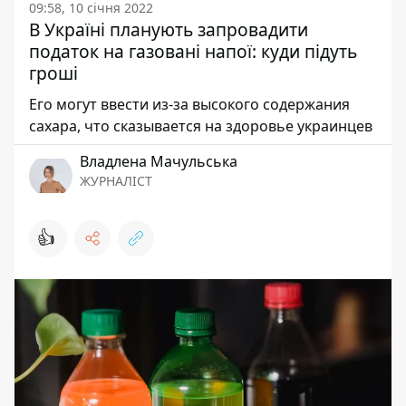
09:58, 10 січня 2022
В Україні планують запровадити
податок на газовані напої: куди підуть
гроші
Его могут ввести из-за высокого содержания
сахара, что сказывается на здоровье украинцев
Владлена Мачульська
ЖУРНАЛІСТ
👍