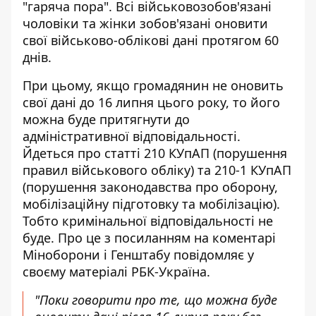
"гаряча пора". Всі військовозобов'язані
чоловіки та жінки зобов'язані оновити
свої військово-облікові дані протягом 60
днів.
При цьому,
якщо громадянин не оновить
свої дані до 16 липня
цього року, то його
можна буде притягнути до
адміністративної відповідальності.
Йдеться про статті 210 КУпАП (порушення
правил військового обліку) та 210-1 КУпАП
(порушення законодавства про оборону,
мобілізаційну підготовку та мобілізацію).
Тобто кримінальної відповідальності не
буде. Про це з посиланням на коментарі
Міноборони і Генштабу повідомляє у
своєму матеріалі РБК-Україна.
"Поки говорити про те, що можна буде