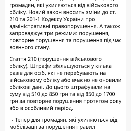
громадян, які ухиляються від військового
обліку. Новий закон вносить зміни до ст.
210 та 201-1 Кодексу України про
адміністративні правопорушення. А також
запроваджує три режими: порушення,
повторне порушення та порушення під час
воєнного стану.
Стаття 210 (порушення військового
обліку). Штрафи збільшуються у кілька
разів для осіб, які не перебувають на
військовому обліку або вчасно не оновили
облікові дані. До цього штрафували на
суму від 510 до 850 грн та від 850 до 1700
грн за повторне порушення протягом року
або в особливий період.
Тепер для громадян, які ухиляються від
мобілізації за порушення правил