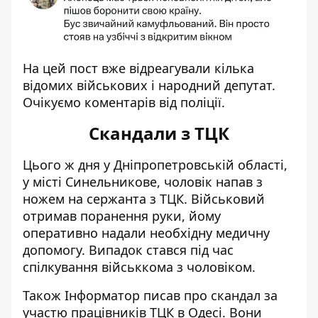
На цей пост вже відреагували кілька
відомих військових і народний депутат.
Очікуємо коментарів від поліції.
Скандали з ТЦК
Цього ж дня у Дніпропетровській області,
у місті Синельникове, чоловік
напав з
ножем на сержанта з ТЦК
. Військовий
отримав поранення руки, йому
оперативно надали необхідну медичну
допомогу. Випадок стався під час
спілкування військкома з чоловіком.
Також Інформатор писав про скандал за
участю працівників ТЦК в Одесі. Вони