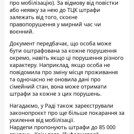
про мобілізацію). За відмову від повістки
або неявку за нею до ТЦК штрафи
залежать від того, скоєне
правопорушення у мирний час чи
воєнний.
Документ передбачає
, що особа може
бути оштрафована за кожне порушення
окремо, навіть якщо ці порушення різного
характеру. Наприклад, якщо особа не
повідомила про зміну місця проживання
та одночасно не оновила дані про
сімейний стан, вона може отримати
штрафи за кожне з цих порушень.
Нагадаємо, у Раді також зареєстрували
законопроєкт про ще більше покарання за
ухилення від мобілізації.
Нардепи
пропонують штрафи до 85 000