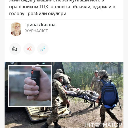
працівником ТЦК: чоловіка облаяли, вдарили в
голову і розбили окуляри
Ірина Львова
ЖУРНАЛІСТ
👍