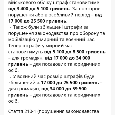
військового обліку штраф становитиме
від 3 400 до 5 100 гривень
. За повторне
порушення або в особливий період –
від
17 000 до 25 500 гривень
.
Також були збільшені штрафи за
порушення законодавства про оборону та
мобілізацію у мирний та воєнний час.
Тепер штрафи у мирний час
становитимуть
від 5 100 до 8 500 гривень
– для громадян,
від 17 000 до 34 000
гривень
– для посадових та юридичних
осіб.
У воєнний час розмір штрафів буде
збільшений
з 17 000 до 25 500 гривень
–
для громадян,
від 34 000 до 59 500
гривень
– для посадових та юридичних
осіб.
Стаття 210-1 (порушення законодавства