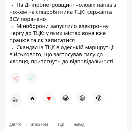
На Дніпропетровщині чоловік напав з
ножем на співробітника ТЦК: сержанта
ЗСУ поранено
Міноборони запустило електронну
чергу до ТЦК: у яких містах вона вже
працює та як записатися
Скандал із ТЦК в одеській маршрутці:
військового, що застосував силу до
хлопця, притягнуть до відповідальності
♥
🔥
😭
😆
😡
👍
ДНІПРО
ВІЙСЬКОВІ
ТЦК
НАПАД