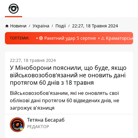
Новини
Україна
Події
22:27, 18 Травня 2024
🔴 Ракетний удар 5 серпня
⚠️ Краматорськ, 
ТОПТЕМИ:
22:27, 18 травня 2024
У Міноборони пояснили, що буде, якщо
військовозобов'язаний не оновить дані
протягом 60 днів з 18 травня
Військовозобов'язаним, які не оновлять свої
облікові дані протягом 60 відведених днів, не
загрожує в'язниця
Тетяна Бесараб
РЕДАКТОР