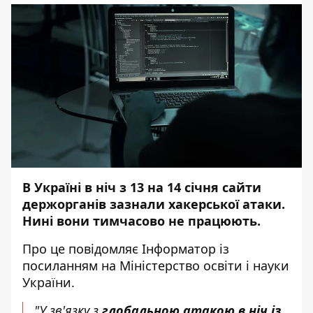
В Україні в ніч з 13 на 14 січня сайти
держорганів зазнали хакерської атаки.
Нині вони тимчасово не працюють.
Про це повідомляє
Інформатор
із
посиланням на
Міністерство освіти і науки
України
.
"У зв'язку з
глобальною атакою в ніч із