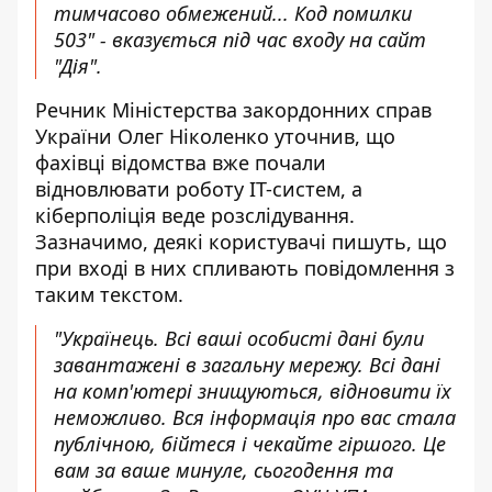
тимчасово обмежений... Код помилки
503" - вказується під час входу на сайт
"Дія".
Речник Міністерства закордонних справ
України Олег Ніколенко
уточнив
, що
фахівці відомства вже почали
відновлювати роботу IT-систем, а
кіберполіція веде розслідування.
Зазначимо, деякі користувачі пишуть, що
при вході в них спливають повідомлення з
таким текстом.
"Українець. Всі ваші особисті дані були
завантажені в загальну мережу. Всі дані
на комп'ютері знищуються, відновити їх
неможливо. Вся інформація про вас стала
публічною, бійтеся і чекайте гіршого. Це
вам за ваше минуле, сьогодення та