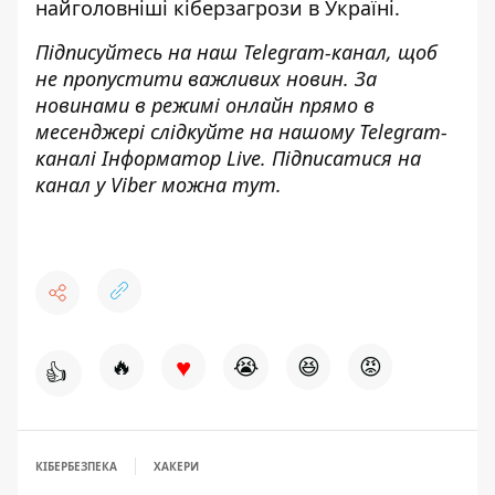
найголовніші кіберзагрози
в Україні.
Підписуйтесь на наш
Telegram-канал
, щоб
не пропустити важливих новин. За
новинами в режимі онлайн прямо в
месенджері слідкуйте на нашому Telegram-
каналі
Інформатор Live
. Підписатися на
канал у Viber можна
тут
.
♥
🔥
😭
😆
😡
👍
КІБЕРБЕЗПЕКА
ХАКЕРИ