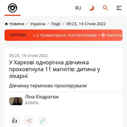
RU
Новини
Україна
Події
09:23, 14 Січня 2022
⚠️ Краматорськ, Костянтинівка
🔴 Ракетний 
ТОПТЕМИ:
09:23, 14 січня 2022
У Харкові однорічна дівчинка
проковтнула 11 магнітів: дитина у
лікарні
Дівчинку терміново прооперували
Ліна Кіндратюк
ADMIN
👍