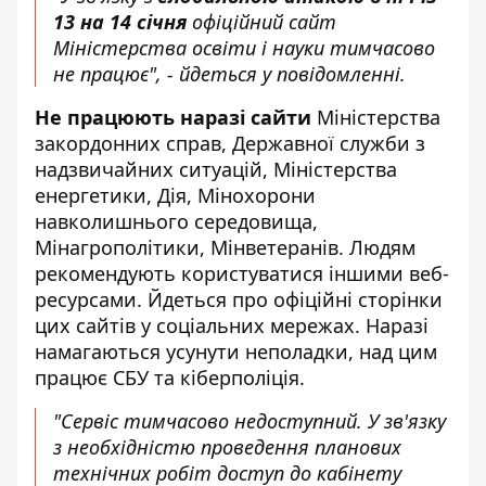
13 на 14 січня
офіційний сайт
Міністерства освіти і науки тимчасово
не працює", - йдеться у повідомленні.
Не працюють наразі сайти
Міністерства
закордонних справ, Державної служби з
надзвичайних ситуацій, Міністерства
енергетики, Дія, Мінохорони
навколишнього середовища,
Мінагрополітики, Мінветеранів. Людям
рекомендують користуватися іншими веб-
ресурсами. Йдеться про офіційні сторінки
цих сайтів у соціальних мережах. Наразі
намагаються усунути неполадки, над цим
працює СБУ та кіберполіція.
"Сервіс тимчасово недоступний. У зв'язку
з необхідністю проведення планових
технічних робіт доступ до кабінету