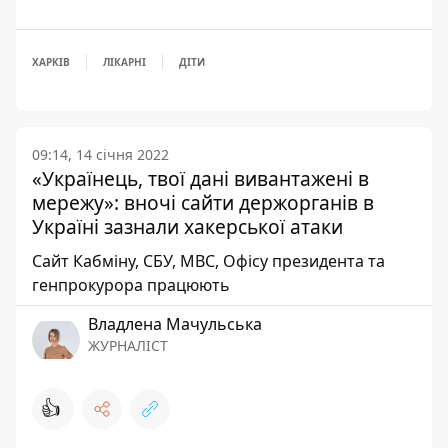
ХАРКІВ
ЛІКАРНІ
ДІТИ
09:14, 14 січня 2022
«Українець, твої дані вивантажені в
мережу»: вночі сайти держорганів в
Україні зазнали хакерської атаки
Сайт Кабміну, СБУ, МВС, Офісу президента та
генпрокурора працюють
Владлена Мачульська
ЖУРНАЛІСТ
👍