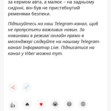
за кермом авта, а малюк – на задньому
сидінні,
він був не пристебнутий
ременями безпеки
.
Підписуйтесь на наш
Telegram-канал
, щоб
не пропустити важливих новин. За
новинами в режимі онлайн прямо в
месенджері слідкуйте на нашому Telegram-
каналі
Інформатор Live
. Підписатися на
канал у Viber можна
тут
.
♥
🔥
😭
😆
😡
👍