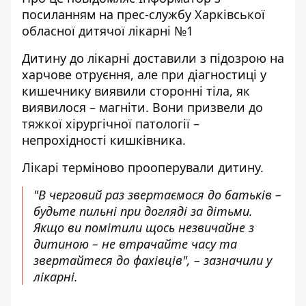
посиланням на
прес-службу
Харківської
обласної дитячої лікарні №1
Дитину до лікарні доставили з підозрою на
харчове отруєння, але при діагностиці у
кишечнику виявили сторонні тіла, як
виявилося – магніти. Вони призвели до
тяжкої хірургічної патології –
непрохідності кишківника.
Лікарі терміново прооперували дитину.
"В черговий раз звертаємося до батьків –
будьте пильні при догляді за дітьми.
Якщо ви помітили щось незвичайне з
дитиною – не втрачайте часу та
звертайтеся до фахівців", – зазначили у
лікарні.