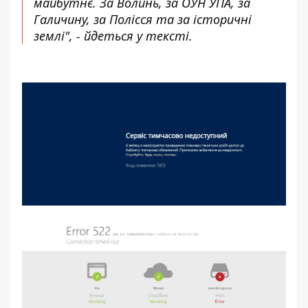
майбутнє. За Волинь, за ОУН УПА, за
Галичину, за Полісся та за історичні
землі", - йдеться у тексті.