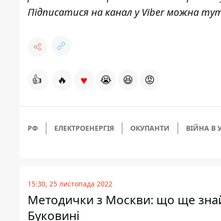
Підписатися на канал у Viber можна
ту
♥
👍
🔥
😭
😆
😡
РФ
ЕЛЕКТРОЕНЕРГІЯ
ОКУПАНТИ
ВІЙНА В 
15:30, 25 листопада 2022
Методички з Москви: що ще знай
Буковині