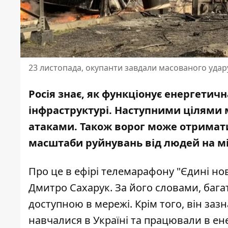
23 листопада, окупанти завдали масованого удару
Росія знає, як функціонує енергетичн
інфраструктурі.
Наступними цілями 
атаками. Також ворог може отримати
масштаби руйнувань від людей на мі
Про це в ефірі телемарафону "Єдині но
Дмитро Сахарук. За його словами, багат
доступною в мережі. Крім того, він зазн
навчалися в Україні та працювали в ен