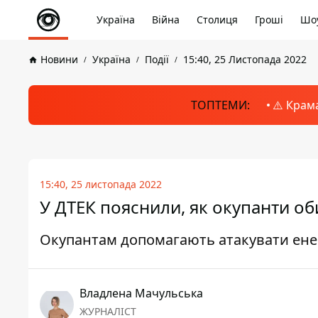
Україна
Війна
Столиця
Гроші
Шоу
Новини
Україна
Події
15:40, 25 Листопада 2022
ТОПТЕМИ:
⚠️ Крам
15:40, 25 листопада 2022
У ДТЕК пояснили, як окупанти оби
Окупантам допомагають атакувати енер
Владлена Мачульська
ЖУРНАЛІСТ