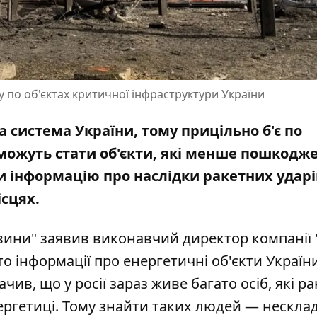
 по об'єктах критичної інфраструктури України
а система України, тому прицільно б'є по
можуть
стати об'єкти, які менше пошкодже
 інформацію про наслідки ракетних ударі
сцях.
вини" заявив виконавчий директор компанії 
о інформації про енергетичні об'єкти України
ачив, що у росії зараз живе багато осіб, які р
ергетиці. Тому знайти таких людей — нескла