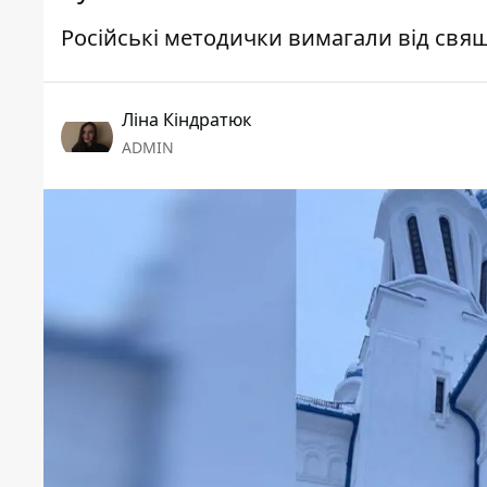
Російські методички вимагали від свя
Ліна Кіндратюк
ADMIN