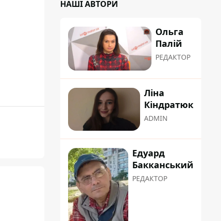
НАШІ АВТОРИ
Ольга
Палій
РЕДАКТОР
Ліна
Кіндратюк
ADMIN
Едуард
Бакканський
РЕДАКТОР