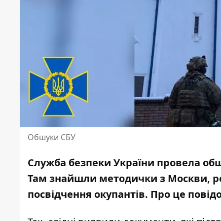
Обшуки СБУ
Служба безпеки України провела обш
Там
знайшли методички з Москви
, 
посвідчення окупантів. Про це пові