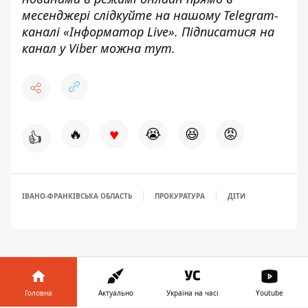
месенджері слідкуйте на нашому Telegram-
каналі «
Інформатор Live»
. Підписатися на
канал у Viber можна
тут.
♥
🔥
😭
😆
😡
👍
ІВАНО-ФРАНКІВСЬКА ОБЛАСТЬ
ПРОКУРАТУРА
ДІТИ
Головна
Актуально
Україна на часі
Youtube