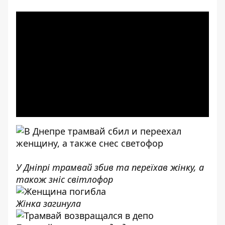
У Дніпрі трамвай збив та переїхав жінку, а
також зніс світлофор
Жінка загинула