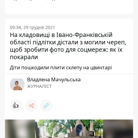
09:34, 29 грудня 2021
На кладовищі в Івано-Франківській
області підлітки дістали з могили череп,
щоб зробити фото для соцмереж: як їх
покарали
Діти пошкодили плити склепу на цвинтарі
Владлена Мачульська
ЖУРНАЛІСТ
👍