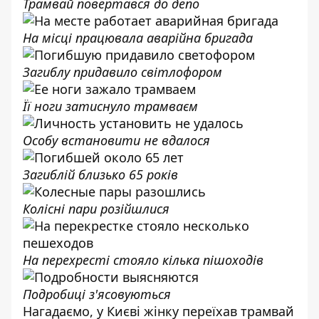
Трамвай повертався до депо
На місці працювала аварійна бригада
Загиблу придавило світлофором
Її ноги затиснуло трамваєм
Особу встановити не вдалося
Загиблій близько 65 років
Колісні пари розійшлися
На перехресті стояло кілька пішоходів
Подробиці з'ясовуються
Нагадаємо, у Києві
жінку переїхав трамвай