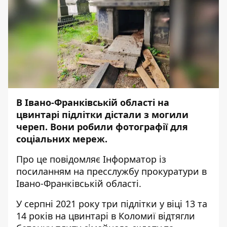
В Івано-Франківській області на
цвинтарі підлітки дістали з могили
череп. Вони робили фотографії для
соціальних мереж.
Про це повідомляє
Інформатор
із
посиланням на пресслужбу
прокуратури в
Івано-Франківській області
.
У серпні 2021 року
три підлітки у віці 13 та
14 років на цвинтарі в Коломиї
відтягли