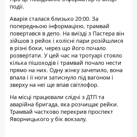
події.
Аварія сталася близько 20:00. За
попередньою інформацією, трамвай
повертався в депо. На виїзді з Пастера він
зійшов з рейок і колісні пари розійшлися
в різні боки, через що його почало
розвертати. У цей час на тротуарі стояло
кілька пішоходів і трамвай почало нести
прямо на них. Одну жінку зачепило, вона
впала і її ноги затиснуло під вагоном і
зверху на неї ще впав світлофор.
На місці працювали слідчі з ДТП та
аварійна бригада, яка розчищає рейки.
Трамвай частково перекрив проспект
Яворницького у бік вокзалу.