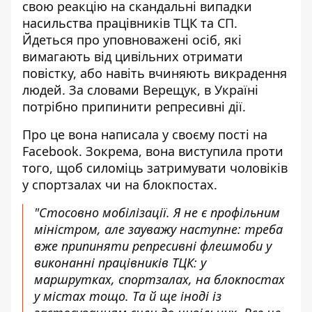
свою реакцію на скандальні випадки
насильства працівників ТЦК та СП.
Йдеться про уповноважені осіб, які
вимагають від цивільних отримати
повістку, або
навіть вчиняють викрадення
людей
. За словами Верещук, в Україні
потрібно припинити репресивні дії.
Про це вона написала у своєму пості на
Facebook. Зокрема, вона виступила проти
того, щоб силоміць
затримувати чоловіків
у спортзалах чи на блокпостах
.
"Стосовно мобілізації. Я не є профільним
міністром, але зауважу наступне: треба
вже припиняти репресивні флешмоби у
виконанні працівників ТЦК: у
маршрутках, спортзалах, на блокпостах
у містах тощо. Та й ще іноді із