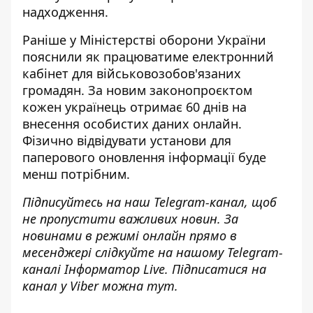
надходження.
Раніше у Міністерстві оборони України
пояснили як працюватиме електронний
кабінет для військовозобов'язаних
громадян
. За новим законопроєктом
кожен українець отримає 60 днів на
внесення особистих даних онлайн.
Фізично відвідувати установи для
паперового оновлення інформації буде
менш потрібним.
Підписуйтесь на наш
Telegram-канал
, щоб
не пропустити важливих новин. За
новинами в режимі онлайн прямо в
месенджері слідкуйте на нашому Telegram-
каналі
Інформатор Live
. Підписатися на
канал у Viber можна
тут
.