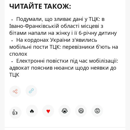
ЧИТАЙТЕ ТАКОЖ:
Подумали, що зливає дані у ТЦК: в
Івано-Франківській області місцеві з
бітами напали на жінку і її 6-річну дитину
На кордонах України з'явились
мобільні пости ТЦК: перевізники б'ють на
сполох
Електронні повістки під час мобілізації:
адвокат пояснив нюанси щодо неявки до
ТЦК
♥
🔥
😭
😆
😡
👍