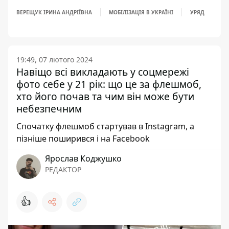
ВЕРЕЩУК ІРИНА АНДРІЇВНА
МОБІЛІЗАЦІЯ В УКРАЇНІ
УРЯД
19:49, 07 лютого 2024
Навіщо всі викладають у соцмережі
фото себе у 21 рік: що це за флешмоб,
хто його почав та чим він може бути
небезпечним
Спочатку флешмоб стартував в Instagram, а
пізніше поширився і на Facebook
Ярослав Коджушко
РЕДАКТОР
👍