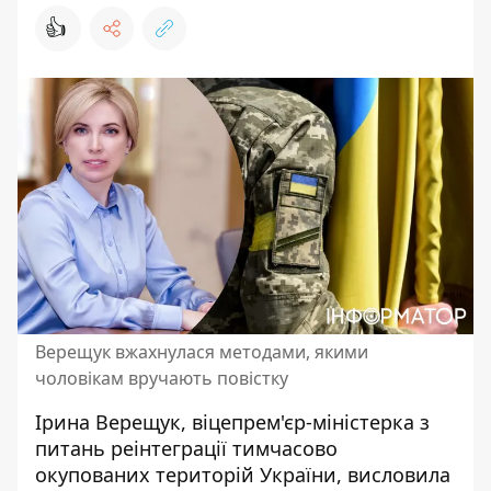
👍
Верещук вжахнулася методами, якими
чоловікам вручають повістку
Ірина Верещук, віцепрем'єр-міністерка з
питань реінтеграції тимчасово
окупованих територій України, висловила