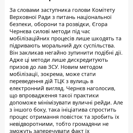
За словами заступника голови Комітету
Верховної Ради з питань національної
безпеки, оборони та розвідки, Єгора
Чернєва силові методи під час
мобілізаційних процесів
лише шкодять та
підривають моральний дух суспільства
.
Він закликав негайно зупинити подібні дії.
Адже ці методи лише дискредитують
призов до лав ЗСУ. Новим методом
мобілізації, зокрема, може стати
переведення дій ТЦК з вулиць в
електронний вигляд. Чернєв наголосив,
що впровадження такої практики
допоможе мінімізувати вуличні рейди. Але
з іншого боку, така ініціатива спростить
процес отримання повісток та зробить їх
невідворотними, тобто громадяни не
зможуть заперечувати факт їх