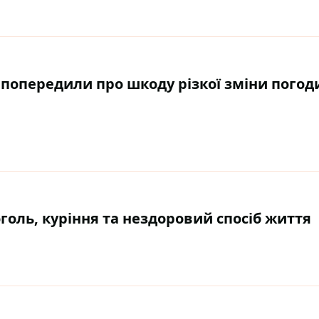
 попередили про шкоду різкої зміни погод
оголь, куріння та нездоровий спосіб життя