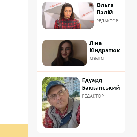
Ольга
Палій
РЕДАКТОР
Ліна
Кіндратюк
ADMIN
Едуард
Бакканський
РЕДАКТОР