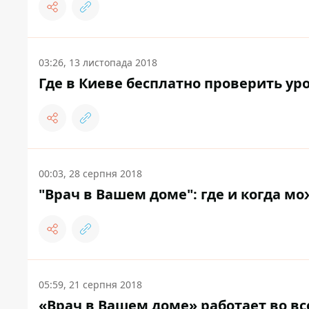
03:26, 13 листопада 2018
Где в Киеве бесплатно проверить уро
00:03, 28 серпня 2018
"Врач в Вашем доме": где и когда м
05:59, 21 серпня 2018
«Врач в Вашем доме» работает во вс