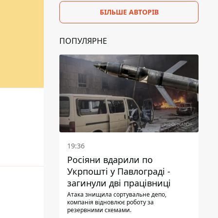
БІЛЬШЕ АВТОРІВ
ПОПУЛЯРНЕ
19:36
Росіяни вдарили по
Укрпошті у Павлограді -
загинули дві працівниці
Атака знищила сортувальне депо,
компанія відновлює роботу за
резервними схемами.