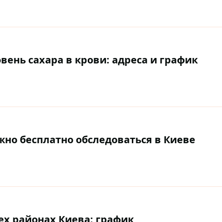
вень сахара в крови: адреса и график
ожно бесплатно обследоваться в Киеве
ех районах Киева: график