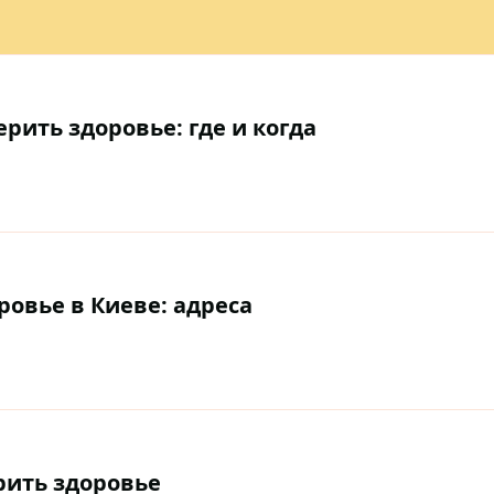
рить здоровье: где и когда
ровье в Киеве: адреса
ерить здоровье