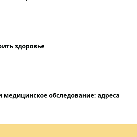
ерить здоровье
ти медицинское обследование: адреса