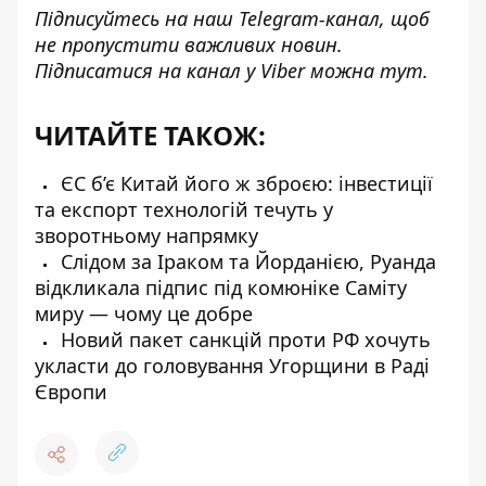
Підписуйтесь на наш
Telegram-канал
, щоб
не пропустити важливих новин.
Підписатися на канал у Viber можна
тут
.
ЧИТАЙТЕ ТАКОЖ:
ЄС б’є Китай його ж зброєю: інвестиції
та експорт технологій течуть у
зворотньому напрямку
Слідом за Іраком та Йорданією, Руанда
відкликала підпис під комюніке Саміту
миру — чому це добре
Новий пакет санкцій проти РФ хочуть
укласти до головування Угорщини в Раді
Європи