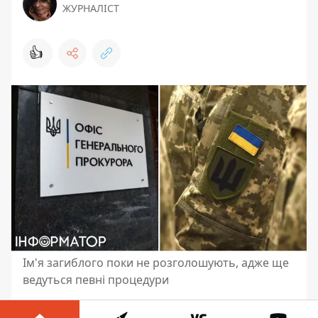
ЖУРНАЛІСТ
👍
Ім'я загиблого поки не розголошують, адже ще
ведуться певні процедури
В Офісі генерального прокурора заявили,