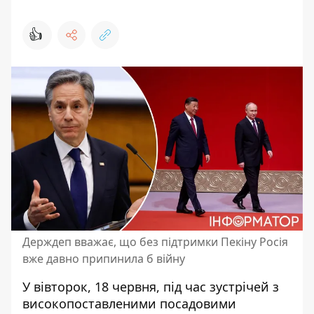
👍
Держдеп вважає, що без підтримки Пекіну Росія
вже давно припинила б війну
У вівторок, 18 червня, під час зустрічей з
високопоставленими посадовими