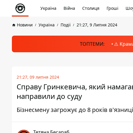
Україна
Війна
Столиця
Гроші
Шоу
Новини
Україна
Події
21:27, 9 Липня 2024
ТОПТЕМИ:
⚠️ Крам
21:27, 09 липня 2024
Справу Гринкевича, який намагав
направили до суду
Бізнесмену загрожує до 8 років в'язни
Тетяна Бесараб