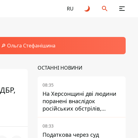
RU
🔎 Ольга Стефанішина
ОСТАННІ НОВИНИ
08:35
 ДБР,
На Херсонщині дві людини
поранені внаслідок
російських обстрілів,
пошкоджені будинки
08:33
Податкова через суд