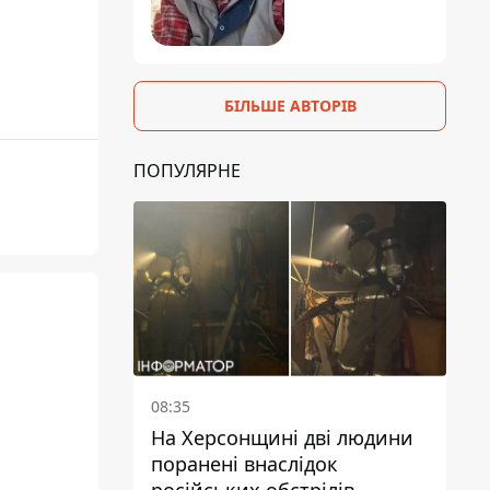
БІЛЬШЕ АВТОРІВ
ПОПУЛЯРНЕ
08:35
На Херсонщині дві людини
поранені внаслідок