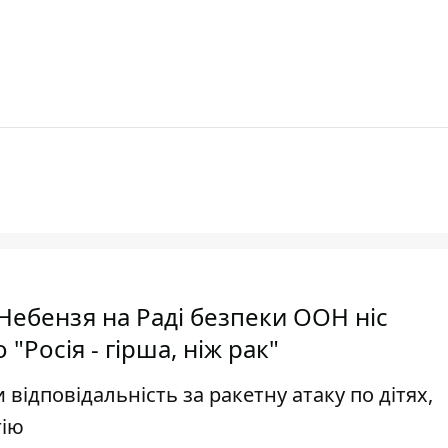
Небензя на Раді безпеки ООН ніс
"Росія - гірша, ніж рак"
відповідальність за ракетну атаку по дітях,
гію