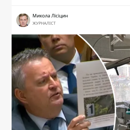
Микола Лісіцин
ЖУРНАЛІСТ