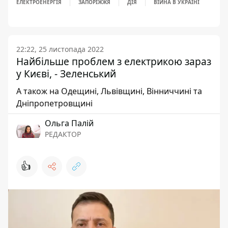
ЕЛЕКТРОЕНЕРГІЯ
ЗАПОРІЖЖЯ
ДІЯ
ВІЙНА В УКРАЇНІ
22:22, 25 листопада 2022
Найбільше проблем з електрикою зараз
у Києві, - Зеленський
А також на Одещині, Львівщині, Вінниччині та
Дніпропетровщині
Ольга Палій
РЕДАКТОР
👍