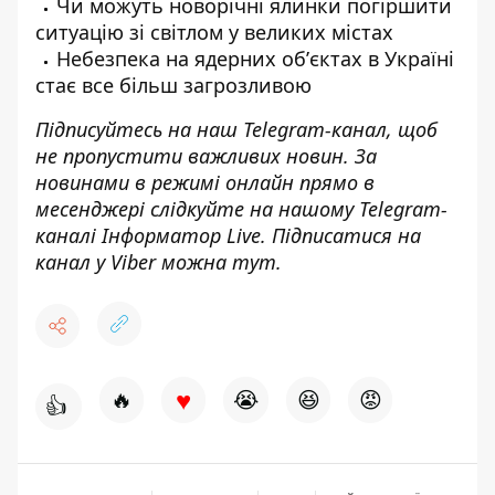
Чи можуть новорічні ялинки
погіршити
ситуацію зі світлом у великих містах
Небезпека на ядерних обʼєктах в Україні
стає все більш
загрозливою
Підписуйтесь на наш
Telegram-канал
, щоб
не пропустити важливих новин. За
новинами в режимі онлайн прямо в
месенджері слідкуйте на нашому Telegram-
каналі
Інформатор Live
. Підписатися на
канал у Viber можна
тут
.
♥
🔥
😭
😆
😡
👍