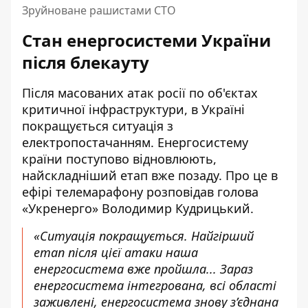
Зруйноване рашистами СТО
Стан енергосистеми України
після блекауту
Після масованих атак росії по об'єктах
критичної інфраструктури, в Україні
покращується
ситуація
з
електропостачанням.
Енергосистему
країни поступово відновлюють
,
найскладніший етап вже позаду. Про це в
ефірі телемарафону розповідав голова
«Укренерго» Володимир Кудрицький.
«Ситуація покращується. Найгірший
етап після цієї атаки наша
енергосистема вже пройшла... Зараз
енергосистема інтегрована, всі області
заживлені, енергосистема знову з’єднана