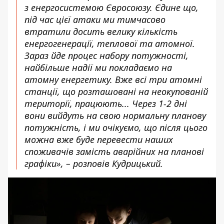
з енергосистемою Євросоюзу. Єдине що,
під час цієї атаки ми тимчасово
втратили досить велику кількість
енергогенерації, теплової та атомної.
Зараз йде процес набору потужності,
найбільше надії ми покладаємо на
атомну енергетику. Вже всі три атомні
станції, що розташовані на неокупованій
території, працюють... Через 1-2 дні
вони вийдуть на свою нормальну планову
потужність, і ми очікуємо, що після цього
можна вже буде перевести наших
споживачів замість аварійних на планові
графіки», – розповів Кудрицький.