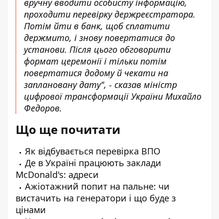
вручну вводити особисту інформацію,
проходити перевірку держреєстратора.
Потім йти в банк, щоб сплатити
держмито, і знову повертатися до
установи. Після цього обговорити
формат церемонії і тільки потім
повертатися додому й чекати на
заплановану дату", - сказав міністр
цифрової трансформації України Михайло
Федоров.
Що ще почитати
Як відбувається перевірка
ВПО
Де в Україні працюють заклади
McDonald's: адреси
Ажіотажний попит на пальне: чи
вистачить
на генератори і що буде з
цінами