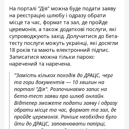
На порталі "Дія" можна буде
подати заяву
на реєстрацію шлюбу і одразу обрати
місце та час, формат та зал, де пройде
церемонія, а також додаткові послуги, які
супроводжують захід.
Долучитися до бета-
тесту
послуги можуть українці, які досягли
18 років та мають електронний підпис.
Записатися можна тільки парою:
наречений та наречена.
"Замість кількох походів до ДРАЦС, черг
та гори документів — 10 хвилин на
порталі "Дія". Розпочинаємо запис на
бета-тест заяви про шлюб онлайн.
Відтепер зможете подати заяву і одразу
обрати місце та час, формат та зал, де
пройде церемонія. Раніше необхідно було
йти до ДРАЦС, заповнювати папірці,