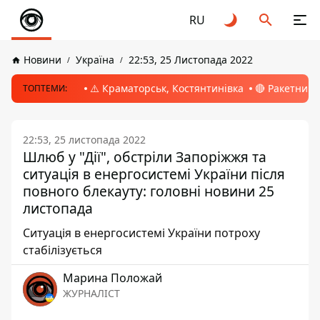
RU
Новини
Україна
22:53, 25 Листопада 2022
⚠️ Краматорськ, Костянтинівка
🔴 Ракетний 
ТОПТЕМИ:
22:53, 25 листопада 2022
Шлюб у "Дії", обстріли Запоріжжя та
ситуація в енергосистемі України після
повного блекауту: головні новини 25
листопада
Ситуація в енергосистемі України потроху
стабілізується
Марина Положай
ЖУРНАЛІСТ