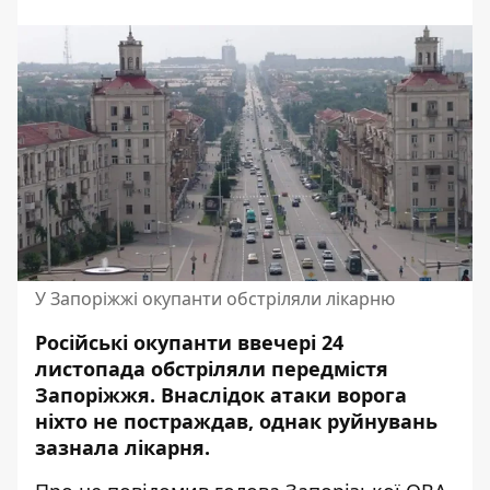
У Запоріжжі окупанти обстріляли лікарню
Російські окупанти ввечері 24
листопада обстріляли передмістя
Запоріжжя
. Внаслідок атаки ворога
ніхто не постраждав, однак руйнувань
зазнала лікарня.