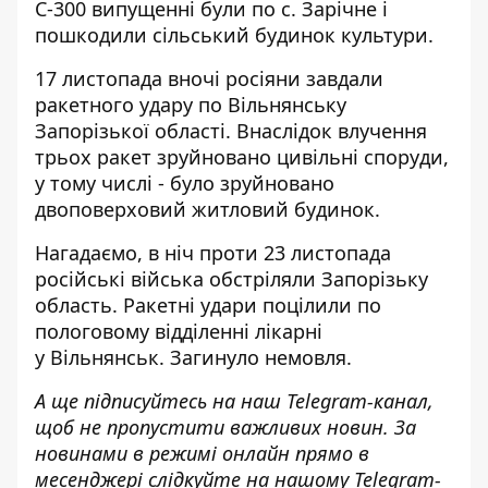
С-300 випущенні були по с. Зарічне і
пошкодили сільський будинок культури.
17 листопада вночі росіяни завдали
ракетного удару по Вільнянську
Запорізької області. Внаслідок влучення
трьох ракет зруйновано цивільні споруди,
у тому числі - було зруйновано
двоповерховий житловий будинок.
Нагадаємо, в ніч проти 23 листопада
російські війська обстріляли Запорізьку
область
. Ракетні удари поцілили по
пологовому відділенні лікарні
у Вільнянськ. Загинуло немовля.
А ще підписуйтесь на наш
Telegram-канал
,
щоб не пропустити важливих новин. За
новинами в режимі онлайн прямо в
месенджері слідкуйте на нашому Telegram-