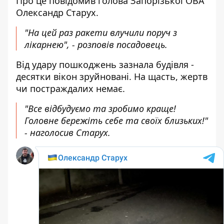
Про це повідомив голова Запорізької ОВА
Олександр Старух
.
"На цей раз ракети влучили поруч з
лікарнею", - розповів посадовець.
Від удару пошкоджень зазнала будівля -
десятки вікон зруйновані. На щасть, жертв
чи постраждалих немає.
"Все відбудуємо та зробимо краще!
Головне бережіть себе та своїх близьких!"
- наголосив Старух.