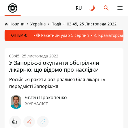
RU
Новини
Україна
Події
03:45, 25 Листопада 2022
🔴 Ракетний удар 5 серпня
⚠️ Краматорськ, 
ТОПТЕМИ:
03:45, 25 листопада 2022
У Запоріжжі окупанти обстріляли
лікарню: що відомо про наслідки
Російські ракети розірвалися біля лікарні у
передмісті Запоріжжя
Євген Прокопенко
ЖУРНАЛІСТ
👍