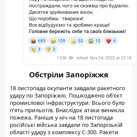
Обстріли Запоріжжя
18 листопада окупанти завдали ракетного
удару по Запоріжжю. Пошкоджено об'єкт
промислової інфраструктури. Всього було
п'ять прильотів. Внаслідок атаки виникла
пожежа. Раніше у ніч на 18 листопада
російські війська завдали по Запорізькій
області удару з комплексу С-300. Ракети