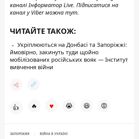
каналі
Інформатор Live
. Підписатися на
канал у Viber можна
тут
.
ЧИТАЙТЕ ТАКОЖ:
Укріплюються на Донбасі та Запоріжжі:
ймовірно, закинуть туди щойно
мобілізованих російських вояк — Інститут
вивчення війни
♥
🔥
😭
😆
😡
👍
ЗАПОРІЖЖЯ
ВІЙНА В УКРАЇНІ