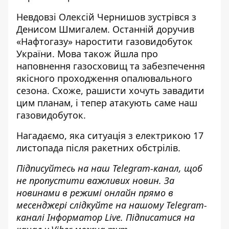
Невдовзі Олексій Чернишов зустрівся з
Денисом Шмигалем
. Останній доручив
«Нафтогазу» наростити газовидобуток
України. Мова також йшла про
наповнення газосховищ та забезпечення
якісного проходження опалювального
сезона. Схоже, рашисти хочуть завадити
цим планам, і тепер атакують саме наш
газовидобуток.
Нагадаємо,
яка ситуація з електрикою 17
листопада після ракетних обстрілів
.
Підписуйтесь на наш
Telegram-канал
, щоб
не пропустити важливих новин. За
новинами в режимі онлайн прямо в
месенджері слідкуйте на нашому Telegram-
каналі
Інформатор Live
. Підписатися на