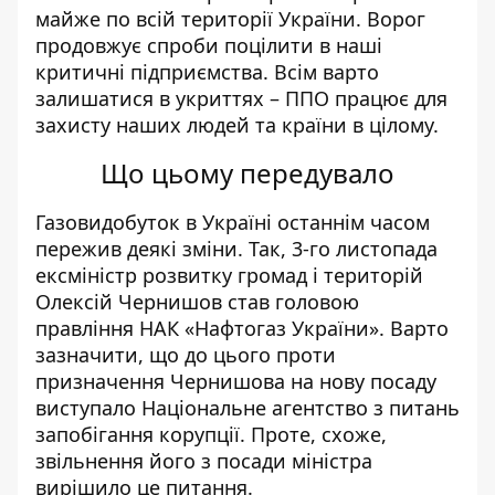
майже по всій території України. Ворог
продовжує спроби поцілити в наші
критичні підприємства. Всім варто
залишатися в укриттях – ППО працює для
захисту наших людей та країни в цілому.
Що цьому передувало
Газовидобуток в Україні останнім часом
пережив деякі зміни. Так,
3-го листопада
ексміністр розвитку громад і територій
Олексій Чернишов став головою
правління НАК «Нафтогаз України»
. Варто
зазначити, що до цього проти
призначення Чернишова на нову посаду
виступало Національне агентство з питань
запобігання корупції. Проте, схоже,
звільнення його з посади міністра
вирішило це питання.