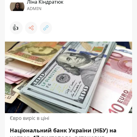
Ліна Кіндратюк
ADMIN
👍
Євро виріс в ціні
Національний банк України (НБУ) на