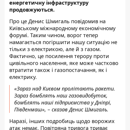
енергетичну інфраструктуру
продовжуються
.
Про це Денис Шмигаль
повідомив
на
Київському міжнародному економічному
форумі. Таким чином, ворог тепер
намагається погіршити нашу ситуацію не
тільки з електрикою, але й з газом.
Фактично, це посилення терору проти
цивільного населення, яке може частково
втратити також і газопостачання, як і
електрику.
«Зараз над Києвом пролітають ракети.
Зараз бомблять наш газовидобуток,
бомблять наші підприємства у Дніпрі,
Південмаш», – сказав Денис Шмигаль.
Наразі, інших подробиць щодо ворожих
атак немає. Повітряна тривога триває