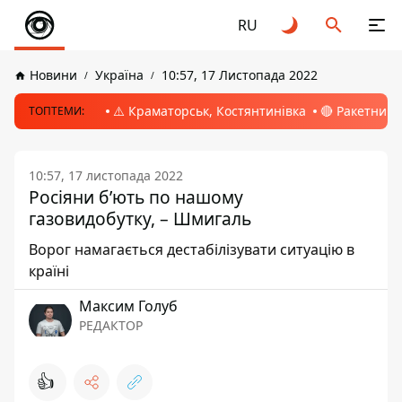
RU
Новини
Україна
10:57, 17 Листопада 2022
⚠️ Краматорськ, Костянтинівка
🔴 Ракетний 
ТОПТЕМИ:
10:57, 17 листопада 2022
Росіяни б’ють по нашому
газовидобутку, – Шмигаль
Ворог намагається дестабілізувати ситуацію в
країні
Максим Голуб
РЕДАКТОР
👍