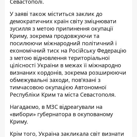
Севастополі.
У заяві також міститься заклик до
демократичних країн світу зміцнювати
зусилля з метою припинення окупації
Криму, зокрема продовжуючи та
посилюючи міжнародний політичний і
економічний тиск на Російську Федерацію
з метою відновлення територіальної
цілісності України в межах її міжнародно
визнаних кордонів, зокрема розширюючи
обмежувальні заходи, пов'язані з
тимчасовою окупацією Автономної
Республіки Крим та міста Севастополя.
Нагадаємо, в
МЗС відреагували на
«вибори» губернатора
в окупованому
Криму.
Крім того,
Україна закликала світ визнати