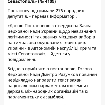
Севастополі» (№
4109
)
Постанову підтримали 276 народних
депутатів, - передає
Інформатор
.
«Даною Постановою затверджена Заява
Верховної Ради України щодо невизнання
легітимності так званих місцевих виборів
на тимчасово окупованих територіях
України - в Автономній Республіці Крим та
місті Севастополі», - йдеться у
повідомленні.
Згідно з прийнятою постановою, Голова
Верховної Ради Дмитро Разумков повинен
невідкладно направити текст заяви
національним парламентам іноземних
держав, міжнародних організацій та їх
парламентських асамблей.