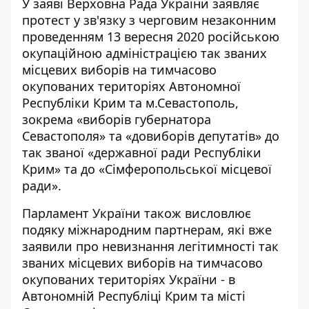
У заяві Верховна Рада України заявляє
протест у зв'язку з черговим незаконним
проведенням 13 вересня 2020 російською
окупаційною адміністрацією так званих
місцевих виборів на тимчасово
окупованих територіях Автономної
Республіки Крим та м.Севастополь,
зокрема «виборів губернатора
Севастополя» та «довиборів депутатів» до
так званої «державної ради Республіки
Крим» та до «Сімферопольської місцевої
ради».
Парламент України також висловлює
подяку міжнародним партнерам, які вже
заявили про невизнання легітимності так
званих місцевих виборів на тимчасово
окупованих територіях України - в
Автономній Республіці Крим та місті