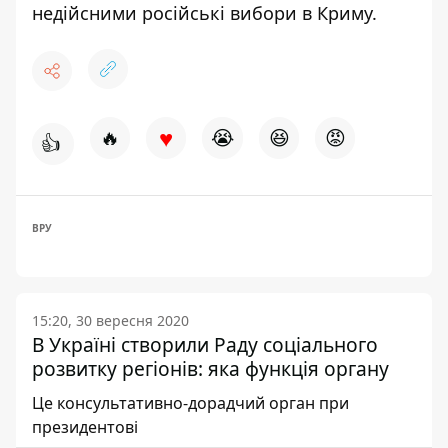
недійсними російські вибори
в Криму.
♥
🔥
😭
😆
😡
👍
ВРУ
15:20, 30 вересня 2020
В Україні створили Раду соціального
розвитку регіонів: яка функція органу
Це консультативно-дорадчий орган при
президентові