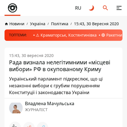
RU
Новини
Україна
Політика
15:43, 30 Вересня 2020
⚠️ Краматорськ, Костянтинівка
🔴 Ракетний 
ТОПТЕМИ:
15:43, 30 вересня 2020
Рада визнала нелегітимними «місцеві
вибори» РФ в окупованому Криму
Український парламент підкреслює, що ці
незаконні вибори є грубим порушенням
Конституції і законодавства України
Владлена Мачульська
ЖУРНАЛІСТ