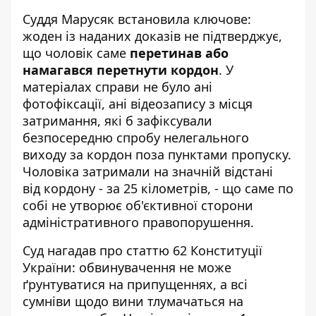
Суддя Марусяк встановила ключове:
жоден із наданих доказів не підтверджує,
що чоловік саме
перетинав або
намагався перетнути кордон
. У
матеріалах справи не було ані
фотофіксації, ані відеозапису з місця
затримання, які б зафіксували
безпосередню спробу нелегального
виходу за кордон поза пунктами пропуску.
Чоловіка затримали на значній відстані
від кордону - за 25 кілометрів, - що саме по
собі не утворює об'єктивної сторони
адміністративного правопорушення.
Суд нагадав про статтю 62 Конституції
України: обвинувачення не може
ґрунтуватися на припущеннях, а всі
сумніви щодо вини тлумачаться на