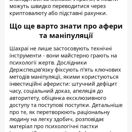
можуть швидко переводитися через
криптовалюту або підставні рахунки.
Що ще варто знати про афери
та маніпуляції
Шахраї не лише застосовують технічні
інструменти - вони майстерно грають на
психології жертв. Дослідники
Держспецзв'язку фіксують п'ять ключових
методів маніпуляції, якими користуються
інвестиційні аферисти: штучний дефіцит
часу, соціальний доказ, апеляція до
авторитету, обіцянка ексклюзивного
доступу та поступові поступки. Детальніше
про те, як перетворюють раціональну
людину на легку здобич, розповідає
матеріал про
психологічні пастки