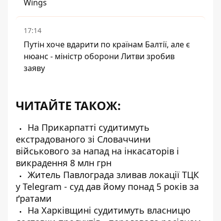
Wings
17:14
Путін хоче вдарити по країнам Балтії, але є
нюанс - міністр оборони Литви зробив
заяву
ЧИТАЙТЕ ТАКОЖ:
На Прикарпатті судитимуть
екстрадованого зі Словаччини
військового за напад на інкасаторів і
викрадення 8 млн грн
Житель Павлограда зливав локації ТЦК
у Telegram - суд дав йому понад 5 років за
ґратами
На Харківщині судитимуть власницю