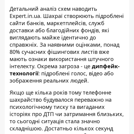
Детальний аналіз схем наводить
Expert.in.ua
. Шахраї створюють підроблені
сайти банків, маркетплейсів, служб
доставки або благодійних фондів, які
виглядають майже ідентично до
справжніх. За наявними оцінками, понад
80% сучасних фішингових листів вже
мають ознаки використання штучного
інтелекту. Окрема загроза - це
дипфейк-
технології
: підроблені голос, відео або
зображення реальних людей.
Якщо ще кілька років тому телефонне
шахрайство будувалося переважно на
психологічному тиску та вигаданих
історіях про ДТП чи затримання близьких,
то сьогодні ситуація стала значно
складнішою. Достатньо кількох секунд