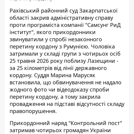
Рахівський районний суд Закарпатської
області закрив адміністративну справу
проти програміста компанії "Самсунг РиД
інститут", якого
прикордонники
звинуватили
у спробі незаконного
перетину кордону з Румунією. Чоловіка
затримали у складі групи з чотирьох осіб
25 травня 2026 року поблизу Лазещини -
за 25 кілометрів від лінії державного
кордону. Суддя Марина Марусяк
встановила, що обвинувачення не надало
жодного фото чи відеодоказу спроби
перетину кордону, а тому закрила
провадження на підставі відсутності складу
правопорушення.
Прикордонний наряд "Контрольний пост"
затримав чотирьох громадян України