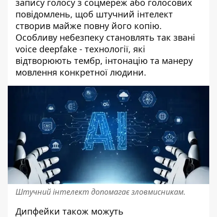
запису голосу з соцмереж або голосових
повідомлень, щоб штучний інтелект
створив майже повну його копію.
Особливу небезпеку становлять так звані
voice deepfake - технології, які
відтворюють тембр, інтонацію та манеру
мовлення конкретної людини.
Штучний інтелект допомагає зловмисникам.
Дипфейки також можуть