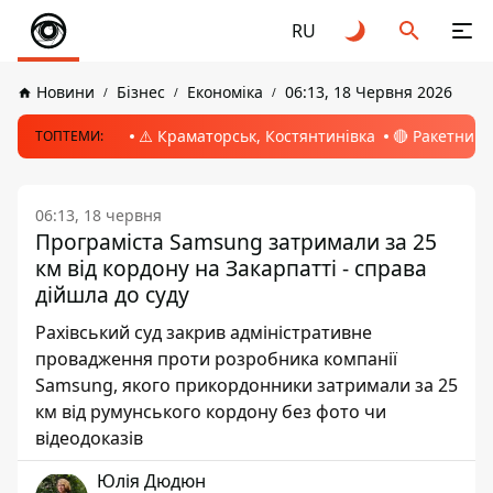
RU
Новини
Бізнес
Економіка
06:13, 18 Червня 2026
⚠️ Краматорськ, Костянтинівка
🔴 Ракетний 
ТОПТЕМИ:
06:13, 18 червня
Програміста Samsung затримали за 25
км від кордону на Закарпатті - справа
дійшла до суду
Рахівський суд закрив адміністративне
провадження проти розробника компанії
Samsung, якого прикордонники затримали за 25
км від румунського кордону без фото чи
відеодоказів
Юлія Дюдюн