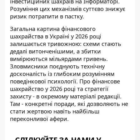
інвестиційних шахраїв
на Інформаторі.
Розуміння цих механізмів суттєво знижує
ризик потрапити в пастку.
Загальна картина фінансового
шахрайства в Україні у 2026 році
залишається тривожною: схеми стають
дедалі витонченішими, а збитки
вимірюються мільярдами гривень.
Зловмисники поєднують технічну
досконалість із глибоким розумінням
поведінкової психології. Про
фінансове
шахрайство у 2026 році
та стратегії
захисту - в окремому матеріалі редакції.
Там - конкретні поради, які дозволяють не
стати жертвою навіть найбільш
переконливої афери.
СЛІДКУЙТЕ ЗА НАМИ У