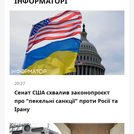
ІНФОРМАТОРІ
20:27
Сенат США схвалив законопроєкт
про "пекельні санкції" проти Росії та
Ірану