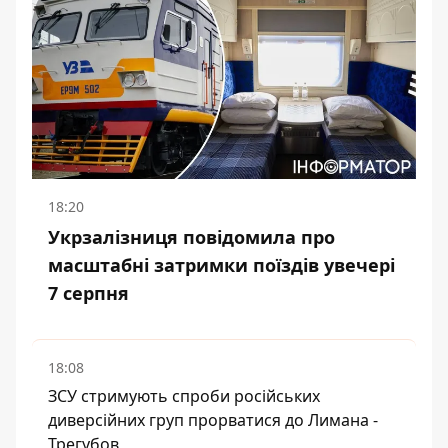
18:20
Укрзалізниця повідомила про
масштабні затримки поїздів увечері
7 серпня
18:08
ЗСУ стримують спроби російських
диверсійних груп прорватися до Лимана -
Трегубов