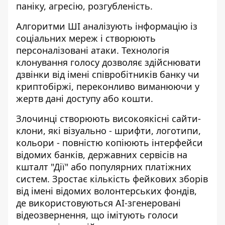
паніку, агресію, розгубленість.
Алгоритми ШІ аналізують інформацію із
соціальних мереж і створюють
персоналізовані атаки. Технологія
клонування голосу дозволяє здійснювати
дзвінки від імені співробітників банку чи
криптобіржі, переконливо виманюючи у
жертв дані доступу або кошти.
Злочинці створюють високоякісні сайти-
клони, які візуально - шрифти, логотипи,
кольори - повністю копіюють інтерфейси
відомих банків, державних сервісів на
кшталт "Дії" або популярних платіжних
систем. Зростає кількість фейкових зборів
від імені відомих волонтерських фондів,
де використовуються AI-згенеровані
відеозвернення, що імітують голоси