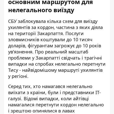
основним маршрутом для
нелегального виїзду
СБУ заблокувала кілька схем для виїзду
ухилянтів за кордон, частина з яких діяла
на території Закарпаття. Послуги
зловмисників коштували до 10 тисяч
доларів, фігурантам загрожує до 10 років
ув'язнення. Про реальний масштаб
проблеми у Закарпатті свідчать і трагічні
випадки на
спробах нелегально перетнути
Тису
- найвідомішому маршруті ухилянтів
у регіоні.
Серед тих, хто намагався нелегально
виїхати з країни, були і представники ІТ-
галузі. Відомі випадки, коли
айтівці
намагалися перетнути кордон
нелегально
і зрештою опинялися в лавах