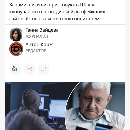
Зловмисники використовують ШІ для
клонування голосів, дипфейків і фейкових
сайтів. Як не стати жертвою нових схем
Ганна Зайцева
ЖУРНАЛІСТ
Антон Корж
РЕДАКТОР
👍