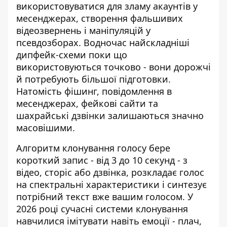
використовуватися для зламу акаунтів у
месенджерах, створення фальшивих
відеозвернень і маніпуляцій у
псевдозборах. Водночас найскладніші
дипфейк-схеми поки що
використовуються точково - вони дорожчі
й потребують більшої підготовки.
Натомість фішинг, повідомлення в
месенджерах, фейкові сайти та
шахрайські дзвінки залишаються значно
масовішими.
Алгоритм клонування голосу бере
короткий запис - від 3 до 10 секунд - з
відео, сторіс або дзвінка, розкладає голос
на спектральні характеристики і синтезує
потрібний текст вже вашим голосом. У
2026 році сучасні системи клонування
навчилися імітувати навіть емоції - плач,