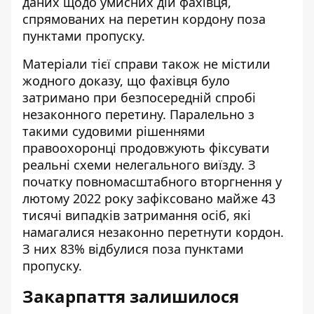
даних щодо умисних дій фахівця,
спрямованих на перетин кордону поза
пунктами пропуску.
Матеріали тієї справи також не містили
жодного доказу, що фахівця було
затримано при безпосередній спробі
незаконного перетину. Паралельно з
такими судовими рішеннями
правоохоронці продовжують фіксувати
реальні схеми нелегального виїзду. З
початку повномасштабного вторгнення у
лютому 2022 року зафіксовано майже 43
тисячі випадків затримання осіб, які
намагалися незаконно перетнути кордон.
З них 83% відбулися поза пунктами
пропуску.
Закарпаття залишилося