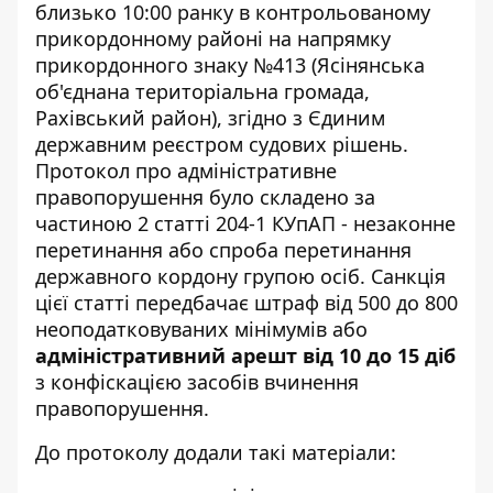
близько 10:00 ранку в контрольованому
прикордонному районі на напрямку
прикордонного знаку №413 (Ясінянська
об'єднана територіальна громада,
Рахівський район), згідно з
Єдиним
державним реєстром судових рішень
.
Протокол про адміністративне
правопорушення було складено за
частиною 2 статті 204-1 КУпАП - незаконне
перетинання або спроба перетинання
державного кордону групою осіб. Санкція
цієї статті передбачає штраф від 500 до 800
неоподатковуваних мінімумів або
адміністративний арешт від 10 до 15 діб
з конфіскацією засобів вчинення
правопорушення.
До протоколу додали такі матеріали: