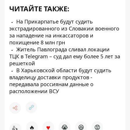
ЧИТАЙТЕ ТАКЖЕ:
На Прикарпатье будут судить
экстрадированного из Словакии военного
за нападение на инкассаторов и
похищение 8 млн грн
Житель Павлограда сливал локации
ТЦК в Telegram – суд дал ему более 5 лет за
решеткой
В Харьковской области будут судить
владелицу доставки продуктов -
передавала россиянам данные о
расположении ВСУ
♥
🔥
😭
😆
😡
👍