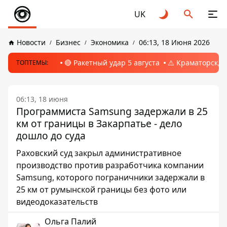
UK
Новости
Бизнес
Экономика
06:13, 18 Июня 2026
🔴 Ракетный удар 5 августа
⚠️ Краматорск, 
ТОПТЕМЫ:
06:13, 18 июня
Программиста Samsung задержали в 25
км от границы в Закарпатье - дело
дошло до суда
Раховский суд закрыл административное
производство против разработчика компании
Samsung, которого пограничники задержали в
25 км от румынской границы без фото или
видеодоказательств
Ольга Палий