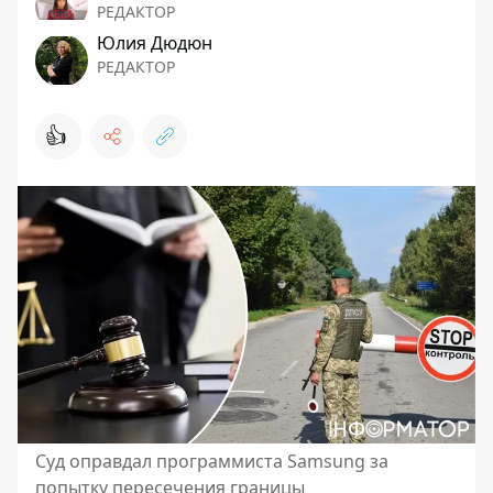
РЕДАКТОР
Юлия Дюдюн
РЕДАКТОР
👍
Суд оправдал программиста Samsung за
попытку пересечения границы