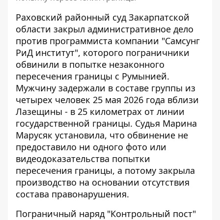
Раховский районный суд Закарпатской
области закрыл административное дело
против программиста компании "Самсунг
РиД институт", которого
пограничники
обвинили
в попытке незаконного
пересечения границы с Румынией.
Мужчину задержали в составе группы из
четырех человек 25 мая 2026 года вблизи
Лазещины - в 25 километрах от линии
государственной границы. Судья Марина
Марусяк установила, что обвинение не
предоставило ни одного фото или
видеодоказательства попытки
пересечения границы, а потому закрыла
производство на основании отсутствия
состава правонарушения.
Пограничный наряд "Контрольный пост"