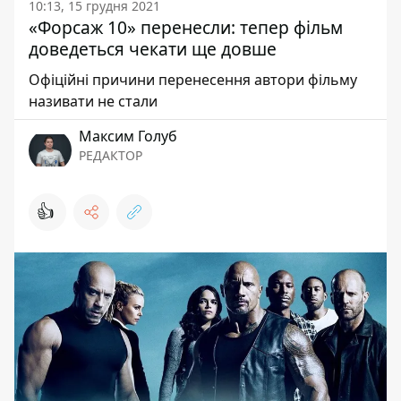
10:13, 15 грудня 2021
«Форсаж 10» перенесли: тепер фільм
доведеться чекати ще довше
Офіційні причини перенесення автори фільму
називати не стали
Максим Голуб
РЕДАКТОР
👍