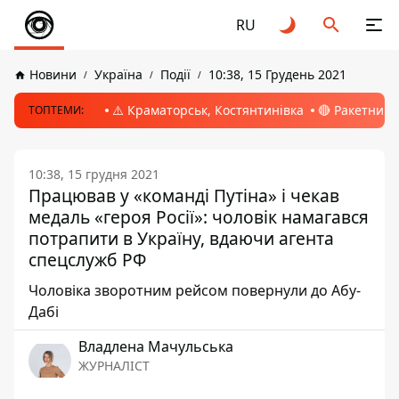
RU
Новини
Україна
Події
10:38, 15 Грудень 2021
⚠️ Краматорськ, Костянтинівка
🔴 Ракетний 
ТОПТЕМИ:
10:38, 15 грудня 2021
Працював у «команді Путіна» і чекав
медаль «героя Росії»: чоловік намагався
потрапити в Україну, вдаючи агента
спецслужб РФ
Чоловіка зворотним рейсом повернули до Абу-
Дабі
Владлена Мачульська
ЖУРНАЛІСТ