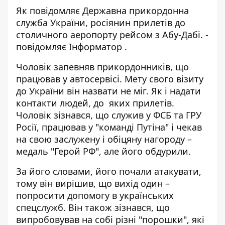
Як повідомляє
Державна прикордонна
служба України
, росіянин прилетів до
столичного аеропорту рейсом з Абу-Дабі. -
повідомляє
Інформатор
.
Чоловік запевняв прикордонників, що
працював у автосервісі. Мету свого візиту
до України він назвати не міг. Як і надати
контакти людей, до яких прилетів.
Чоловік зізнався, що служив у ФСБ та ГРУ
Росії, працював у "команді Путіна" і чекав
на свою заслужену і обіцяну нагороду –
медаль "Герой РФ", але його обдурили.
За його словами, його почали атакувати,
тому він вирішив, що вихід один –
попросити допомогу в українських
спецслужб. Він також зізнався, що
випробовував на собі різні "порошки", які