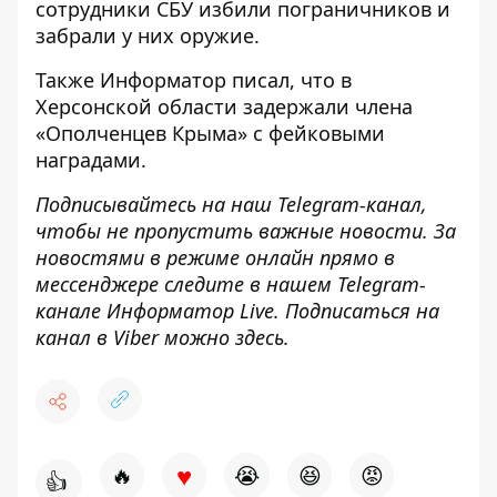
сотрудники СБУ избили пограничников и
забрали у них оружие
.
Также
Информатор
писал, что в
Херсонской области
задержали члена
«Ополченцев Крыма» с фейковыми
наградами
.
Подписывайтесь на наш
Telegram-канал
,
чтобы не пропустить важные новости. За
новостями в режиме онлайн прямо в
мессенджере следите в нашем Telegram-
канале
Информатор Live
. Подписаться на
канал в Viber можно
здесь
.
♥
🔥
😭
😆
😡
👍