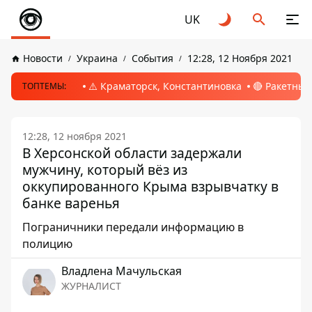
UK
Новости
Украина
События
12:28, 12 Ноября 2021
⚠️ Краматорск, Константиновка
🔴 Ракетный
ТОПТЕМЫ:
12:28, 12 ноября 2021
В Херсонской области задержали
мужчину, который вёз из
оккупированного Крыма взрывчатку в
банке варенья
Пограничники передали информацию в
полицию
Владлена Мачульская
ЖУРНАЛИСТ