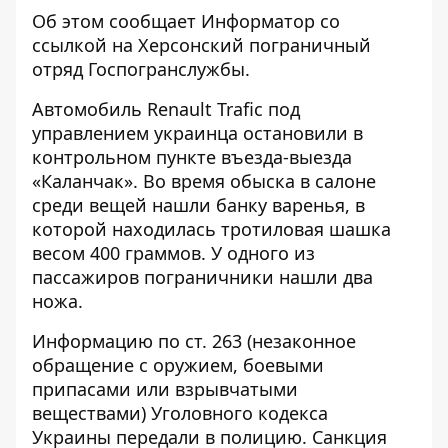
Об этом сообщает
Информатор
со
ссылкой на
Херсонский пограничный
отряд Госпогранслужбы
.
Автомобиль Renault Trafiс под
управлением украинца остановили в
контрольном пункте въезда-выезда
«Каланчак». Во время обыска в салоне
среди вещей нашли банку варенья, в
которой находилась тротиловая шашка
весом 400 граммов. У одного из
пассажиров пограничники нашли два
ножа.
Информацию по ст. 263 (незаконное
обращение с оружием, боевыми
припасами или взрывчатыми
веществами) Уголовного кодекса
Украины передали в полицию. Санкция