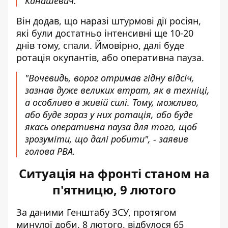
Канашевич.
Він додав, що наразі штурмові дії росіян,
які були достатньо інтенсивні ще 10-20
днів тому, спали. Ймовірно, далі буде
ротація окупантів, або оперативна пауза.
"Вочевидь, ворог отримав гідну відсіч,
зазнав дуже великих втрат, як в техніці,
а особливо в живій силі. Тому, можливо,
або буде зараз у них ротація, або буде
якась оперативна пауза для того, щоб
зрозуміти, що далі робити", - заявив
голова РВА.
Ситуація на фронті станом на
п'ятницю, 9 лютого
За даними Генштабу ЗСУ, протягом
минулої доби, 8 лютого, відбулося
65