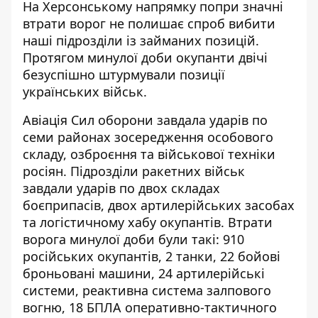
На Херсонському напрямку попри значні
втрати ворог не полишає спроб вибити
наші підрозділи із займаних позицій.
Протягом минулої доби окупанти двічі
безуспішно штурмували позиції
українських військ.
Авіація Сил оборони завдала ударів по
семи районах зосередження особового
складу, озброєння та військової техніки
росіян. Підрозділи ракетних військ
завдали ударів по двох складах
боєприпасів, двох артилерійських засобах
та логістичному хабу окупантів. Втрати
ворога минулої доби були такі: 910
російських окупантів, 2 танки, 22 бойові
броньовані машини, 24 артилерійські
системи, реактивна система залпового
вогню, 18 БПЛА оперативно-тактичного