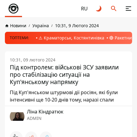
RU
Новини
Україна
10:31, 9 Лютого 2024
⚠️ Краматорськ, Костянтинівка
🔴 Ракетний 
ТОПТЕМИ:
10:31, 09 лютого 2024
Під контролем: військові ЗСУ заявили
про стабілізацію ситуації на
Куп'янському напрямку
Під Куп'янськом штурмові дії росіян, які були
інтенсивні ще 10-20 днів тому, наразі спали
Ліна Кіндратюк
ADMIN