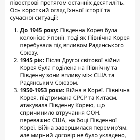
півострові протягом останніх десятиліть.
Ось короткий огляд їхньої історії та
сучасної ситуації:
До 1945 року:
Південна Корея була
колонією Японії, тоді як Північна Корея
перебувала під впливом Радянського
Союзу.
1945 рік:
Після Другої світової війни
Корея була поділена на Північну та
Південну зони впливу між США та
Радянським Союзом.
1950-1953 роки:
Війна в Кореї. Північна
Корея, підтримана СРСР та Китаєм,
атакувала Південну Корею, що
спричинило втручання ООН,
переважно США, на боці Південної
Кореї. Війна завершилася перемир'ям,
але мирний договір не було укладено,