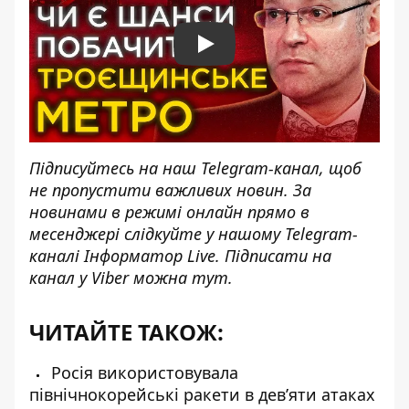
Play
Підписуйтесь на наш
Telegram-канал
, щоб
не пропустити важливих новин. За
новинами в режимі онлайн прямо в
месенджері слідкуйте у нашому Telegram-
каналі
Інформатор Live
. Підписати на
канал у Viber можна
тут
.
ЧИТАЙТЕ ТАКОЖ:
Росія використовувала
північнокорейські ракети в дев’яти атаках