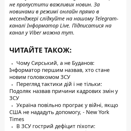
не пропустити важливих новин. За
новинами в режимі онлайн прямо в
месенджері слідкуйте на нашому Telegram-
каналі
Інформатор Live
. Підписатися на
канал у Viber можна
тут
.
ЧИТАЙТЕ ТАКОЖ:
Чому Сирський, а не Буданов:
Інформатор першим назвав, хто стане
новим головкомом ЗСУ
Перегляд тактики дій і не тільки:
Подоляк назвав причини кадрових змін у
ЗСУ
Україна повільно програє у війні, якщо
США не нададуть допомогу, - New York
Times
В ЗСУ гострий дефіцит піхоти: