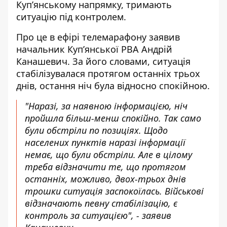
Купʼянському напрямку
, тримають
ситуацію під контролем.
Про це в ефірі телемарафону заявив
начальник Купʼянської РВА Андрій
Канашевич. За його словами, ситуація
стабілізувалася протягом останніх трьох
днів, остання ніч була відносно спокійною.
"Наразі, за наявною інформацією, ніч
пройшла більш-менш спокійно. Так само
були обстріли по позиціях. Щодо
населених пунктів наразі інформації
немає, що були обстріли. Але в цілому
треба відзначити те, що протягом
останніх, можливо, двох-трьох днів
трошки ситуація заспокоїлась. Військові
відзначають певну стабілізацію, є
контроль за ситуацією", - заявив