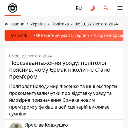
RU
Новини
Україна
Політика
06:30, 22 Лютого 2024
🔴 Ракетний удар 5 серпня
⚠️ Краматорськ, 
ТОПТЕМИ:
06:30, 22 лютого 2024
Перезавантаження уряду: політолог
пояснив, чому Єрмак ніколи не стане
прем’єром
Політолог Володимир Фесенко та інші експерти
прокоментували чутки про відставку уряду та
ймовірне призначення Єрмака новим
прем’єром: у фахівців цей сценарій викликає
сумніви
Ярослав Коджушко