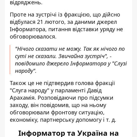
відряджень.
Проте на зустрічі із фракцією, що дійсно
відбулася 21 лютого, за даними джерел
Інформатора,
питання відставки уряду не
обговорювалося
.
"Нічого сказати не можу. Так як нічого по
суті не сказали. Звичайна зустріч", -
повідомило джерело Інформатора у "Слузі
народу".
Також це не підтвердив голова фракції
"Слуга народу" у парламенті Давід
Арахамія. Розповідаючи про підсумки
заходу, він повідомив, що на ньому
обговорювали фронтову ситуацію,
економіку, партнерську допомогу і т. д.
Інформатор та Україна на