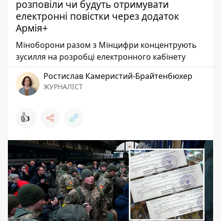
розповіли чи будуть отримувати
електронні повістки через додаток
Армія+
Міноборони разом з Мінцифри концентрують
зусилля на розробці електронного кабінету
Ростислав Камеристий-Брайтенбюхер
ЖУРНАЛІСТ
👍