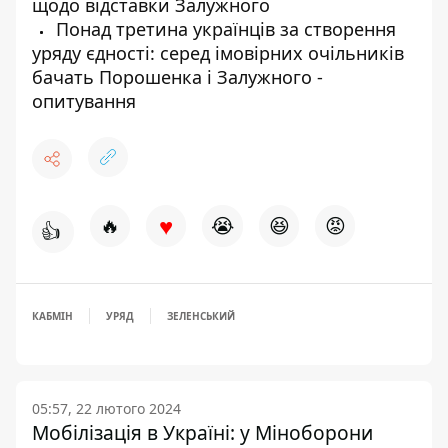
щодо відставки Залужного
Понад третина українців за створення
уряду єдності: серед імовірних очільників
бачать Порошенка і Залужного -
опитування
♥
🔥
😭
😆
😡
👍
КАБМІН
УРЯД
ЗЕЛЕНСЬКИЙ
05:57, 22 лютого 2024
Мобілізація в Україні: у Міноборони