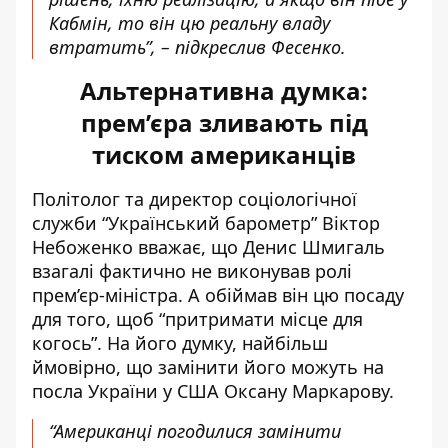
Кабмін, то він цю реальну владу
втратить”, – підкреслив Фесенко.
Альтернативна думка:
прем’єра зливають під
тиском американців
Політолог та директор соціологічної
служби “Український барометр” Віктор
Небоженко вважає, що Денис Шмигаль
взагалі фактично не виконував ролі
прем’єр-міністра. А обіймав він цю посаду
для того, щоб “притримати місце для
когось”. На його думку, найбільш
ймовірно, що замінити його можуть на
посла України у США Оксану Маркарову.
“Американці погодилися замінити