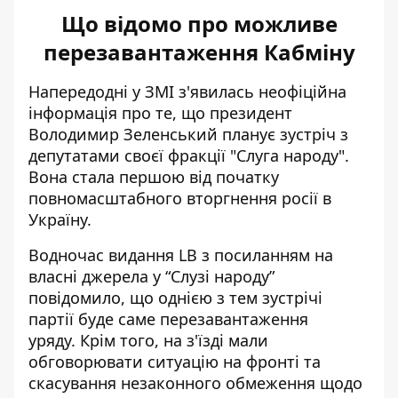
Що відомо про можливе
перезавантаження Кабміну
Напередодні у ЗМІ з'явилась неофіційна
інформація про те, що президент
Володимир Зеленський
планує зустріч з
депутатами
своєї фракції "Слуга народу".
Вона стала першою від початку
повномасштабного вторгнення росії в
Україну.
Водночас видання LB з посиланням на
власні джерела у “Слузі народу”
повідомило, що однією з тем зустрічі
партії
буде саме перезавантаження
уряду.
Крім того, на з'їзді мали
обговорювати ситуацію на фронті та
скасування незаконного обмеження щодо