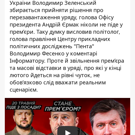
України Володимир Зеленський
збирається
прийняти рішення про
перезавантаження уряду
, голова Офісу
президента Андрій Єрмак ніколи не піде у
прем’єри. Таку думку висловив політолог,
голова правління Центру прикладних
політичних досліджень "Пента"
Володимир Фесенко у коментарі
Інформатору. Проте й звільнення прем’єра
та масові відставки в уряді, про які у кінці
лютого йдеться на рівні чуток, не
обов’язково слід вважати реальним
сценарієм.