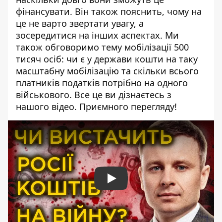
фінансувати. Він також пояснить, чому на
це не варто звертати увагу, а
зосередитися на інших аспектах. Ми
також обговоримо тему мобілізації 500
тисяч осіб: чи є у держави кошти на таку
масштабну мобілізацію та скільки всього
платників податків потрібно на одного
військового. Все це ви дізнаєтесь з
нашого відео. Приємного перегляду!
Play