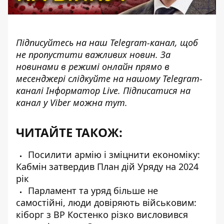
Підписуйтесь на наш
Telegram-канал
, щоб
не пропустити важливих новин. За
новинами в режимі онлайн прямо в
месенджері слідкуйте на нашому Telegram-
каналі
Інформатор Live
. Підписатися на
канал у Viber можна
тут
.
ЧИТАЙТЕ ТАКОЖ:
Посилити армію і зміцнити економіку:
Кабмін затвердив План дій Уряду на 2024
рік
Парламент та уряд більше не
самостійні, люди довіряють військовим:
кіборг з ВР Костенко різко висловився