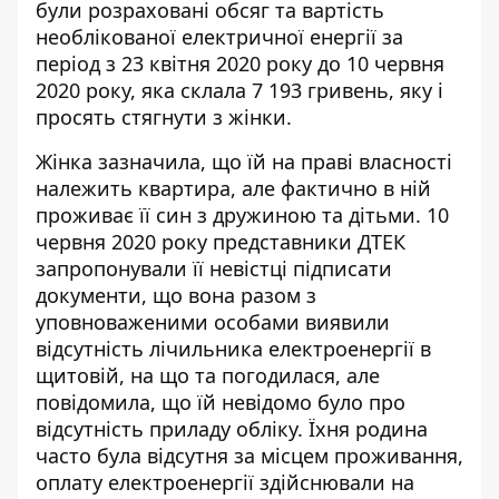
були розраховані обсяг та вартість
необлікованої електричної енергії за
період з 23 квітня 2020 року до 10 червня
2020 року, яка склала 7 193 гривень, яку і
просять стягнути з жінки.
Жінка зазначила, що їй на праві власності
належить квартира, але фактично в ній
проживає її син з дружиною та дітьми. 10
червня 2020 року представники ДТЕК
запропонували її невістці підписати
документи, що вона разом з
уповноваженими особами виявили
відсутність лічильника електроенергії в
щитовій, на що та погодилася, але
повідомила, що їй невідомо було про
відсутність приладу обліку. Їхня родина
часто була відсутня за місцем проживання,
оплату електроенергії здійснювали на