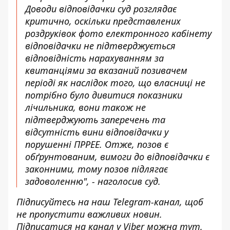
Доводи відповідачки суд розглядає
критично, оскільки представлених
роздруківок фото електронного кабінету
відповідачки не підтверджується
відповідність нарахуванням за
квитанціями за вказаний позивачем
періоді як наслідок того, що власниці не
потрібно було дивитися показники
лічильника, вони також не
підтверджують заперечень та
відсутність вини відповідачки у
порушенні ПРРЕЕ. Отже, позов є
обґрунтованим, вимоги до відповідачки є
законними, тому позов підлягає
задоволенню", - наголосив суд.
Підписуйтесь на наш
Telegram-канал
, щоб
не пропустити важливих новин.
Підписатися на канал у Viber можна
тут
.