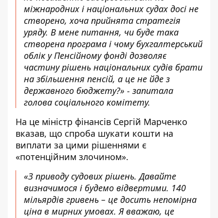
міжнародних і національних судах досі не
створено, хоча прийнята стратегія
уряду. В мене питання, чи буде така
створена програма і чому бухгалтерський
облік у Пенсійному фонді дозволяє
частину рішень національних судів брати
на збільшення пенсій, а це не йде з
державного бюджету?» - запитала
голова соціального комітету.
На це міністр фінансів Сергій Марченко
вказав, що спроба шукати кошти на
виплати за цими рішеннями є
«
потенційним злочином
».
«З приводу судових рішень. Давайте
визначимося і будемо відвертими. 140
мільярдів гривень – це досить непомірна
ціна в мирних умовах. Я вважаю, це