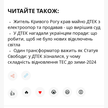
ЧИТАЙТЕ ТАКОЖ:
Житель Кривого Рогу крав майно ДТЕК з
електроопор та продавав - що вирішив суд
У ДТЕК нагадали українцям поради: що
робити, щоб не було нових відключень
світла
Один трансформатор важить як Статуя
Свободи: у ДТЕК зізналися, у чому
складність відновлення ТЕС до зими-2024
♥
🔥
😭
😆
😡
👍