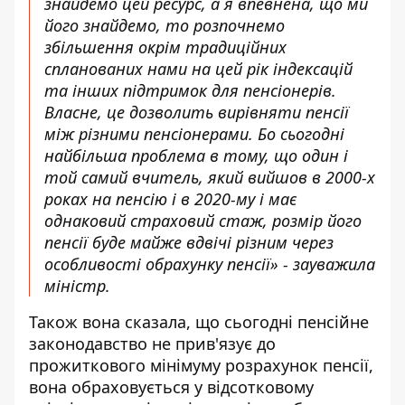
знайдемо цей ресурс, а я впевнена, що ми
його знайдемо, то розпочнемо
збільшення окрім традиційних
спланованих нами на цей рік індексацій
та інших підтримок для пенсіонерів.
Власне, це дозволить вирівняти пенсії
між різними пенсіонерами. Бо сьогодні
найбільша проблема в тому, що один і
той самий вчитель, який вийшов в 2000-х
роках на пенсію і в 2020-му і має
однаковий страховий стаж, розмір його
пенсії буде майже вдвічі різним через
особливості обрахунку пенсії» - зауважила
міністр.
Також вона сказала, що сьогодні пенсійне
законодавство не прив'язує до
прожиткового мінімуму розрахунок пенсії,
вона обраховується у відсотковому