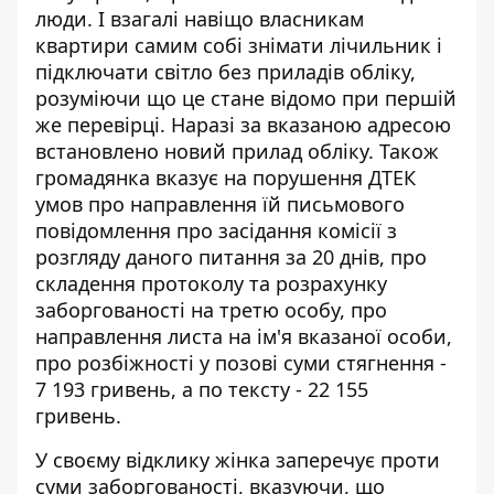
люди. І взагалі навіщо власникам
квартири самим собі знімати лічильник і
підключати світло без приладів обліку,
розуміючи що це стане відомо при першій
же перевірці. Наразі за вказаною адресою
встановлено новий прилад обліку. Також
громадянка вказує на порушення ДТЕК
умов про направлення їй письмового
повідомлення про засідання комісії з
розгляду даного питання за 20 днів, про
складення протоколу та розрахунку
заборгованості на третю особу, про
направлення листа на ім'я вказаної особи,
про розбіжності у позові суми стягнення -
7 193 гривень, а по тексту - 22 155
гривень.
У своєму відклику жінка заперечує проти
суми заборгованості, вказуючи, що