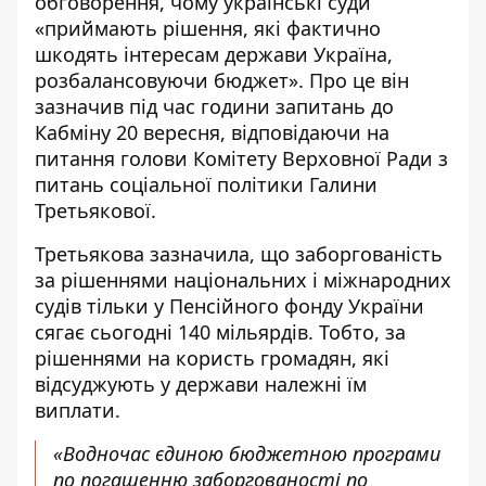
обговорення, чому українські суди
«
приймають рішення, які фактично
шкодять інтересам держави Україна
,
розбалансовуючи бюджет». Про це він
зазначив під час години запитань до
Кабміну 20 вересня, відповідаючи на
питання голови Комітету Верховної Ради з
питань соціальної політики Галини
Третьякової.
Третьякова зазначила, що заборгованість
за рішеннями національних і міжнародних
судів тільки у Пенсійного фонду України
сягає сьогодні 140 мільярдів. Тобто, за
рішеннями на користь громадян, які
відсуджують у держави належні їм
виплати.
«Водночас єдиною бюджетною програми
по погашенню заборгованості по