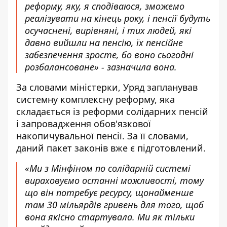
реформу
, яку, я сподіваюся, зможемо
реалізувати на кінець року, і пенсії будуть
осучаснені, вирівняні, і тих людей, які
давно вийшли на пенсію, їх пенсійне
забезпечення зросте, бо воно сьогодні
розбалансоване» - зазначила вона.
За словами міністерки, Уряд запланував
системну комплексну реформу, яка
складається із реформи солідарних пенсій
і запровадження обов'язкової
накопичувальної пенсії. За її словами,
даний пакет законів вже є підготовлений.
«Ми з Мінфіном по солідарній системі
вираховуємо останні можливості, тому
що він потребує ресурсу, щонайменше
там 30 мільярдів гривень для того, щоб
вона якісно стартувала. Ми як тільки