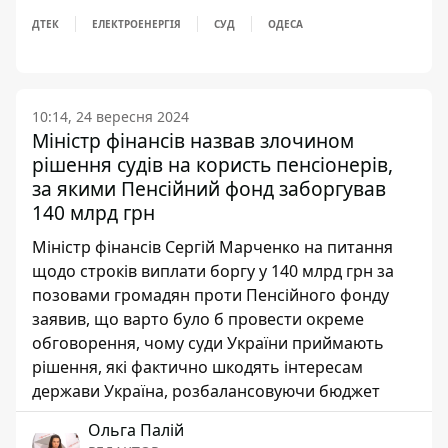
ДТЕК
ЕЛЕКТРОЕНЕРГІЯ
СУД
ОДЕСА
10:14, 24 вересня 2024
Міністр фінансів назвав злочином
рішення судів на користь пенсіонерів,
за якими Пенсійний фонд заборгував
140 млрд грн
Міністр фінансів Сергій Марченко на питання
щодо строків виплати боргу у 140 млрд грн за
позовами громадян проти Пенсійного фонду
заявив, що варто було б провести окреме
обговорення, чому суди України приймають
рішення, які фактично шкодять інтересам
держави Україна, розбалансовуючи бюджет
Ольга Палій