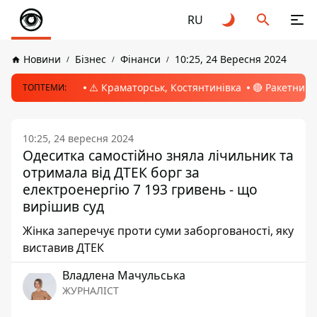
RU
Новини
Бізнес
Фінанси
10:25, 24 Вересня 2024
⚠️ Краматорськ, Костянтинівка
🔴 Ракетний 
ТОПТЕМИ:
10:25, 24 вересня 2024
Одеситка самостійно зняла лічильник та
отримала від ДТЕК борг за
електроенергію 7 193 гривень - що
вирішив суд
Жінка заперечує проти суми заборгованості, яку
виставив ДТЕК
Владлена Мачульська
ЖУРНАЛІСТ