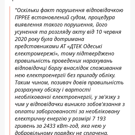
"Оскільки факт порушення відповідачкою
ПРРЕЕ встановлений судом, процедура
виявлення такого порушення, його
усунення та розгляду акту від 10 червня
2020 року була дотримана
представниками АТ «ДТЕК Одеські
електромережі», тому підтверджено
правильність проведених нарахувань
відповідачці боргу внаслідок споживання
нею електроенергії без приладу обліку.
Таким чином, позивач довів правильність
розрахунку обсягу і вартості
необлікованої електроенергії, у зв'язку з
чим у відповідачки виникло зобов'язання з
оплати заборгованості за необліковану
електричну енергію у розмірі 7 193
гривень за 2433 кВт-год, яка нею у
добровільному порядку не сплачена.