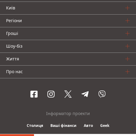
Київ
Регіони
Гроші
Шоу-біз
Життя
Про нас
Інформатор проекти
Столиця
Ваші фінанси
Авто
Geek