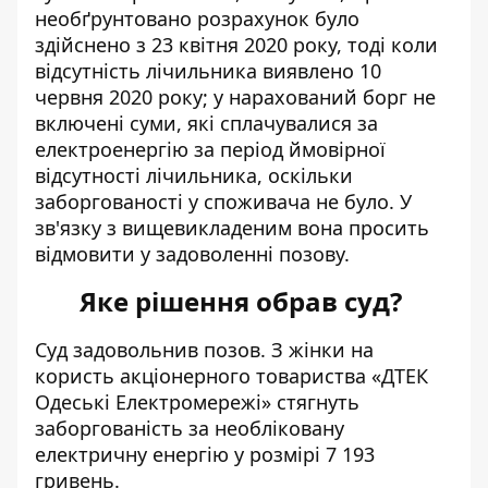
необґрунтовано розрахунок було
здійснено з 23 квітня 2020 року, тоді коли
відсутність лічильника виявлено 10
червня 2020 року; у нарахований борг не
включені суми, які сплачувалися за
електроенергію за період ймовірної
відсутності лічильника, оскільки
заборгованості у споживача не було. У
зв'язку з вищевикладеним вона просить
відмовити у задоволенні позову.
Яке рішення обрав суд?
Суд задовольнив позов. З жінки на
користь акціонерного товариства «ДТЕК
Одеські Електромережі» стягнуть
заборгованість за необліковану
електричну енергію у розмірі 7 193
гривень.