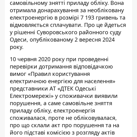
самовільному знятті приладу обліку. Вона
отримала
донарахування за необліковану
електроенергію
в розмірі 7 193 гривень та
відмовляється сплачувати. Про це йдеться
у рішенні Суворовського районного суду
Одеси, опублікованому 2 вересня 2024
року.
10 червня 2020 року при проведенні
перевірки дотримання відповідачкою
вимог «Правил користування
електричною енергією для населення»
представники АТ «ДТЕК Одеські
Електромережі» у споживачки виявили
порушення, а саме самовільне зняття
приладу обліку,
електроенергія
споживалася, проте
не обліковувалася,
про що склали акт про порушення та на
його підставі комісією з розгляду актів