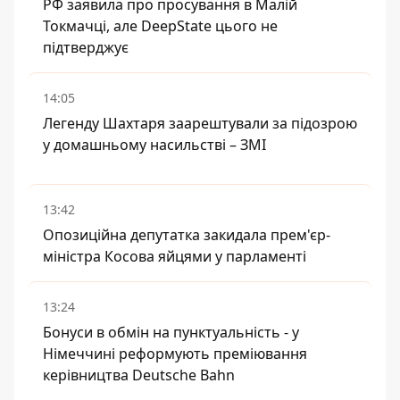
РФ заявила про просування в Малій
Токмачці, але DeepState цього не
підтверджує
14:05
Легенду Шахтаря заарештували за підозрою
у домашньому насильстві – ЗМІ
13:42
Опозиційна депутатка закидала прем'єр-
міністра Косова яйцями у парламенті
13:24
Бонуси в обмін на пунктуальність - у
Німеччині реформують преміювання
керівництва Deutsche Bahn