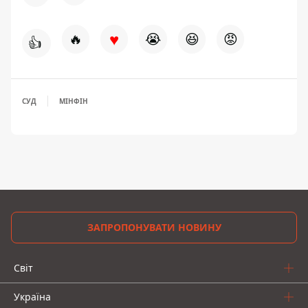
♥
🔥
😭
😆
😡
👍
СУД
МІНФІН
ЗАПРОПОНУВАТИ НОВИНУ
Світ
Україна