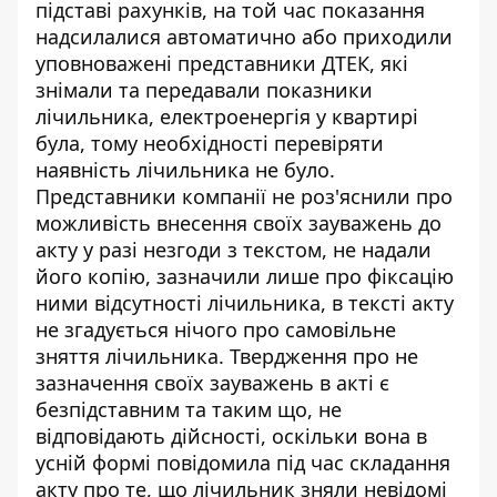
підставі рахунків, на той час показання
надсилалися автоматично або приходили
уповноважені представники ДТЕК, які
знімали та передавали показники
лічильника, електроенергія у квартирі
була, тому необхідності перевіряти
наявність лічильника не було.
Представники компанії не роз'яснили про
можливість внесення своїх зауважень до
акту у разі незгоди з текстом, не надали
його копію, зазначили лише про фіксацію
ними відсутності лічильника, в тексті акту
не згадується нічого про самовільне
зняття лічильника. Твердження про не
зазначення своїх зауважень в акті є
безпідставним та таким що, не
відповідають дійсності, оскільки вона в
усній формі повідомила під час складання
акту про те, що лічильник зняли невідомі