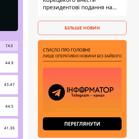
президентові подання на
звільнення володаря
Троєщини Бахматова
БІЛЬШЕ НОВИН
ГАЗ
СТИСЛО ПРО ГОЛОВНЕ
ЛИШЕ ОПЕРАТИВНІ НОВИНИ БЕЗ ЗАЙВОГО
44.9
43.47
44.5
ПЕРЕГЛЯНУТИ
9
41.36