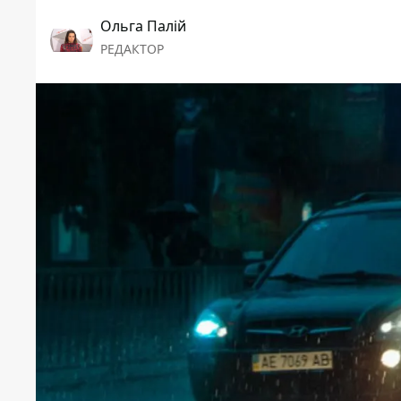
Ольга Палій
РЕДАКТОР