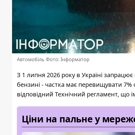
Автомобіль Фото: Інформатор
З 1 липня 2026 року в Україні запрацює
бензині - частка має перевищувати 7% 
відповідний Технічний регламент, що і
Ціни на пальне у мереж