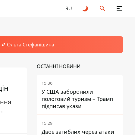
RU
🔎 Ольга Стефанішина
ОСТАННІ НОВИНИ
15:36
цін
У США заборонили
пологовий туризм – Трамп
ання
підписав укази
-
15:29
Двоє загиблих через атаки