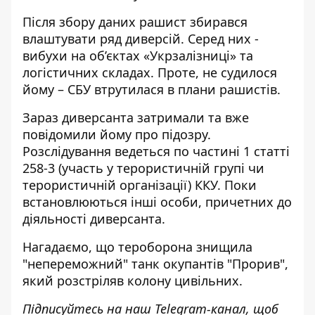
Після збору даних рашист збирався
влаштувати ряд диверсій. Серед них -
вибухи на об’єктах «Укрзалізниці» та
логістичних складах. Проте, не судилося
йому – СБУ втрутилася в плани рашистів.
Зараз диверсанта затримали та вже
повідомили йому про підозру.
Розслідування ведеться по частині 1 статті
258-3 (участь у терористичній групі чи
терористичній організації) ККУ. Поки
встановлюються інші особи, причетних до
діяльності диверсанта.
Нагадаємо, що
тероборона знищила
"непереможний" танк окупантів "Прорив",
який розстріляв колону цивільних
.
Підписуйтесь на наш
Telegram-канал
, щоб