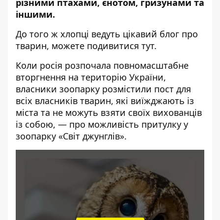
різними птахами, єнотом, гризунами та
іншими.
До того ж хлопці ведуть цікавий блог про
тварин, можете подивитися
тут
.
Коли росія розпочала повномасштабне
вторгнення на територію України,
власники зоопарку розмістили пост для
всіх власників тварин, які виїжджають із
міста та не можуть взяти своїх вихованців
із собою, — про можливість притулку у
зоопарку «Світ джунглів».