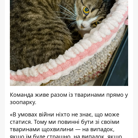
Команда живе разом із тваринами прямо у
зоопарку.
«В умовах війни ніхто не знає, що може
статися. Тому ми повинні бути зі своїми
тваринами щохвилини — на випадок,
якщо їм буде страшно, на випадок, якщо