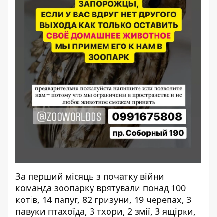
За перший місяць з початку війни
команда зоопарку
врятували понад 100
котів, 14 папуг, 82 гризуни, 19 черепах, 3
павуки птахоїда, 3 тхори, 2 змії, 3 ящірки,