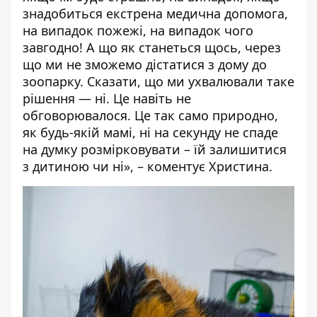
знадобиться екстрена медична допомога,
на випадок пожежі, на випадок чого
завгодно! А що як станеться щось, через
що ми не зможемо дістатися з дому до
зоопарку.
Сказати, що ми ухвалювали таке
рішення — ні. Це навіть не
обговорювалося. Це так само природно,
як будь-якій мамі, ні на секунду не спаде
на думку розмірковувати – їй залишитися
з дитиною чи ні
», – коментує Христина.