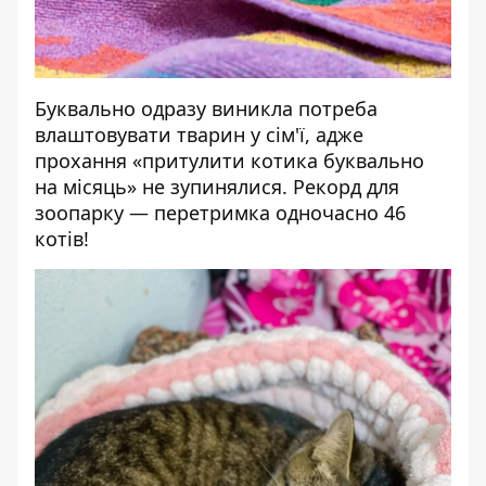
Буквально одразу виникла потреба
влаштовувати тварин у сім'ї, адже
прохання «притулити котика буквально
на місяць» не зупинялися.
Рекорд для
зоопарку — перетримка одночасно 46
котів!