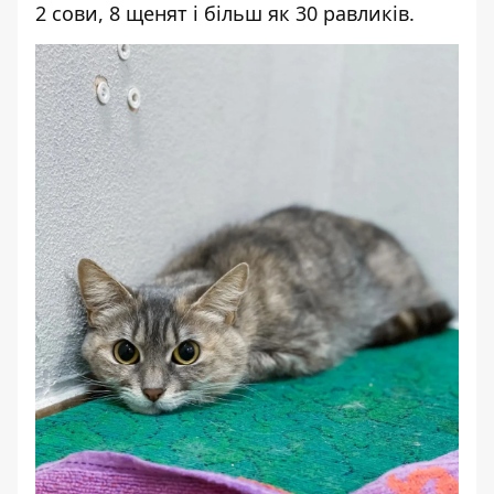
2 сови, 8 щенят і більш як 30 равликів.