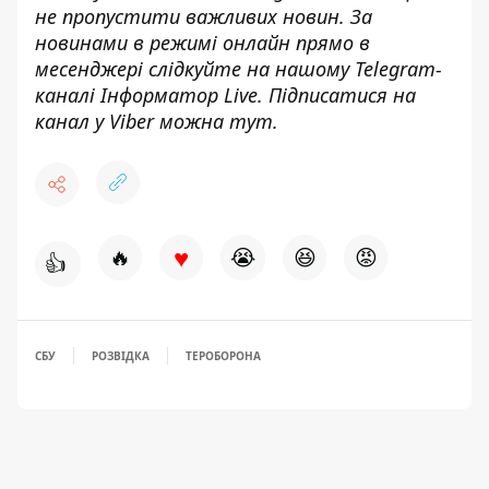
не пропустити важливих новин. За
новинами в режимі онлайн прямо в
месенджері слідкуйте на нашому Telegram-
каналі
Інформатор Live
. Підписатися на
канал у Viber можна
тут
.
♥
🔥
😭
😆
😡
👍
СБУ
РОЗВІДКА
ТЕРОБОРОНА