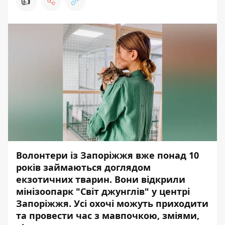
👍
Волонтери із Запоріжжя вже понад 10
років займаються доглядом
екзотичних тварин. Вони відкрили
мінізоопарк "Світ джунглів" у центрі
Запоріжжя. Усі охочі можуть приходити
та провести час з мавпочкою, зміями,