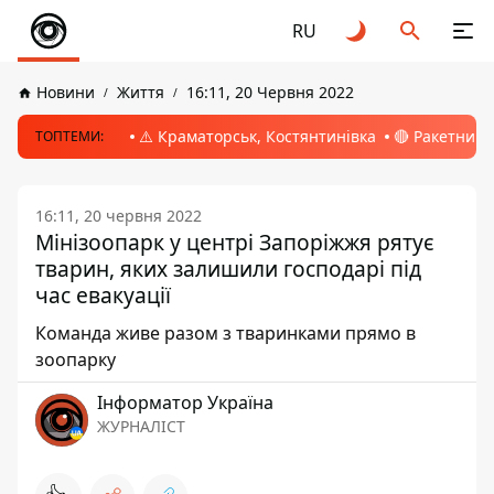
RU
Новини
Життя
16:11, 20 Червня 2022
⚠️ Краматорськ, Костянтинівка
🔴 Ракетний 
ТОПТЕМИ:
16:11, 20 червня 2022
Мінізоопарк у центрі Запоріжжя рятує
тварин, яких залишили господарі під
час евакуації
Команда живе разом з тваринками прямо в
зоопарку
Інформатор Україна
ЖУРНАЛІСТ