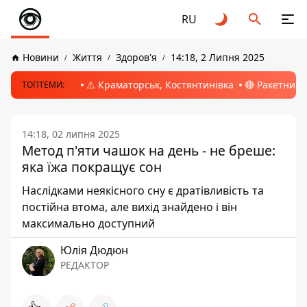
RU
Новини
Життя
Здоров'я
14:18, 2 Липня 2025
⚠️ Краматорськ, Костянтинівка
🔴 Ракетний 
ТОПТЕМИ:
14:18, 02 липня 2025
Метод п'яти чашок на день - не бреше:
яка їжа покращує сон
Наслідками неякісного сну є дратівливість та
постійна втома, але вихід знайдено і він
максимально доступний
Юлія Дюдюн
РЕДАКТОР