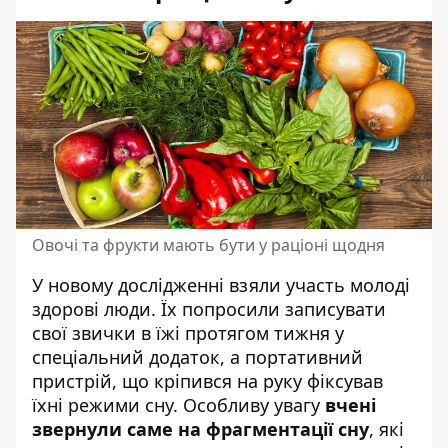
Овочі та фрукти мають бути у раціоні щодня
У новому дослідженні взяли участь молоді
здорові люди. Їх попросили записувати
свої звички в їжі протягом тижня у
спеціальний додаток, а портативний
пристрій, що кріпився на руку фіксував
їхні режими сну. Особливу увагу
вчені
звернули саме на фрагментації сну
, які