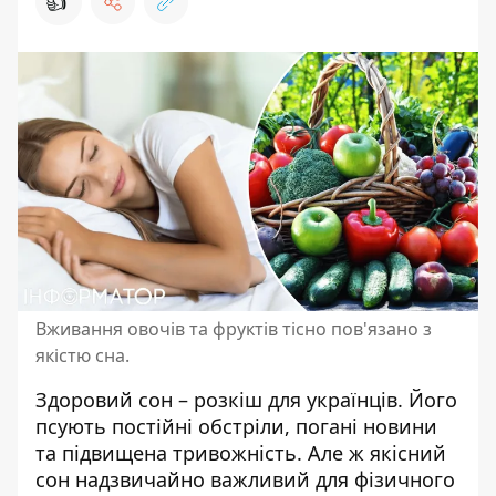
👍
Вживання овочів та фруктів тісно пов'язано з
якістю сна.
Здоровий сон – розкіш для українців. Його
псують постійні обстріли, погані новини
та підвищена тривожність. Але ж
якісний
сон
надзвичайно важливий для фізичного