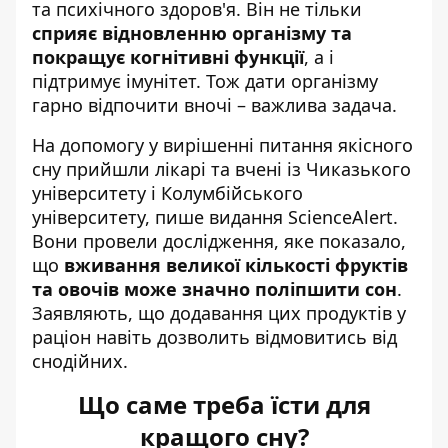
та психічного здоров'я. Він не тільки
сприяє відновленню організму та
покращує когнітивні функції
, а і
підтримує імунітет. Тож дати організму
гарно відпочити вночі – важлива задача.
На допомогу у вирішенні питання якісного
сну прийшли лікарі та вчені із Чиказького
університету і Колумбійського
університету, пише
видання ScienceAlert
.
Вони провели дослідження, яке показало,
що
вживання великої кількості фруктів
та овочів може значно поліпшити сон
.
Заявляють, що додавання цих продуктів у
раціон навіть дозволить відмовитись від
снодійних.
Що саме треба їсти для
кращого сну?