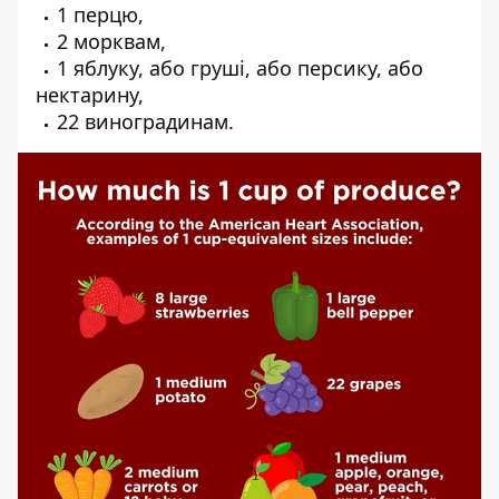
1 перцю,
2 морквам,
1 яблуку, або груші, або персику, або
нектарину,
22 виноградинам.