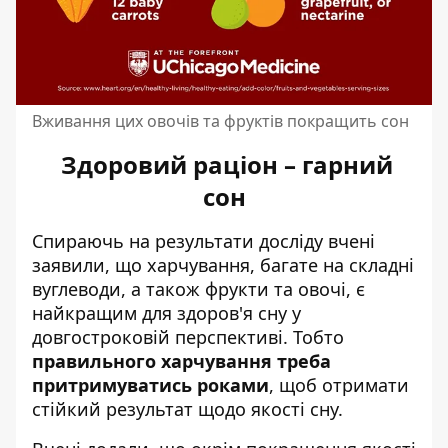
Вживання цих овочів та фруктів покращить сон
Здоровий раціон – гарний
сон
Спираючь на результати досліду вчені
заявили, що харчування, багате на складні
вуглеводи, а також фрукти та овочі, є
найкращим для здоров'я сну у
довгостроковій перспективі. Тобто
правильного харчування треба
притримуватись роками
, щоб отримати
стійкий результат щодо якості сну.