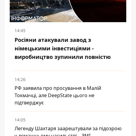
14:45
Росіяни атакували завод з
німецькими інвестиціями -
виробництво зупинили повністю
14:26
РФ заявила про просування в Малій
Токмачці, але DeepState цього не
підтверджує
14:05
Легенду Шахтаря заарештували за підозрою
у домашньому насильстві – ЗМІ