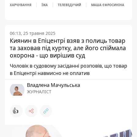
ХАРЧУВАННЯ
ЇЖА
ТЕЛЕВЕДУЧИЙ
МАША ЄФРОСИНІНА
06:13, 25 травня 2025
Киянин в Епіцентрі взяв з полиць товар
та заховав під куртку, але його спіймала
охорона - що вирішив суд
Чоловік в судовому засіданні розповів, що товар
в Епіцентрі навмисно не оплатив
Владлена Мачульська
ЖУРНАЛІСТ
👍