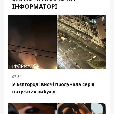
ІНФОРМАТОРІ
07:34
У Бєлгороді вночі пролунала серія
потужних вибухів