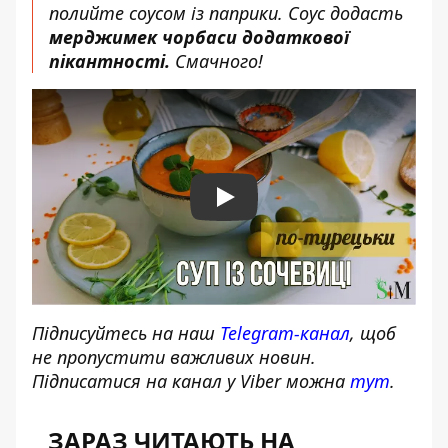
полийте соусом із паприки. Соус додасть
мерджимек чорбаси
додаткової
пікантності.
Смачного!
Play
Підписуйтесь на наш
Telegram-канал
, щоб
не пропустити важливих новин.
Підписатися на канал у Viber можна
тут
.
ЗАРАЗ ЧИТАЮТЬ НА