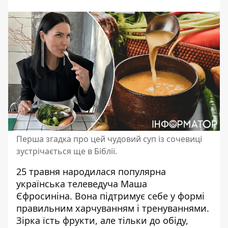
Перша згадка про цей чудовий суп із сочевиці
зустрічається ще в Біблії.
25 травня народилася популярна
українська телеведуча Маша
Єфросиніна
. Вона підтримує себе у формі
правильним харчуванням і тренуваннями.
Зірка їсть фрукти, але тільки до обіду,