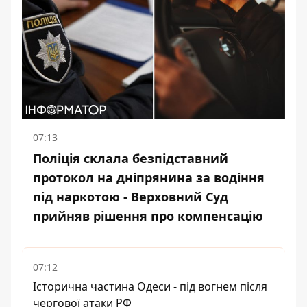
07:13
Поліція склала безпідставний
протокол на дніпрянина за водіння
під наркотою - Верховний Суд
прийняв рішення про компенсацію
07:12
Історична частина Одеси - під вогнем після
чергової атаки РФ