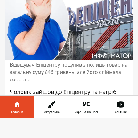
Відвідувач Епіцентру поцупив з полиць товар на
загальну суму 846 гривень, але його спіймала
охорона
Чоловік зайшов до Епіцентру та нагріб
товару на загальну суму 846 гривень. Він
намагався вийти з гіпермаркету
, однак
Головна
Актуально
Україна на часі
Youtube
його затримала охорона. Про це йдеться у
вироку Голосіївського районного суду
Інформатор у
Завантажити
Києва, опублікованому 11 червня 2024
телефоні
👉
року.