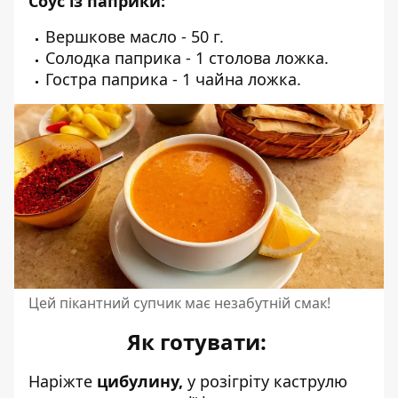
Соус із паприки:
Вершкове масло - 50 г.
Солодка паприка - 1 столова ложка.
Гостра паприка - 1 чайна ложка.
Цей пікантний супчик має незабутній смак!
Як готувати:
Наріжте
цибулину,
у розігріту каструлю