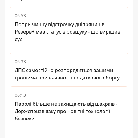
06:53
Попри чинну відстрочку дніпрянин в
Резерв+ мав статус в розшуку - що вирішив
суд
06:33
ДПС самостійно розпорядиться вашими
грошима при наявності податкового боргу
06:13
Паролі більше не захищають від шахраїв -
Держспецзв'язку про новітні технології
безпеки