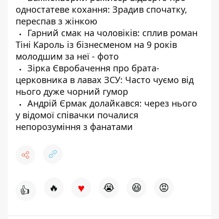
одностатеве кохання: Зрадив спочатку,
переспав з жінкою
Гарний смак на чоловіків: сплив роман
Тіні Кароль із бізнесменом на 9 років
молодшим за неї - фото
Зірка Євробачення про брата-
церковника в лавах ЗСУ: Часто чуємо від
нього дуже чорний гумор
Андрій Єрмак долайкався: через нього
у відомої співачки почалися
непорозуміння з фанатами
♥
🔥
😭
😆
😡
👍