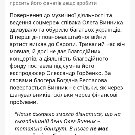
просить його фанатів дещо зробити
Повернення до музичної діяльності та
ведення соцмереж
співака Олега Винника
здивувало та обурило багатьох українців.
В перші дні повномасштабної війни
артист виїхав до Європи. Тривалий час він
мовчав, й досі не дає благодійних
концертів, а діяльність благодійного
фонду поставив під сумнів його
експродюсер Олександр Горбенко. За
словами
блогера Богдана Беспалова
повертається Винник не стільки, як через
шанувальників, скільки через фінансові
проблеми.
"Наше джерело змогло дізнатися, що на
сьогоднішній день Олег Винник –
тотально банкрут. В нього
не має