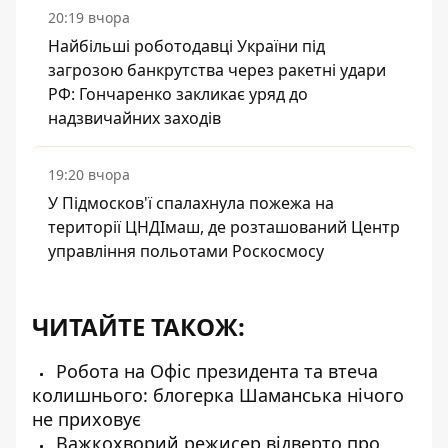
20:19 вчора
Найбільші роботодавці України під
загрозою банкрутства через ракетні удари
РФ: Гончаренко закликає уряд до
надзвичайних заходів
19:20 вчора
У Підмосков'ї спалахнула пожежа на
території ЦНДІмаш, де розташований Центр
управління польотами Роскосмосу
ЧИТАЙТЕ ТАКОЖ:
Робота на Офіс президента та втеча
колишнього: блогерка Шаманська нічого
не приховує
Важкохворий режисер відверто про