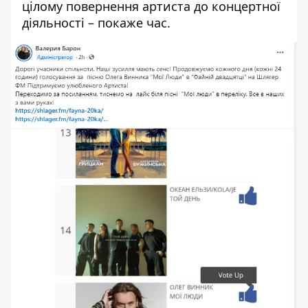
цілому повернення артиста до концертної
діяльності – покаже час.