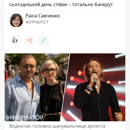
сьогоднішній день співак – тотально банкрут
Раїса Савченко
ЖУРНАЛІСТ
👍
Водночас головна шанувальниця артиста