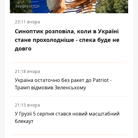
23:11 вчора
Синоптик розповіла, коли в Україні
стане прохолодніше - спека буде не
довго
21:18 вчора
Україна остаточно без ракет до Patriot -
Трамп відмовив Зеленському
21:15 вчора
У Грузії 5 серпня стався новий масштабний
блекаут