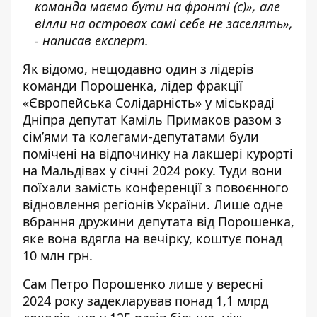
команда маємо бути на фронті (с)», але
вілли на островах самі себе не заселять»,
- написав експерт.
Як відомо, нещодавно один з лідерів
команди Порошенка, лідер фракції
«Європейська Солідарність» у міськраді
Дніпра депутат Каміль Примаков разом з
сім’ями та колегами-депутатами були
помічені на відпочинку на лакшері курорті
на Мальдівах у січні 2024 року. Туди вони
поїхали замість конференції з повоєнного
відновлення регіонів України. Лише одне
вбрання
дружини депутата від Порошенка,
яке вона вдягла на вечірку, коштує понад
10 млн грн.
Сам Петро Порошенко лише у вересні
2024 року
задекларував
понад 1,1 млрд