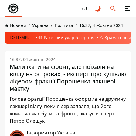
RU
Новини
Україна
Політика
16:37, 4 Жовтня 2024
🔴 Ракетний удар 5 серпня
⚠️ Краматорськ, 
ТОПТЕМИ:
16:37, 04 жовтня 2024
Мали їхати на фронт, але поїхали на
віллу на островах, - експерт про купівлю
лідером фракції Порошенка лакшері
маєтку
Голова фракції Порошенка оформив на дружину
лакшері віллу, поки лідер заявляв, що його
команда має бути на фронті, вказує експерт
Петро Олещук
Інформатор Україна