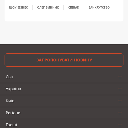
ШОУ-БІЗНЕС
ОЛЕГ ВИННИК
СПІВАК
БАНКРУТСТВО
ЗАПРОПОНУВАТИ НОВИНУ
Світ
Україна
Київ
Регіони
Гроші