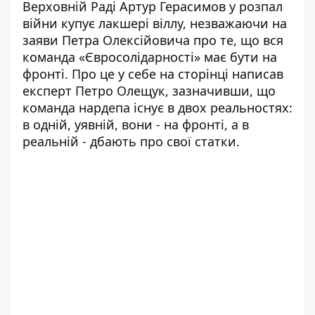
Верховній Раді Артур Герасимов у розпал
війни купує лакшері віллу, незважаючи на
заяви Петра Олексійовича про те, що вся
команда «Євросолідарності» має бути на
фронті. Про це у себе на сторінці
написав
експерт Петро Олещук, зазначивши, що
команда нардепа існує в двох реальностях:
в одній, уявній, вони - на фронті, а в
реальній - дбають про свої статки.