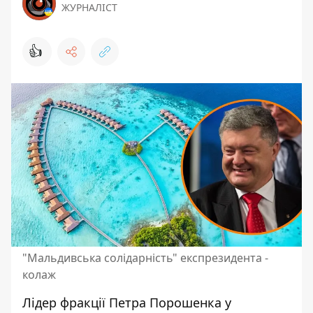
ЖУРНАЛІСТ
👍
"Мальдивська солідарність" експрезидента -
колаж
Лідер фракції Петра Порошенка у