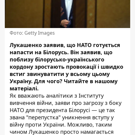
Фото: Getty Images
Лукашенко заявив, що НАТО готується
напасти на Білорусь.
Він заявив, що
поблизу білорусько-українського
кордону зростають провокації і швидко
встиг звинуватити у всьому цьому
Україну. Для чого? Читайте в нашому
матеріалі.
Як вважають аналітики з
Інституту
вивчення війни,
заяви про загрозу з боку
НАТО для президента Білорусі — це так
звана "перепустка" уникнення вступу у
війну проти України. Можливо, таким
чином Лукашенко просто намагається