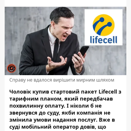
Справу не вдалося вирішити мирним шляхом
Чоловік купив стартовий пакет Lifecell з
тарифним планом, який передбачав
похвилинну оплату. І ніколи б не
звернувся до суду, якби
компанія не
змінила умови
надання послуг. Вже в
суді мобільний оператор довів, що