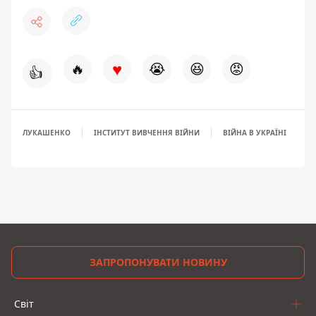
♥
🔥
😭
😆
😡
👍
ЛУКАШЕНКО
ІНСТИТУТ ВИВЧЕННЯ ВІЙНИ
ВІЙНА В УКРАЇНІ
ЗАПРОПОНУВАТИ НОВИНУ
Світ