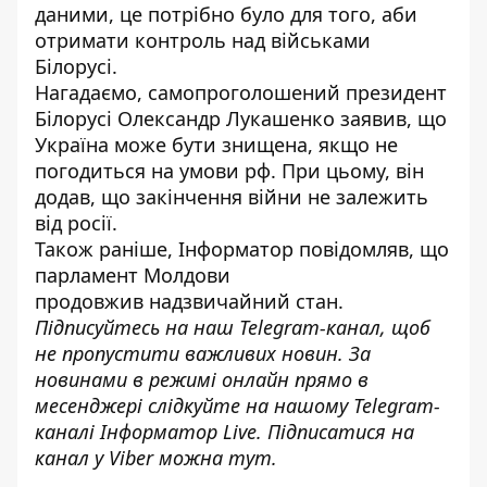
даними, це потрібно було для того, аби
отримати контроль над військами
Білорусі.
Нагадаємо, самопроголошений
президент
Білорусі Олександр Лукашенко заявив
, що
Україна може бути знищена, якщо не
погодиться на умови рф. При цьому, він
додав, що закінчення війни не залежить
від росії.
Також раніше, Інформатор повідомляв, що
парламент Молдови
продовжив
надзвичайний стан
.
Підписуйтесь на наш
Telegram-канал
, щоб
не пропустити важливих новин. За
новинами в режимі онлайн прямо в
месенджері слідкуйте на нашому Telegram-
каналі
Інформатор Live
. Підписатися на
канал у Viber можна
тут
.