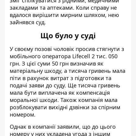
зміг спілкуватися з рідними, медичними
закладами та аптеками. Коли справу не
вдалося вирішити мирним шляхом, нею
зайнявся суд.
Що було у суді
У своєму позові чоловік просив стягнути з
мобільного оператора Lifecell 2 тис. 050
грн. З цієї суми 50 грн визначив як
матеріальну шкоду, а тисяча гривень мала
піти в рахунок витрат з підготовки та
подачі заяви до суду. Ще тисяча гривень
мала бути виплачена як компенсація
моральної шкоди. Також компанія мала
розблокувати вихідні дзвінки за спірним
номером.
Однак в компанії заявили, що до цього
номеру у них укладена угода з іншим