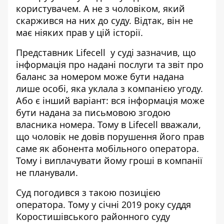
користувачем. А не з чоловіком, який
скаржився на них до суду. Відтак, він не
має ніяких прав у цій історії.
Представник Lifecell у суді зазначив, що
інформація про надані послуги та звіт про
баланс за номером може бути надана
лише особі, яка уклала з компанією угоду.
Або є інший варіант: вся інформація може
бути надана за письмовою згодою
власника номера. Тому в Lifecell вважали,
що чоловік не довів порушення його прав
саме як абонента мобільного оператора.
Тому і виплачувати йому гроші в компанії
не планували.
Суд погодився з такою позицією
оператора. Тому у січні 2019 року
суддя
Коростишівського районного
суду