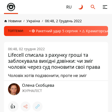
RU
Новини
Україна
06:48, 2 Грудень 2022
🔴 Ракетний удар 5 серпня
⚠️ Краматорськ, 
ТОПТЕМИ:
06:48, 02 грудня 2022
Lifecell списала з рахунку гроші та
заблокувала вихідні дзвінки: чи зміг
чоловік через суд поновити свої права
Чоловік хотів подзвонити, проте не зміг
Олена Скобцева
ЖУРНАЛІСТ
👍