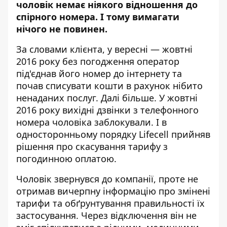
чоловік немає ніякого відношення до
спірного номера. І тому вимагати
нічого не повинен.
За словами клієнта, у вересні — жовтні
2016 року
без погодження оператор
під'єднав
його номер до інтернету та
почав списувати кошти в рахунок нібито
ненаданих послуг. Далі більше. У жовтні
2016 року вихідні дзвінки з телефонного
номера чоловіка заблокували. І в
односторонньому порядку Lifecell прийняв
рішення про скасування тарифу з
погодинною оплатою.
Чоловік звернувся до компанії, проте не
отримав вичерпну інформацію про змінені
тарифи та обґрунтування правильності їх
застосування. Через відключення він не