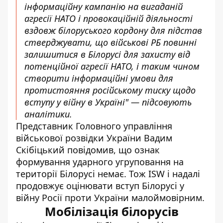
інформаційну кампанію на вигаданій
агресії НАТО і провокаційній діяльності
вздовж білоруського кордону для підстав
стверджувати, що військові РБ повинні
залишитися в Білорусі для захисту від
потенційної агресії НАТО, і таким чином
створити інформаційні умови для
протистояння російському тиску щодо
вступу у війну в Україні" — підсовують
аналітики.
Представник Головного управління
військової розвідки України Вадим
Скібіцький повідомив, що ознак
формування ударного угруповання на
території Білорусі немає. Тож ISW і надалі
продовжує оцінювати вступ Білорусі у
війну Росії проти України малоймовірним.
Мобілізація білорусів