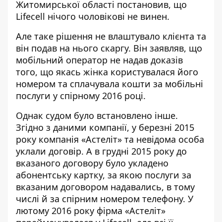
Житомирської області постановив, що
Lifecell нічого чоловікові не винен.
Але таке рішення не влаштувало клієнта та
він
подав на нього скаргу
. Він заявляв, що
мобільний оператор не надав доказів
того, що якась жінка користувалася його
номером та сплачувала кошти за мобільні
послуги у спірному 2016 році.
Однак судом було встановлено інше.
Згідно з даними компанії, у березні 2015
року компанія «Астеліт» та невідома особа
уклали договір. А в грудні 2015 року до
вказаного договору було укладено
абонентську картку, за якою послуги за
вказаним договором надавались, в тому
числі й за спірним номером телефону. У
лютому 2016 року фірма «Астеліт»