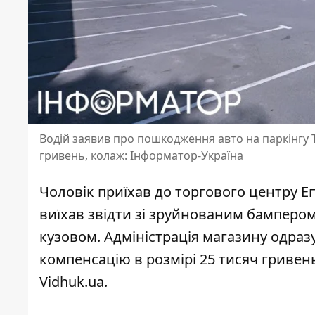
Водій заявив про пошкодження авто на паркінгу Т
гривень, колаж: Інформатор-Україна
Чоловік приїхав до торгового центру
Е
виїхав звідти зі зруйнованим бамперо
кузовом. Адміністрація магазину одразу
компенсацію в розмірі 25 тисяч гривень
Vidhuk.ua.