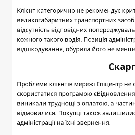
Клієнт категорично не рекомендує крит
великогабаритних транспортних засобі
відсутність відповідних попереджувал
кожного такого водія. Позиція адмініст
відшкодування, обурила його не менше
Скарг
Проблеми клієнтів мережі Епіцентр не
скористатися програмою єВідновлення
виникали труднощі з оплатою, а части
відмовилися. Покупці також залишилис
адміністрації на їхні звернення.