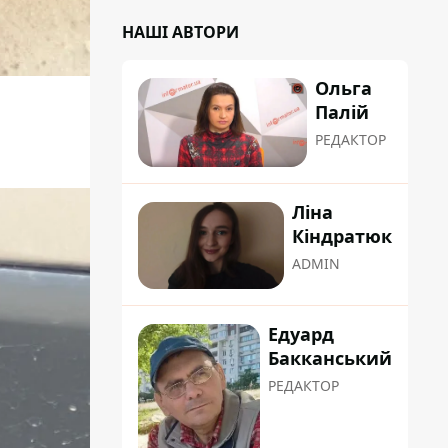
НАШІ АВТОРИ
Ольга
Палій
РЕДАКТОР
Ліна
Кіндратюк
ADMIN
Едуард
Бакканський
РЕДАКТОР