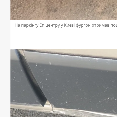
На паркінгу Епіцентру у Києві фургон отримав п