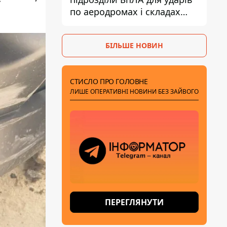
по аеродромах і складах
КАБів ворога
БІЛЬШЕ НОВИН
СТИСЛО ПРО ГОЛОВНЕ
ЛИШЕ ОПЕРАТИВНІ НОВИНИ БЕЗ ЗАЙВОГО
ПЕРЕГЛЯНУТИ