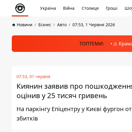
Україна
Війна
Столиця
Гроші
Шоу
Новини
Бізнес
Авто
07:53, 1 Червня 2026
ТОПТЕМИ:
⚠️ Крам
07:53, 01 червня
Киянин заявив про пошкодження 
оцінив у 25 тисяч гривень
На паркінгу Епіцентру у Києві фургон
збитків