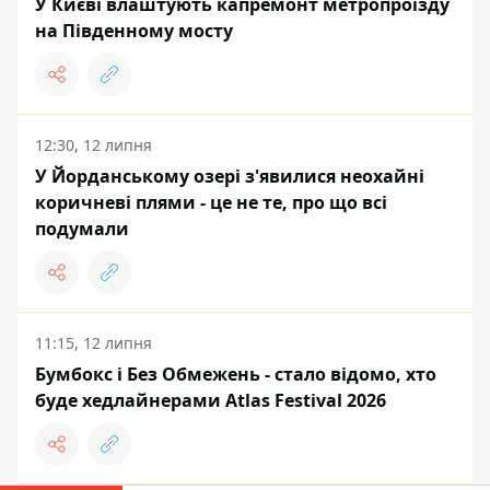
У Києві влаштують капремонт метропроїзду
на Південному мосту
12:30, 12 липня
У Йорданському озері з'явилися неохайні
коричневі плями - це не те, про що всі
подумали
11:15, 12 липня
Бумбокс і Без Обмежень - стало відомо, хто
буде хедлайнерами Atlas Festival 2026