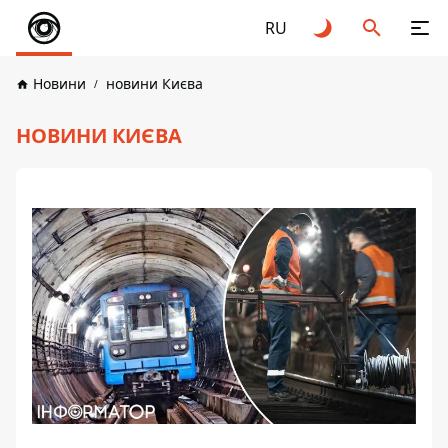
RU
Новини
новини Києва
НОВИНИ КИЄВА