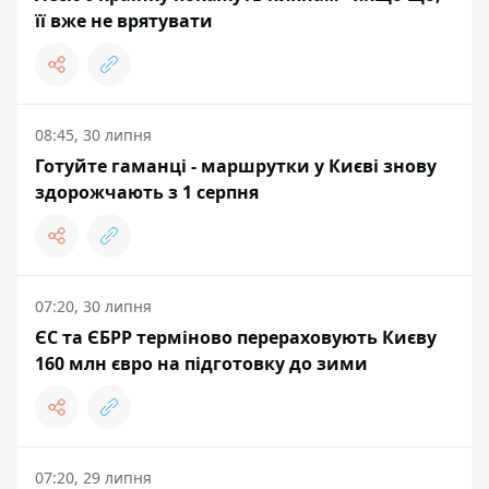
її вже не врятувати
08:45, 30 липня
Готуйте гаманці - маршрутки у Києві знову
здорожчають з 1 серпня
07:20, 30 липня
ЄС та ЄБРР терміново перераховують Києву
160 млн євро на підготовку до зими
07:20, 29 липня