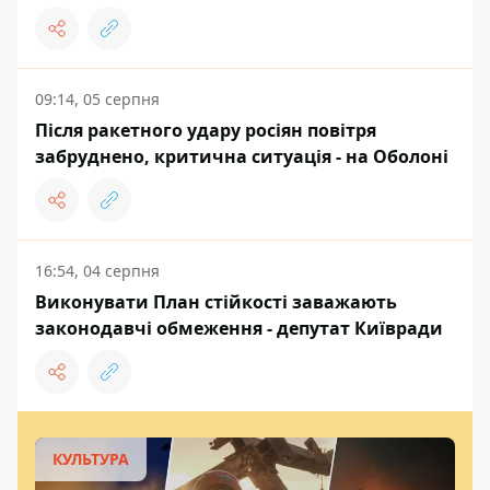
09:14, 05 серпня
Після ракетного удару росіян повітря
забруднено, критична ситуація - на Оболоні
16:54, 04 серпня
Виконувати План стійкості заважають
законодавчі обмеження - депутат Київради
КУЛЬТУРА