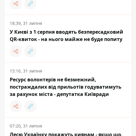
18:39, 31 липня
У Києві з 1 серпня вводять безпересадковий
QR-квиток - на нього майже не буде попиту
15:16, 31 липня
Ресурс волонтерів не безмежний,
постраждалих від прильотів годуватимуть
за рахунок міста - депутатка Київради
07:20, 31 липня
Лесю Українку покажуть киянам - якщо що,