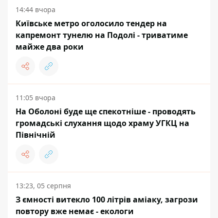
14:44 вчора
Київське метро оголосило тендер на
капремонт тунелю на Подолі - триватиме
майже два роки
11:05 вчора
На Оболоні буде ще спекотніше - проводять
громадські слухання щодо храму УГКЦ на
Північній
13:23, 05 серпня
З ємності витекло 100 літрів аміаку, загрози
повтору вже немає - екологи