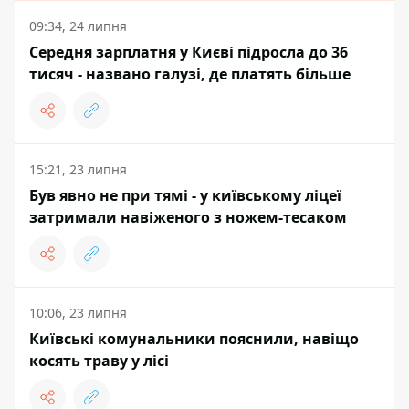
09:34, 24 липня
Середня зарплатня у Києві підросла до 36
тисяч - названо галузі, де платять більше
15:21, 23 липня
Був явно не при тямі - у київському ліцеї
затримали навіженого з ножем-тесаком
10:06, 23 липня
Київські комунальники пояснили, навіщо
косять траву у лісі