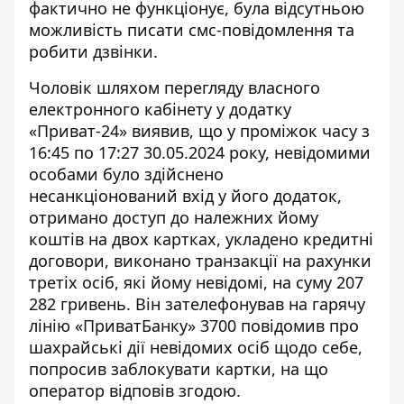
фактично не функціонує, була відсутньою
можливість писати смс-повідомлення та
робити дзвінки.
Чоловік шляхом перегляду власного
електронного кабінету у додатку
«Приват-24» виявив, що у проміжок часу з
16:45 по 17:27 30.05.2024 року, невідомими
особами було здійснено
несанкціонований вхід у його додаток,
отримано доступ до належних йому
коштів на двох картках, укладено кредитні
договори, виконано транзакції на рахунки
третіх осіб, які йому невідомі, на суму 207
282 гривень. Він зателефонував на гарячу
лінію «ПриватБанку» 3700 повідомив про
шахрайські дії невідомих осіб щодо себе,
попросив заблокувати картки, на що
оператор відповів згодою.