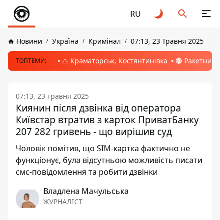
RU
Новини
Україна
Кримінал
07:13, 23 Травня 2025
⚠️ Краматорськ, Костянтинівка
🔴 Ракетний 
ТОПТЕМИ:
07:13, 23 травня 2025
Киянин після дзвінка від оператора
Київстар втратив з карток ПриватБанку
207 282 гривень - що вирішив суд
Чоловік помітив, що SIM-картка фактично не
функціонує, була відсутньою можливість писати
смс-повідомлення та робити дзвінки
Владлена Мачульська
ЖУРНАЛІСТ