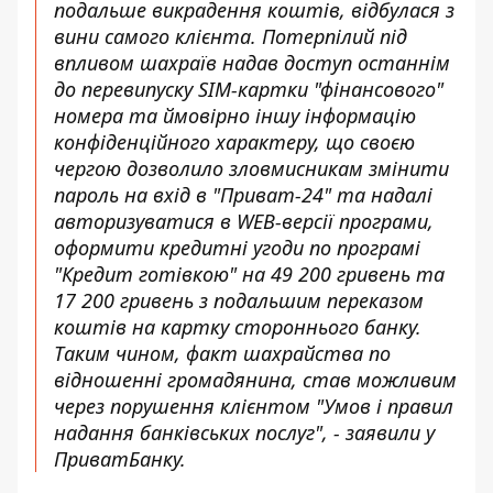
подальше викрадення коштів, відбулася з
вини самого клієнта. Потерпілий під
впливом шахраїв надав доступ останнім
до перевипуску SIM-картки "фінансового"
номера та ймовірно іншу інформацію
конфіденційного характеру, що своєю
чергою дозволило зловмисникам змінити
пароль на вхід в "Приват-24" та надалі
авторизуватися в WEB-версії програми,
оформити кредитні угоди по програмі
"Кредит готівкою" на 49 200 гривень та
17 200 гривень з подальшим переказом
коштів на картку стороннього банку.
Таким чином, факт шахрайства по
відношенні громадянина, став можливим
через порушення клієнтом "Умов і правил
надання банківських послуг", - заявили у
ПриватБанку.