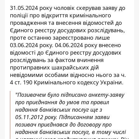
31.05.2024 року чоловік скерував заяву до
поліції про відкриття кримінального
провадження та внесення відомостей до
Єдиного реєстру досудових розслідувань,
проте останню зареєстровано лише
03.06.2024 року. 04.06.2024 року внесено
відомості до Єдиного реєстру досудових
розслідувань за фактом вчинення
протиправних шахрайських дій
невідомими особами відносно нього за ч.
4 ст. 190 Кримінального кодексу України.
"Позивачем було підписано анкету-заяву
про приєднання до умов та правил
надання банківських послуг ще з
05.11.2012 року. Підписанням заяви
позивач приєднався до договору про
надання банківських послуг, в тому числі