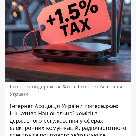
Інтернет подорожчає Фото: Інтернет Асоціація
України
Інтернет Асоціація України попереджає:
ініціатива Національної комісії з
державного регулювання у сферах
електронних комунікацій, радіочастотного
спектра та поштового зв'язку може