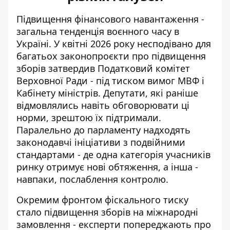
Підвищення фінансового навантаження -
загальна тенденція воєнного часу в
Україні. У квітні 2026 року несподівано для
багатьох
законопроєкти про підвищення
зборів
затвердив Податковий комітет
Верховної Ради - під тиском вимог МВФ і
Кабінету міністрів. Депутати, які раніше
відмовлялись навіть обговорювати ці
норми, зрештою їх підтримали.
Паралельно до парламенту надходять
законодавчі ініціативи з подвійними
стандартами - де одна категорія учасників
ринку отримує нові обтяження, а інша -
навпаки, послаблення контролю.
Окремим фронтом фіскального тиску
стало підвищення зборів на міжнародні
замовлення - експерти попереджають про