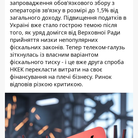
запровадження обов'язкового збору з
операторів зв'язку в розмірі до 1,5% від
загального доходу.
Підвищення податків в
Україні
вже стало гострою темою після
того, як уряд домігся від Верховної Ради
прийняття низки непопулярних
фіскальних законів. Тепер телеком-галузь
зіткнулась із власним варіантом
фіскального тиску - і це вже друга спроба
НКЕК перекласти витрати на своє
фінансування на плечі бізнесу. Ринок
відповів різкою критикою.