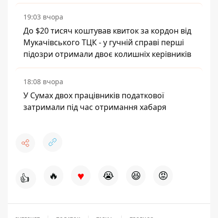
19:03 вчора
До $20 тисяч коштував квиток за кордон від
Мукачівського ТЦК - у гучній справі перші
підозри отримали двоє колишніх керівників
18:08 вчора
У Сумах двох працівників податкової
затримали під час отримання хабаря
♥
🔥
😭
😆
😡
👍