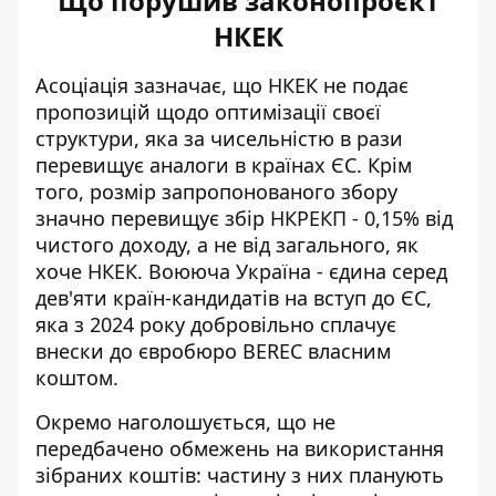
Що порушив законопроєкт
НКЕК
Асоціація зазначає, що НКЕК не подає
пропозицій щодо оптимізації своєї
структури, яка за чисельністю в рази
перевищує аналоги в країнах ЄС. Крім
того, розмір запропонованого збору
значно перевищує збір НКРЕКП - 0,15% від
чистого доходу, а не від загального, як
хоче НКЕК. Воююча Україна - єдина серед
дев'яти країн-кандидатів на вступ до ЄС,
яка з 2024 року добровільно сплачує
внески до євробюро BEREC власним
коштом.
Окремо наголошується, що не
передбачено обмежень на використання
зібраних коштів: частину з них планують