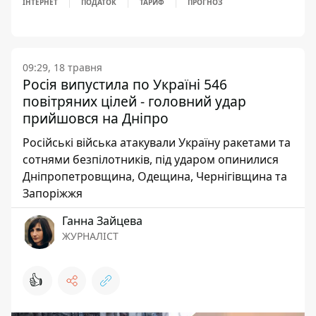
ІНТЕРНЕТ
ПОДАТОК
ТАРИФ
ПРОГНОЗ
09:29, 18 травня
Росія випустила по Україні 546
повітряних цілей - головний удар
прийшовся на Дніпро
Російські війська атакували Україну ракетами та
сотнями безпілотників, під ударом опинилися
Дніпропетровщина, Одещина, Чернігівщина та
Запоріжжя
Ганна Зайцева
ЖУРНАЛІСТ
👍