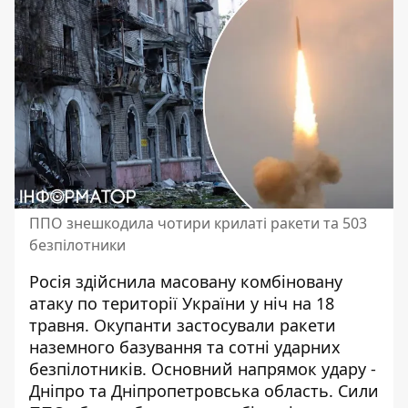
ППО знешкодила чотири крилаті ракети та 503
безпілотники
Росія здійснила масовану комбіновану
атаку по території України у ніч на 18
травня. Окупанти застосували ракети
наземного базування та сотні ударних
безпілотників. Основний напрямок удару -
Дніпро та Дніпропетровська область
. Сили