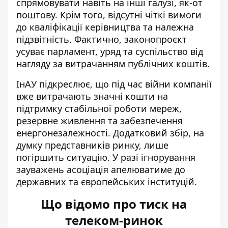
спрямовувати навіть на інші галузі, як-от
поштову. Крім того, відсутні чіткі вимоги
до кваліфікації керівництва та належна
підзвітність. Фактично, законопроєкт
усуває парламент, уряд та суспільство від
нагляду за витрачанням публічних коштів.
ІнАУ підкреслює, що під час війни компанії
вже витрачають значні кошти на
підтримку стабільної роботи мереж,
резервне живлення та забезпечення
енергонезалежності. Додатковий збір, на
думку представників ринку, лише
погіршить ситуацію. У разі ігнорування
зауважень асоціація апелюватиме до
державних та європейських інституцій.
Що відомо про тиск на
телеком-ринок