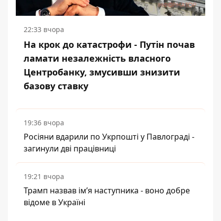
22:33 вчора
На крок до катастрофи - Путін почав
ламати незалежність власного
Центробанку, змусивши знизити
базову ставку
19:36 вчора
Росіяни вдарили по Укрпошті у Павлограді -
загинули дві працівниці
19:21 вчора
Трамп назвав імʼя наступника - воно добре
відоме в Україні