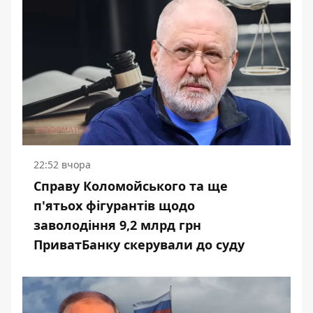
22:52 вчора
Справу Коломойського та ще
п'ятьох фігурантів щодо
заволодіння 9,2 млрд грн
ПриватБанку скерували до суду