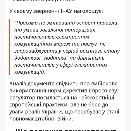
У своєму зверненні ІнАУ наголошує:
"Просимо не змінювати основні правила
та умови загальної авторизації
постачальників електронних
комунікаційних мереж та послуг, не
запроваджувати у період воєнного стану
додаткові "податки" на діяльність
постачальників у сфері електронних
комунікацій."
Аналіз документа
свідчить про вибіркове
використання норм директив Євросоюзу:
регулятор посилається на найжорсткіші
європейські практики, але не бере до
уваги реалії України, що перебуває у стані
повномасштабної війни.