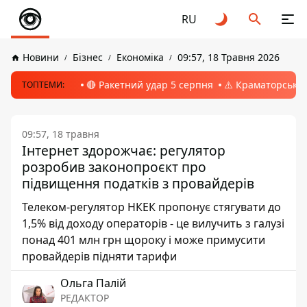
RU
Новини
Бізнес
Економіка
09:57, 18 Травня 2026
🔴 Ракетний удар 5 серпня
⚠️ Краматорськ, 
ТОПТЕМИ:
09:57, 18 травня
Інтернет здорожчає: регулятор
розробив законопроєкт про
підвищення податків з провайдерів
Телеком-регулятор НКЕК пропонує стягувати до
1,5% від доходу операторів - це вилучить з галузі
понад 401 млн грн щороку і може примусити
провайдерів підняти тарифи
Ольга Палій
РЕДАКТОР