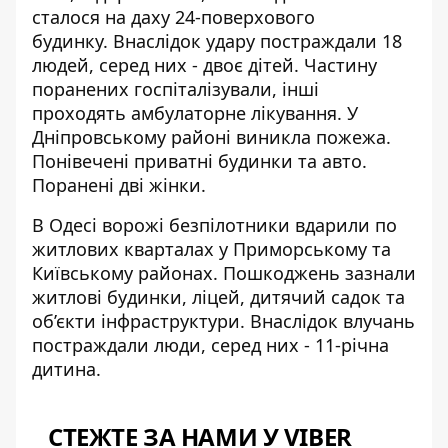
сталося на даху 24-поверхового
будинку. Внаслідок удару
постраждали 18
людей
, серед них - двоє дітей. Частину
поранених госпіталізували, інші
проходять амбулаторне лікування. У
Дніпровському районі виникла пожежа.
Понівечені приватні будинки та авто.
Поранені дві жінки.
В Одесі
ворожі безпілотники вдарили по
житлових кварталах
у Приморському та
Київському районах. Пошкоджень зазнали
житлові будинки, ліцей, дитячий садок та
об’єкти інфраструктури. Внаслідок влучань
постраждали люди, серед них - 11-річна
дитина.
СТЕЖТЕ ЗА НАМИ У VIBER