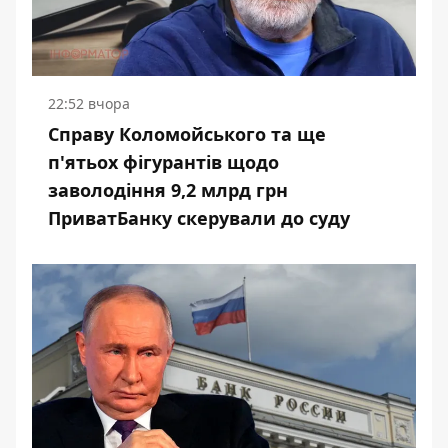
22:52 вчора
Справу Коломойського та ще
п'ятьох фігурантів щодо
заволодіння 9,2 млрд грн
ПриватБанку скерували до суду