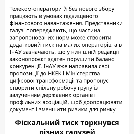
Телеком-оператори й без нового збору
працюють в умовах підвищеного
фінансового навантаження. Представники
галузі попереджають, що частина
запропонованих норм може створити
додатковий тиск на малих операторів, а в
ІнАУ зазначають, що у нинішній редакції
законопроєкт здатен порушити баланс
конкуренції. ІнАУ вже направила свої
пропозиції до НКЕК і Міністерства
цифрової трансформації та пропонує
створити спільну робочу групу із
залученням державних органів і
профільних асоціацій, щоб доопрацювати
документ і зменшити ризики для ринку.
Фіскальний тиск торкнувся
різних галузей