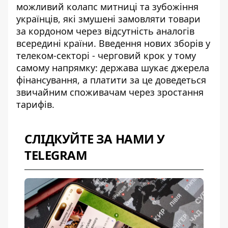
можливий
колапс митниці та зубожіння
українців
, які змушені замовляти товари
за кордоном через відсутність аналогів
всередині країни. Введення нових зборів у
телеком-секторі - черговий крок у тому
самому напрямку: держава шукає джерела
фінансування, а платити за це доведеться
звичайним споживачам через зростання
тарифів.
СЛІДКУЙТЕ ЗА НАМИ У
TELEGRAM