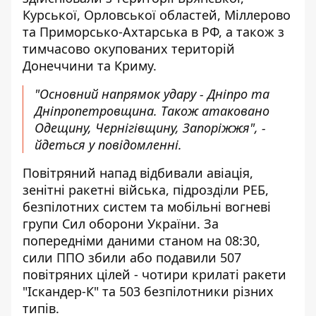
Курської, Орловської областей, Міллерово
та Приморсько-Ахтарська в РФ, а також з
тимчасово окупованих територій
Донеччини та Криму.
"Основний напрямок удару - Дніпро та
Дніпропетровщина. Також атаковано
Одещину, Чернігівщину, Запоріжжя", -
йдеться у повідомленні.
Повітряний напад відбивали авіація,
зенітні ракетні війська, підрозділи РЕБ,
безпілотних систем та мобільні вогневі
групи Сил оборони України. За
попередніми даними станом на 08:30,
сили ППО збили або подавили 507
повітряних цілей - чотири крилаті ракети
"Іскандер-К" та 503 безпілотники різних
типів.