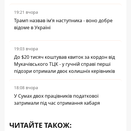
19:21 вчора
Трамп назвав імʼя наступника - воно добре
відоме в Україні
19:03 вчора
До $20 тисяч коштував квиток за кордон від
Мукачівського ТЦК - у гучній справі перші
підозри отримали двоє колишніх керівників
18:08 вчора
У Сумах двох працівників податкової
затримали під час отримання хабаря
ЧИТАЙТЕ ТАКОЖ: