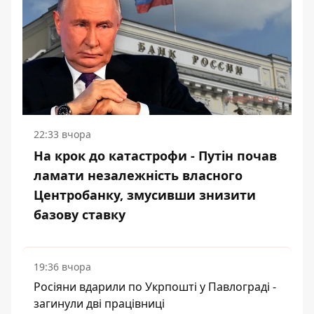
22:33 вчора
На крок до катастрофи - Путін почав
ламати незалежність власного
Центробанку, змусивши знизити
базову ставку
19:36 вчора
Росіяни вдарили по Укрпошті у Павлограді -
загинули дві працівниці