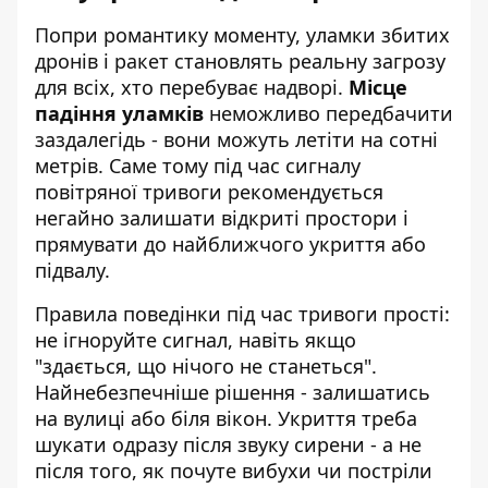
Попри романтику моменту, уламки збитих
дронів і ракет становлять реальну загрозу
для всіх, хто перебуває надворі.
Місце
падіння уламків
неможливо передбачити
заздалегідь - вони можуть летіти на сотні
метрів. Саме тому під час сигналу
повітряної тривоги рекомендується
негайно залишати відкриті простори і
прямувати до найближчого укриття або
підвалу.
Правила поведінки під час тривоги прості:
не ігноруйте сигнал, навіть якщо
"здається, що нічого не станеться".
Найнебезпечніше рішення - залишатись
на вулиці або біля вікон. Укриття треба
шукати одразу після звуку сирени - а не
після того, як почуте вибухи чи постріли