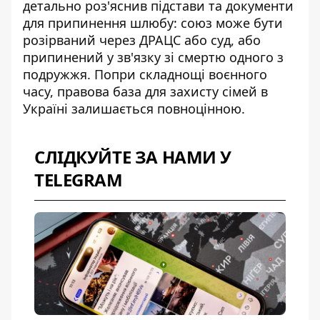
детально роз'яснив
підстави та документи
для припинення шлюбу
: союз може бути
розірваний через ДРАЦС або суд, або
припинений у зв'язку зі смертю одного з
подружжя. Попри складнощі воєнного
часу, правова база для захисту сімей в
Україні залишається повноцінною.
СЛІДКУЙТЕ ЗА НАМИ У
TELEGRAM