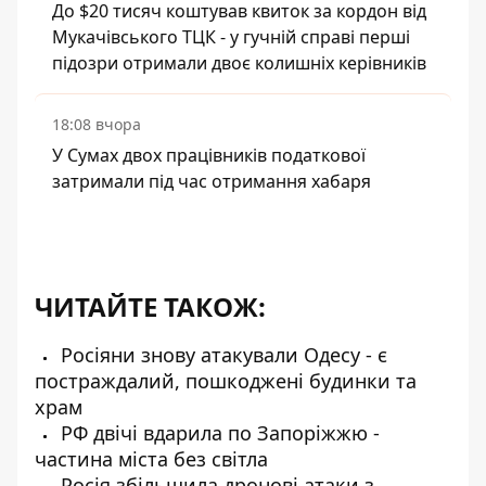
До $20 тисяч коштував квиток за кордон від
Мукачівського ТЦК - у гучній справі перші
підозри отримали двоє колишніх керівників
18:08 вчора
У Сумах двох працівників податкової
затримали під час отримання хабаря
ЧИТАЙТЕ ТАКОЖ:
Росіяни знову атакували Одесу - є
постраждалий, пошкоджені будинки та
храм
РФ двічі вдарила по Запоріжжю -
частина міста без світла
Росія збільшила дронові атаки з