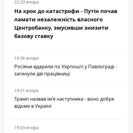
22:33 вчора
На крок до катастрофи - Путін почав
ламати незалежність власного
Центробанку, змусивши знизити
базову ставку
19:36 вчора
Росіяни вдарили по Укрпошті у Павлограді -
загинули дві працівниці
19:21 вчора
Трамп назвав імʼя наступника - воно добре
відоме в Україні
19:03 вчора