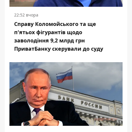
22:52 вчора
Справу Коломойського та ще
п'ятьох фігурантів щодо
заволодіння 9,2 млрд грн
ПриватБанку скерували до суду