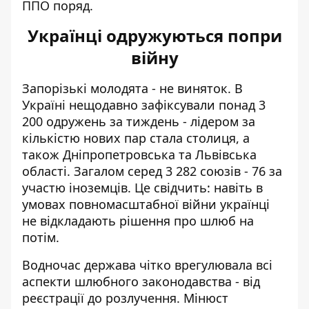
ППО поряд.
Українці одружуються попри
війну
Запорізькі молодята - не виняток. В
Україні нещодавно зафіксували
понад 3
200 одружень за тиждень
- лідером за
кількістю нових пар стала столиця, а
також Дніпропетровська та Львівська
області. Загалом серед 3 282 союзів - 76 за
участю іноземців. Це свідчить: навіть в
умовах повномасштабної війни українці
не відкладають рішення про шлюб на
потім.
Водночас держава чітко врегулювала всі
аспекти шлюбного законодавства - від
реєстрації до розлучення. Мінюст