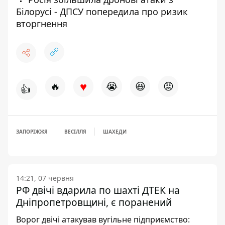
Білорусі - ДПСУ попередила про ризик
вторгнення
♥
🔥
😭
😆
😡
👍
ЗАПОРІЖЖЯ
ВЕСІЛЛЯ
ШАХЕДИ
14:21, 07 червня
РФ двічі вдарила по шахті ДТЕК на
Дніпропетровщині, є поранений
Ворог двічі атакував вугільне підприємство: