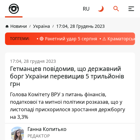
RU
Новини
Україна
17:04, 28 Грудень 2023
🔴 Ракетний удар 5 серпня
⚠️ Краматорськ, 
ТОПТЕМИ:
17:04, 28 грудня 2023
Гетманцев повідомив, що державний
борг України перевищив 5 трильйонів
грн
Голова Комітету ВРУ з питань фінансів,
податкової та митної політики розказав, що у
листопаді прискорилося зростання держборгу
на 3,3%
Ганна Копитько
РЕДАКТОР