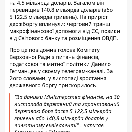
на 4,5 мільярда доларів. Загалом він
перевищив 140,8 мільярда доларів
(або
5 122,5 мільярда гривень). На приріст
держборгу вплинули: черговий транш
макрофінансової допомоги від ЄС, позики
від Світового банку та розміщення ОВДП.
Про це повідомив голова Комітету
Верховної Ради з питань фінансів,
податкової та митної політики
Данило
Гетманцев у своєму телеграм-каналі
. За
його словами, у листопаді зростання
державного боргу прискорилось.
"За даними Міністерства фінансів, на 30
листопада державний та гарантований
державою борг досяг 5 122,5 мільярда
гривень або 140,8 мільярда доларів у
валютному еквіваленті" - написав