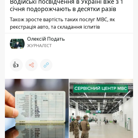
Водійські посвідчення в Україні вже з 1
січня подорожчають в десятки разів
Також зросте вартість таких послуг МВС, як
реєстрація авто, та складання іспитів
Олексій Подать
ЖУРНАЛІСТ
👍