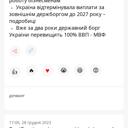
роботу бізнесменам
Україна відтермінувала виплати за
зовнішнім держборгом до 2027 року –
подробиці
Вже за два роки державний борг
України перевищить 100% ВВП - МВФ
♥
🔥
😭
😆
😡
👍
ДЕРЖБОРГ
17:00, 28 грудня 2023