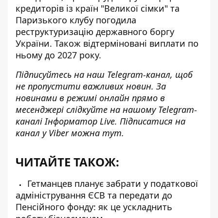
кредиторів із країн "Великої сімки" та
Паризького клубу погодила
реструктуризацію державного боргу
України. Також
відтерміновані виплати по
ньому до 2027 року
.
Підписуйтесь на наш
Telegram-канал
, щоб
не пропустити важливих новин. За
новинами в режимі онлайн прямо в
месенджері слідкуйте на нашому Telegram-
каналі
Інформатор Live
. Підписатися на
канал у Viber можна
тут
.
ЧИТАЙТЕ ТАКОЖ:
Гетманцев планує забрати у податкової
адміністрування ЄСВ та передати до
Пенсійного фонду: як це ускладнить