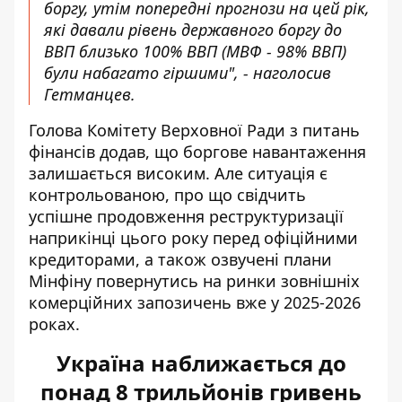
боргу, утім попередні прогнози на цей рік,
які давали рівень державного боргу до
ВВП близько 100% ВВП (МВФ - 98% ВВП)
були набагато гіршими", - наголосив
Гетманцев.
Голова Комітету Верховної Ради з питань
фінансів додав, що боргове навантаження
залишається високим. Але ситуація є
контрольованою, про що свідчить
успішне продовження
реструктуризації
наприкінці цього року
перед офіційними
кредиторами, а також озвучені плани
Мінфіну повернутись на ринки зовнішніх
комерційних запозичень вже у 2025-2026
роках.
Україна наближається до
понад 8 трильйонів гривень