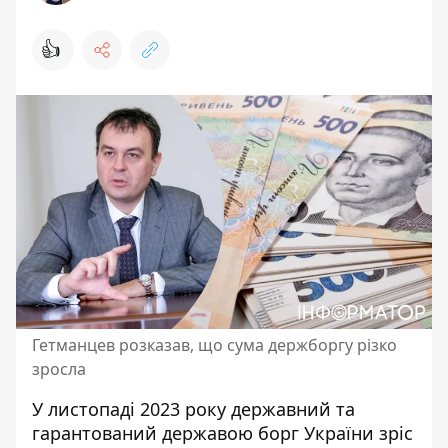
👍
Гетманцев розказав, що сума держборгу різко
зросла
У листопаді 2023 року державний та
гарантований державою борг України зріс