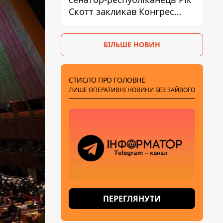
Скотт закликав Конгрес
притягнути РФ до
відповідальності за війну в
БІЛЬШЕ НОВИН
Україні
СТИСЛО ПРО ГОЛОВНЕ
ЛИШЕ ОПЕРАТИВНІ НОВИНИ БЕЗ ЗАЙВОГО
ПЕРЕГЛЯНУТИ