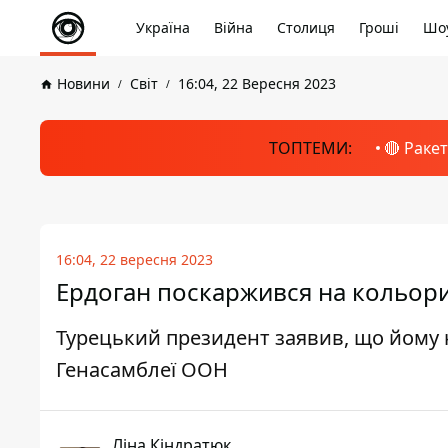
Україна
Війна
Столиця
Гроші
Шоу
Новини
Світ
16:04, 22 Вересня 2023
ТОПТЕМИ:
🔴 Раке
16:04, 22 вересня 2023
Ердоган поскаржився на кольори
Турецький президент заявив, що йому
Генасамблеї ООН
Ліна Кіндратюк