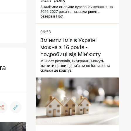
2027 року
Аналітики оновили курсові очікування на
2026-2027 роки та назвали рівень
резервів НБУ.
06:53
Змінити ім'я в Україні
можна з 16 років -
подробиці від Мін'юсту
Мін'юст розповів, як українці можуть
та
змінити прізвище, ім'я чи по батькові та
скільки це коштує.