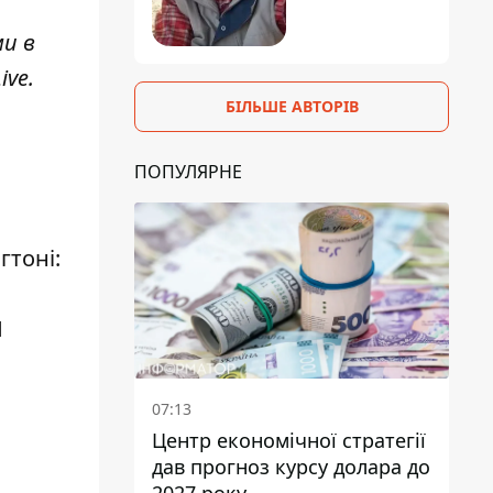
ми в
ive
.
БІЛЬШЕ АВТОРІВ
ПОПУЛЯРНЕ
гтоні:
Н
07:13
Центр економічної стратегії
дав прогноз курсу долара до