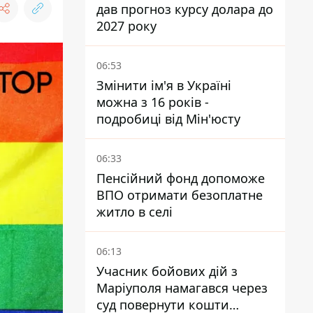
дав прогноз курсу долара до
2027 року
06:53
Змінити ім'я в Україні
можна з 16 років -
подробиці від Мін'юсту
06:33
Пенсійний фонд допоможе
ВПО отримати безоплатне
житло в селі
06:13
Учасник бойових дій з
Маріуполя намагався через
суд повернути кошти