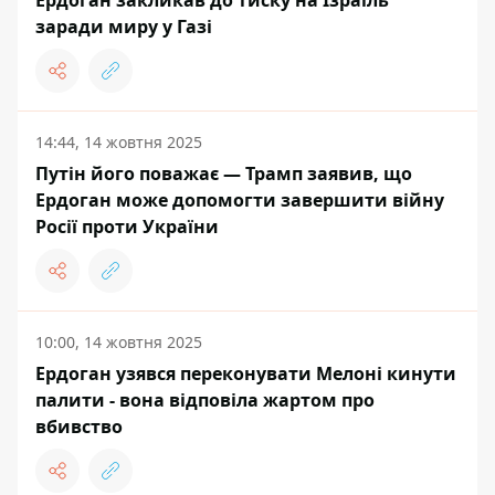
Ердоган закликав до тиску на Ізраїль
заради миру у Газі
14:44, 14 жовтня 2025
Путін його поважає — Трамп заявив, що
Ердоган може допомогти завершити війну
Росії проти України
10:00, 14 жовтня 2025
Ердоган узявся переконувати Мелоні кинути
палити - вона відповіла жартом про
вбивство