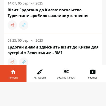
14:07, 05 серпня 2025
Візит Ердогана до Києва: посольство
Туреччини зробило важливе уточнення
09:25, 05 серпня 2025
Ердоган днями здійснить візит до Києва для
зустрічі з Зеленським - ЗМІ
Головна
Актуально
Україна на часі
Youtube
ГЕОПОЛІТИКА
Інформатор у
Завантажити
телефоні
👉