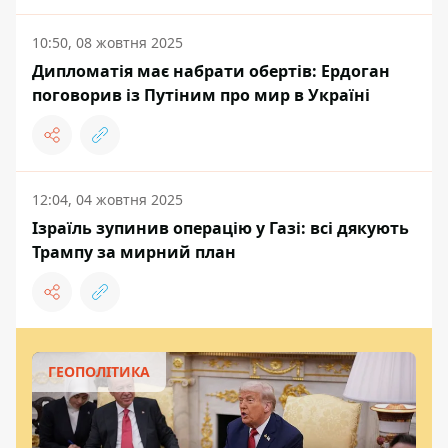
10:50, 08 жовтня 2025
Дипломатія має набрати обертів: Ердоган
поговорив із Путіним про мир в Україні
12:04, 04 жовтня 2025
Ізраїль зупинив операцію у Газі: всі дякують
Трампу за мирний план
ГЕОПОЛІТИКА