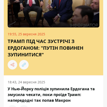
19:55, 25 вересня 2025
ТРАМП ПІД ЧАС ЗУСТРІЧІ З
ЕРДОГАНОМ: "ПУТІН ПОВИНЕН
ЗУПИНИТИСЯ"
18:43, 24 вересня 2025
У Нью-Йорку поліція зупинила Ердогана та
змусила чекати, поки проїде Трамп:
напередодні так попав Макрон