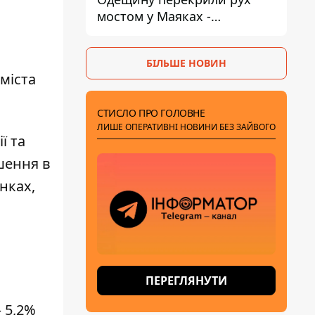
мостом у Маяках -
подробиці від ДПСУ
БІЛЬШЕ НОВИН
міста
СТИСЛО ПРО ГОЛОВНЕ
ЛИШЕ ОПЕРАТИВНІ НОВИНИ БЕЗ ЗАЙВОГО
ї та
шення в
нках,
ПЕРЕГЛЯНУТИ
 5,2%