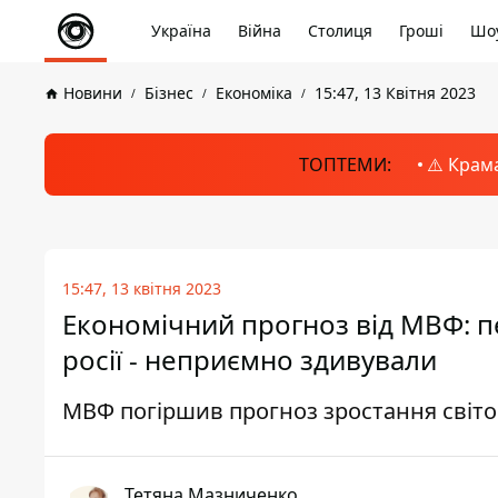
Україна
Війна
Столиця
Гроші
Шоу
Новини
Бізнес
Економіка
15:47, 13 Квітня 2023
ТОПТЕМИ:
⚠️ Крам
15:47, 13 квітня 2023
Економічний прогноз від МВФ: пе
росії - неприємно здивували
МВФ погіршив прогноз зростання світо
Тетяна Мазниченко