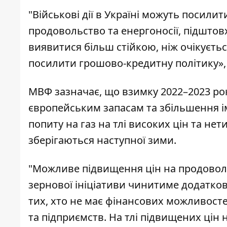
"Військові дії в Україні можуть посилит
продовольство та енергоносії, підштов
виявитися більш стійкою, ніж очікуєтьс
посилити грошово-кредитну політику», -
МВФ зазначає, що взимку 2022–2023 рок
європейським запасам та збільшення і
попиту на газ на тлі високих цін та нет
зберігаються наступної зими.
"Можливе підвищення цін на продовол
зернової ініціативи чинитиме додатков
тих, хто не має фінансових можливост
та підприємств. На тлі підвищених цін