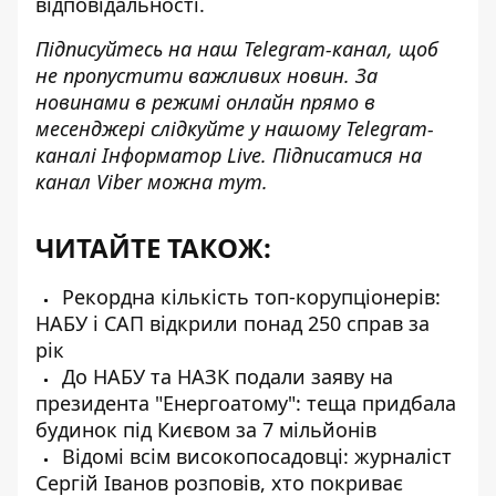
відповідальності.
Підписуйтесь на наш
Telegram-канал
, щоб
не пропустити важливих новин. За
новинами в режимі онлайн прямо в
месенджері слідкуйте у нашому Telegram-
каналі
Інформатор Live
. Підписатися на
канал Viber можна
тут
.
ЧИТАЙТЕ ТАКОЖ:
Рекордна кількість топ-корупціонерів:
НАБУ і САП відкрили понад 250 справ за
рік
До НАБУ та НАЗК подали заяву на
президента "Енергоатому": теща придбала
будинок під Києвом за 7 мільйонів
Відомі всім високопосадовці: журналіст
Сергій Іванов розповів, хто покриває