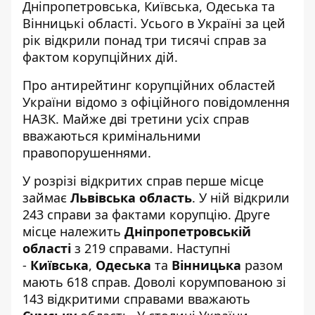
Дніпропетровська, Київська, Одеська та
Вінницькі області. Усього в Україні за цей
рік відкрили понад три тисячі справ за
фактом корупційних дій.
Про
антирейтинг корупційних областей
України відомо
з офіційного повідомлення
НАЗК. Майже дві третини усіх справ
вважаються кримінальними
правопорушеннями.
У розрізі відкритих справ перше місце
займає
Львівська область
. У ній відкрили
243 справи за фактами корупцію. Друге
місце належить
Дніпропетровській
області
з 219 справами. Наступні
-
Київська
,
Одеська
та
Вінницька
разом
мають 618 справ. Доволі корумпованою зі
143 відкритими справами вважають