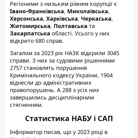
Регіоними з низьким рівнем корупції є
Івано-Франківська
,
Миколаївська
,
Херсонська,
Харківська
,
Черкаська
,
Житомирська
,
Полтавська
та
Закарпатська
області. Усього у них
відкрито 680 справ.
Загалом за 2023 рік НАЗК відкрили 3045
справи. З них за судовими рішеннями
2757 становлять порушення
Кримінального кодексу України, 1904
віднесли до адміністративних
правопорушень. А 288 з усіх них
завершились дисциплінарним
стягненням.
Статистика НАБУ і САП
Інформатор писав, що у 2023 році в