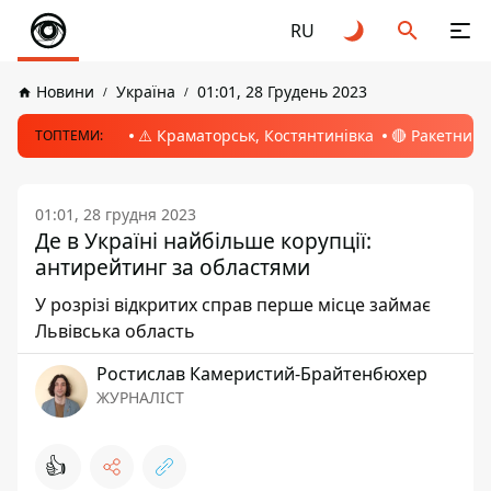
RU
Новини
Україна
01:01, 28 Грудень 2023
⚠️ Краматорськ, Костянтинівка
🔴 Ракетний 
ТОПТЕМИ:
01:01, 28 грудня 2023
Де в Україні найбільше корупції:
антирейтинг за областями
У розрізі відкритих справ перше місце займає
Львівська область
Ростислав Камеристий-Брайтенбюхер
ЖУРНАЛІСТ
👍