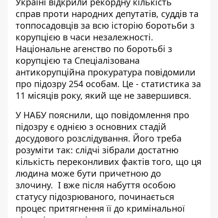
Україні відкрили
рекордну кількість
справ
проти народних депутатів, суддів та
топпосадовців за всю історію боротьби з
корупцією в часи незалежності.
Національне агенство по боротьбі з
корупцією та Спеціалізована
антикорупційна прокуратура повідомили
про підозру 254 особам. Це - статистика за
11 місяців року, який ще не завершився.
У НАБУ пояснили, що повідомлення про
підозру є однією з основних стадій
досудового розслідування. Його треба
розуміти так: слідчі зібрали достатню
кількість переконливих фактів того, що ця
людина може бути причетною до
злочину. І вже після набуття особою
статусу підозрюваного, починається
процес притягнення її до кримінальної