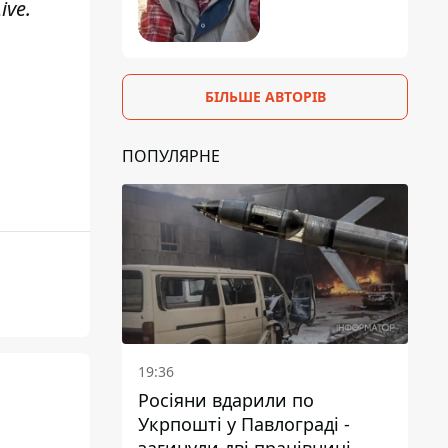
ive
.
БІЛЬШЕ АВТОРІВ
ПОПУЛЯРНЕ
19:36
Росіяни вдарили по
Укрпошті у Павлограді -