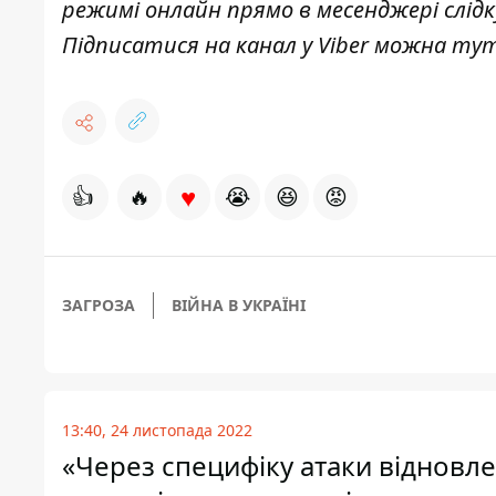
режимі онлайн прямо в месенджері слід
Підписатися на канал у Viber можна
ту
♥
👍
🔥
😭
😆
😡
ЗАГРОЗА
ВІЙНА В УКРАЇНІ
13:40, 24 листопада 2022
«Через специфіку атаки відновле