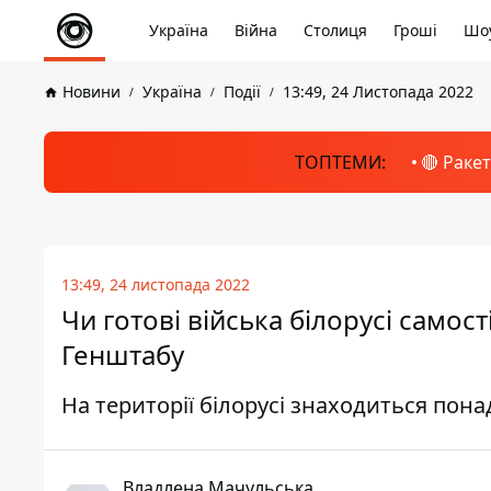
Україна
Війна
Столиця
Гроші
Шоу
Новини
Україна
Події
13:49, 24 Листопада 2022
ТОПТЕМИ:
🔴 Раке
13:49, 24 листопада 2022
Чи готові війська білорусі самост
Генштабу
На території білорусі знаходиться пона
Владлена Мачульська