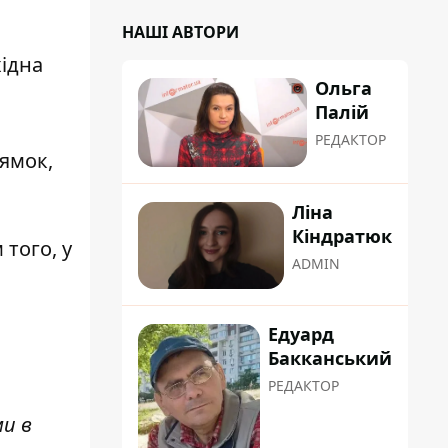
НАШІ АВТОРИ
хідна
Ольга
Палій
РЕДАКТОР
ямок,
Ліна
Кіндратюк
того, у
ADMIN
Едуард
Бакканський
РЕДАКТОР
ми в